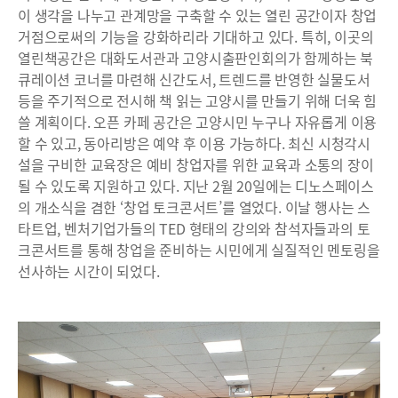
이 생각을 나누고 관계망을 구축할 수 있는 열린 공간이자 창업
거점으로써의 기능을 강화하리라 기대하고 있다. 특히, 이곳의
열린책공간은 대화도서관과 고양시출판인회의가 함께하는 북
큐레이션 코너를 마련해 신간도서, 트렌드를 반영한 실물도서
등을 주기적으로 전시해 책 읽는 고양시를 만들기 위해 더욱 힘
쓸 계획이다. 오픈 카페 공간은 고양시민 누구나 자유롭게 이용
할 수 있고, 동아리방은 예약 후 이용 가능하다. 최신 시청각시
설을 구비한 교육장은 예비 창업자를 위한 교육과 소통의 장이
될 수 있도록 지원하고 있다. 지난 2월 20일에는 디노스페이스
의 개소식을 겸한 ‘창업 토크콘서트’를 열었다. 이날 행사는 스
타트업, 벤처기업가들의 TED 형태의 강의와 참석자들과의 토
크콘서트를 통해 창업을 준비하는 시민에게 실질적인 멘토링을
선사하는 시간이 되었다.