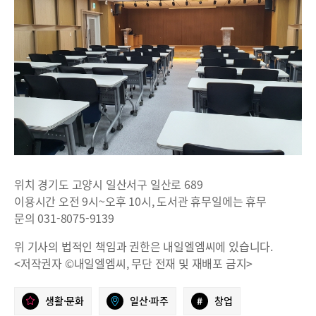
위치 경기도 고양시 일산서구 일산로 689
이용시간 오전 9시~오후 10시, 도서관 휴무일에는 휴무
문의 031-8075-9139
위 기사의 법적인 책임과 권한은 내일엘엠씨에 있습니다.
<저작권자 ©내일엘엠씨, 무단 전재 및 재배포 금지>
생활·문화
일산·파주
#
창업