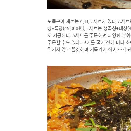
모둠구이 세트는 A, B, C세트가 있다. A세
창+특양(49,000원), C세트는 생곱창+대창
로 제공된다. A세트를 주문하면 다양한 부위를
주문할 수도 있다. 고기를 굽기 전에 미니 
질기지 않고 쫄깃하며 기름기가 적어 조개 