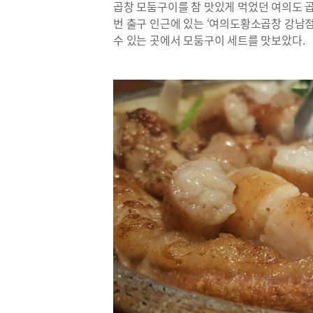
곱창 모둠구이를 참 맛있게 먹었던 여의도 곱
번 출구 인근에 있는 ‘여의도황소곱창 강남점’
수 있는 곳에서 모둠구이 세트를 맛보았다.