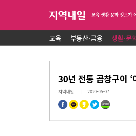
교육
부동산·금융
생활·문
30년 전통 곱창구이 
지역내일
2020-05-07