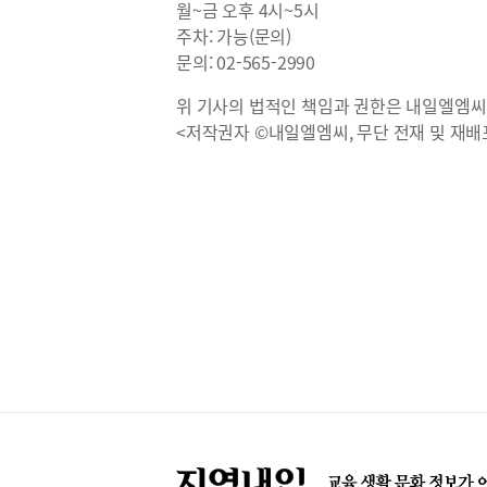
월~금 오후 4시~5시
주차: 가능(문의)
문의: 02-565-2990
위 기사의 법적인 책임과 권한은 내일엘엠씨
<저작권자 ©내일엘엠씨, 무단 전재 및 재배