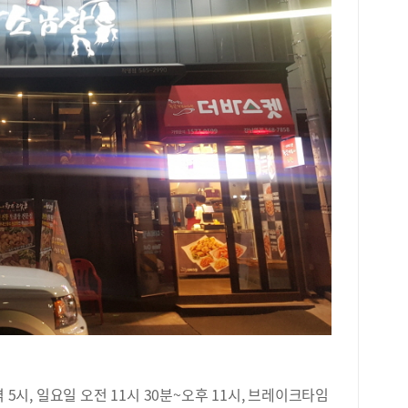
 5시, 일요일 오전 11시 30분~오후 11시, 브레이크타임