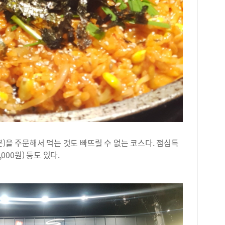
분)을 주문해서 먹는 것도 빠뜨릴 수 없는 코스다. 점심특
000원) 등도 있다.