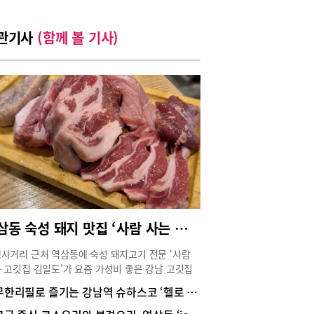
관기사
(함께 볼 기사)
역삼동 숙성 돼지 맛집 ‘사람 사는 고깃집 김일도’
사거리 근처 역삼동에 숙성 돼지고기 전문 ‘사람
 고깃집 김일도’가 요즘 가성비 좋은 강남 고깃집
 핫하다. 안으로 들어가면 ‘겸손하라, 음식은 무조
무한리필로 즐기는 강남역 슈하스코 ‘헬로 브라질’
맛이다!’라는 슬로건이 눈에 띄는데, 과연 음식을 맛
 그 맛을 인정하지 않을 수 없다.김일도는 섭씨 1