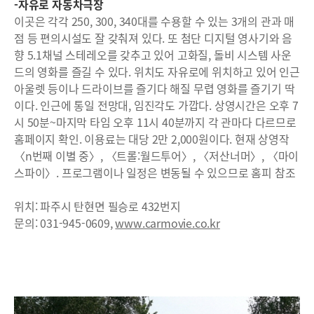
-자유로 자동차극장
이곳은 각각 250, 300, 340대를 수용할 수 있는 3개의 관과 매
점 등 편의시설도 잘 갖춰져 있다. 또 첨단 디지털 영사기와 음
향 5.1채널 스테레오를 갖추고 있어 고화질, 돌비 시스템 사운
드의 영화를 즐길 수 있다. 위치도 자유로에 위치하고 있어 인근
아울렛 등이나 드라이브를 즐기다 해질 무렵 영화를 즐기기 딱
이다. 인근에 통일 전망대, 임진각도 가깝다. 상영시간은 오후 7
시 50분~마지막 타임 오후 11시 40분까지 각 관마다 다르므로
홈페이지 확인. 이용료는 대당 2만 2,000원이다. 현재 상영작
〈n번째 이별 중〉, 〈트롤:월드투어〉, 〈저산너머〉, 〈마이
스파이〉. 프로그램이나 일정은 변동될 수 있으므로 홈피 참조
위치: 파주시 탄현면 필승로 432번지
문의: 031-945-0609,
www.carmovie.co.kr