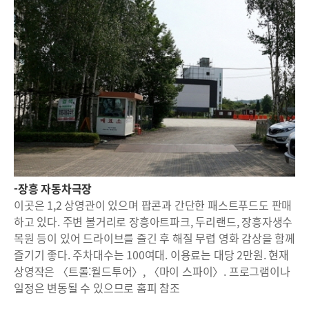
-장흥 자동차극장
이곳은 1,2 상영관이 있으며 팝콘과 간단한 패스트푸드도 판매
하고 있다. 주변 볼거리로 장흥아트파크, 두리랜드, 장흥자생수
목원 등이 있어 드라이브를 즐긴 후 해질 무렵 영화 감상을 함께
즐기기 좋다. 주차대수는 100여대. 이용료는 대당 2만원. 현재
상영작은 〈트롤:월드투어〉, 〈마이 스파이〉. 프로그램이나
일정은 변동될 수 있으므로 홈피 참조