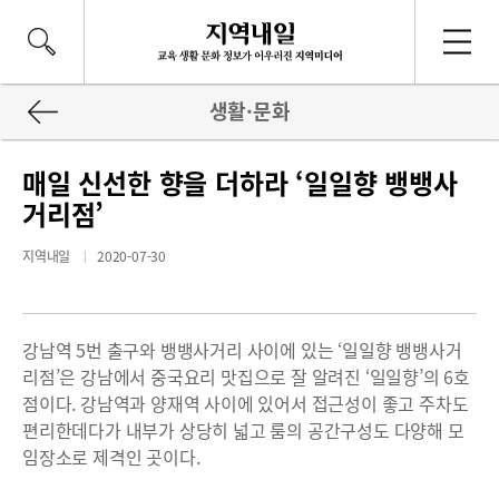
생활·문화
매일 신선한 향을 더하라 ‘일일향 뱅뱅사
거리점’
지역내일
2020-07-30
강남역 5번 출구와 뱅뱅사거리 사이에 있는 ‘일일향 뱅뱅사거
리점’은 강남에서 중국요리 맛집으로 잘 알려진 ‘일일향’의 6호
점이다. 강남역과 양재역 사이에 있어서 접근성이 좋고 주차도
편리한데다가 내부가 상당히 넓고 룸의 공간구성도 다양해 모
임장소로 제격인 곳이다.