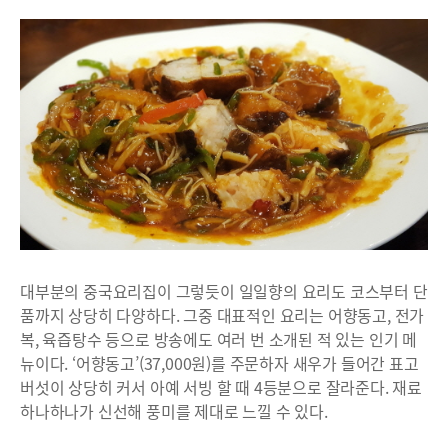
대부분의 중국요리집이 그렇듯이 일일향의 요리도 코스부터 단
품까지 상당히 다양하다. 그중 대표적인 요리는 어향동고, 전가
복, 육즙탕수 등으로 방송에도 여러 번 소개된 적 있는 인기 메
뉴이다. ‘어향동고’(37,000원)를 주문하자 새우가 들어간 표고
버섯이 상당히 커서 아예 서빙 할 때 4등분으로 잘라준다. 재료
하나하나가 신선해 풍미를 제대로 느낄 수 있다.