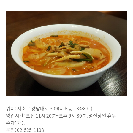
위치: 서초구 강남대로 309(서초동 1338-21)
영업시간: 오전 11시 20분~오후 9시 30분, 명절당일 휴무
주차: 가능
문의: 02-525-1108