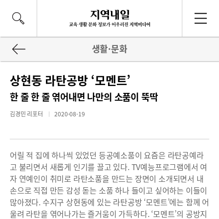
생활·문화
상현동 라탄공방 ‘모멘트’
한 줄 한 줄 엮어내면 나만의 소품이 뚝딱
김경민 리포터
2020-08-19
어릴 적 집에 하나씩 있었던 등공예소품이 요즘은 라탄공예라
고 불리면서 새롭게 인기를 끌고 있다. TV예능프로그램에서 여
자 연예인이 취미로 라탄소품을 만드는 장면이 소개되면서 내
손으로 직접 만든 감성 돋는 소품 하나 들이고 싶어하는 이들이
많아졌다. 수지구 상현동에 있는 라탄공방 ‘모멘트’에는 함께 어
울려 라탄을 엮어나가는 즐거움이 가득하다. ‘모멘트’의 공방지