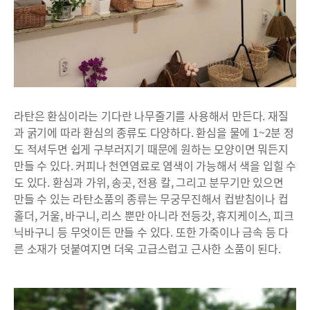
라탄은 환심이라는 기다란 나무줄기를 사용해서 만든다. 재질
과 굵기에 따라 환심의 종류도 다양하다. 환심을 물에 1~2분 정
도 적셔두면 쉽게 구부러지기 때문에 원하는 모양이면 뭐든지
만들 수 있다. 커피나 천연염료로 염색이 가능해서 색을 입힐 수
도 있다. 환심과 가위, 송곳, 전용 칼, 그리고 분무기만 있으면
만들 수 있는 라탄소품의 종류는 무궁무진해서 컵받침이나 컵
홀더, 거울, 바구니, 리스 뿐만 아니라 전등갓, 휴지케이스, 피크
닉바구니 등 무엇이든 만들 수 있다. 또한 가죽이나 금속 등 다
른 소재가 덧붙여지면 더욱 고급스럽고 근사한 소품이 된다.