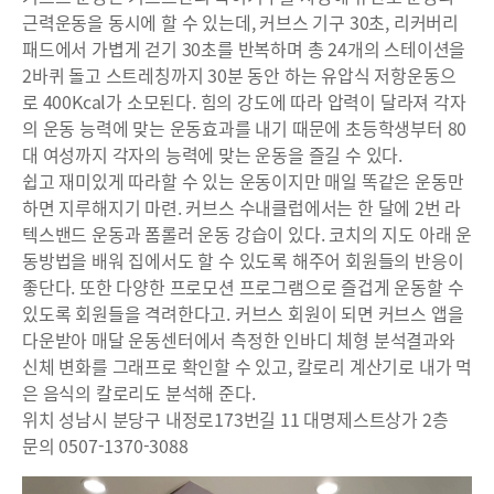
근력운동을 동시에 할 수 있는데, 커브스 기구 30초, 리커버리
패드에서 가볍게 걷기 30초를 반복하며 총 24개의 스테이션을
2바퀴 돌고 스트레칭까지 30분 동안 하는 유압식 저항운동으
로 400Kcal가 소모된다. 힘의 강도에 따라 압력이 달라져 각자
의 운동 능력에 맞는 운동효과를 내기 때문에 초등학생부터 80
대 여성까지 각자의 능력에 맞는 운동을 즐길 수 있다.
쉽고 재미있게 따라할 수 있는 운동이지만 매일 똑같은 운동만
하면 지루해지기 마련. 커브스 수내클럽에서는 한 달에 2번 라
텍스밴드 운동과 폼롤러 운동 강습이 있다. 코치의 지도 아래 운
동방법을 배워 집에서도 할 수 있도록 해주어 회원들의 반응이
좋단다. 또한 다양한 프로모션 프로그램으로 즐겁게 운동할 수
있도록 회원들을 격려한다고. 커브스 회원이 되면 커브스 앱을
다운받아 매달 운동센터에서 측정한 인바디 체형 분석결과와
신체 변화를 그래프로 확인할 수 있고, 칼로리 계산기로 내가 먹
은 음식의 칼로리도 분석해 준다.
위치 성남시 분당구 내정로173번길 11 대명제스트상가 2층
문의 0507-1370-3088