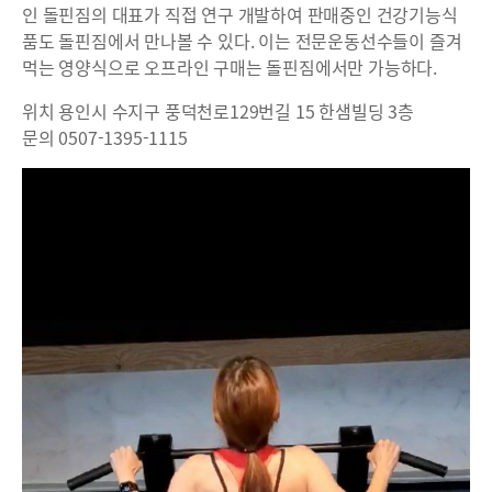
인 돌핀짐의 대표가 직접 연구 개발하여 판매중인 건강기능식
품도 돌핀짐에서 만나볼 수 있다. 이는 전문운동선수들이 즐겨
먹는 영양식으로 오프라인 구매는 돌핀짐에서만 가능하다.
위치 용인시 수지구 풍덕천로129번길 15 한샘빌딩 3층
문의 0507-1395-1115