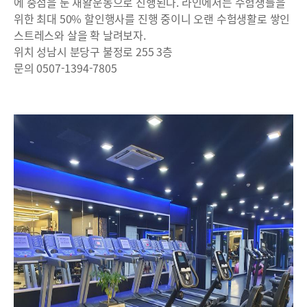
에 중점을 둔 재활운동으로 진행된다. 라인에서는 수험생들을
위한 최대 50% 할인행사를 진행 중이니 오랜 수험생활로 쌓인
스트레스와 살을 확 날려보자.
위치 성남시 분당구 불정로 255 3층
문의 0507-1394-7805