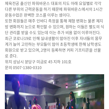
체육전공 출신인 파워바운스 대표의 지도 아래 요일별로 각각
다른 부위의 근력운동을 하기 때문에 파워바운스에서의 1시간
운동수업은 완벽한 코스를 이루는 셈이다.
또한 회원들은 매주 인바디 측정을 통해 체형 변화는 물론 체지
방 변화까지 눈으로 확인할 수 있으며, 원하는 이들은 별도의 식
단 관리를 받을 수도 있는데 이는 추가 비용 없이 이루어진다.
최근 코로나19로 인해 실내생활이 많아진 이후 자녀들의 몸무
게가 늘어 고민하는 부모들이 많아 초등학생에 한해 남학생도
회원으로 받고 있으며, 2명이 등록하면 커피 기프티콘을 선물
로 준다.
위치 성남시 분당구 미금로 45 지하 101호
문의 0507-1380-0310