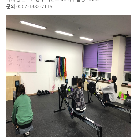
문의 0507-1383-2116