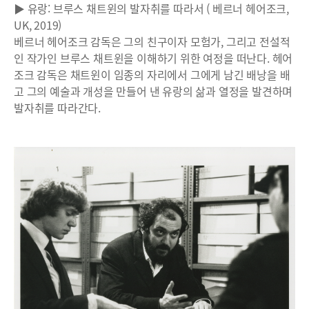
▶ 유랑: 브루스 채트윈의 발자취를 따라서 ( 베르너 헤어조크,
UK, 2019)
베르너 헤어조크 감독은 그의 친구이자 모험가, 그리고 전설적
인 작가인 브루스 채트윈을 이해하기 위한 여정을 떠난다. 헤어
조크 감독은 채트윈이 임종의 자리에서 그에게 남긴 배낭을 배
고 그의 예술과 개성을 만들어 낸 유랑의 삶과 열정을 발견하며
발자취를 따라간다.