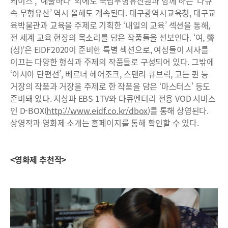
케이스’, ‘예술하다’ 외에도 국립무형유산원과 함께 하는 ‘다큐
속 무형유산’ 역시 올해도 계속된다. 대구광역시교육청, 대구교
육박물관과 교육을 주제로 기획한 ‘내일의 교육’ 섹션을 통해,
전 세계 교육 현장의 목소리를 담은 작품들을 선보인다. ‘여, 聲
(성)’은 EIDF2020이 준비한 특별 섹션으로, 여성들이 서사를
이끄는 다양한 형식과 주제의 작품들로 구성되어 있다. 그밖에
‘아시아 단편선’, 베르너 헤어조크, 스탠리 큐브릭, 고든 퀸 등
거장의 작품과 거장을 주제로 한 작품을 담은 ‘마스터스’ 등도
준비돼 있다. 지상파 EBS 1TV와 다큐멘터리 전용 VOD 서비스
인 D-BOX(
http://www.eidf.co.kr/dbox
)를 통해 상영된다.
상영작과 영화제 소개는 홈페이지를 통해 확인할 수 있다.
<영화제 추천작>