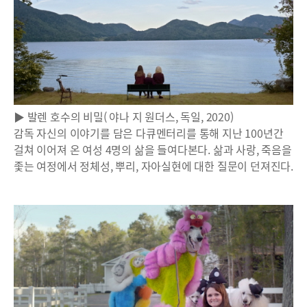
▶ 발렌 호수의 비밀( 야나 지 원더스, 독일, 2020)
감독 자신의 이야기를 담은 다큐멘터리를 통해 지난 100년간
걸쳐 이어져 온 여성 4명의 삶을 들여다본다. 삶과 사랑, 죽음을
좇는 여정에서 정체성, 뿌리, 자아실현에 대한 질문이 던져진다.