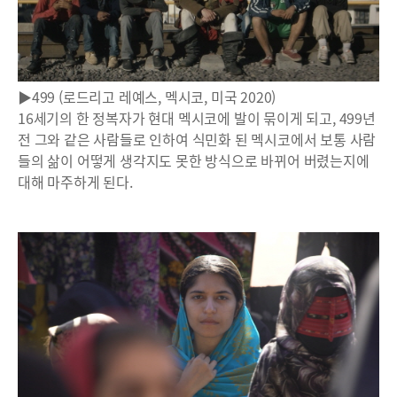
▶499 (로드리고 레예스, 멕시코, 미국 2020)
16세기의 한 정복자가 현대 멕시코에 발이 묶이게 되고, 499년
전 그와 같은 사람들로 인하여 식민화 된 멕시코에서 보통 사람
들의 삶이 어떻게 생각지도 못한 방식으로 바뀌어 버렸는지에
대해 마주하게 된다.