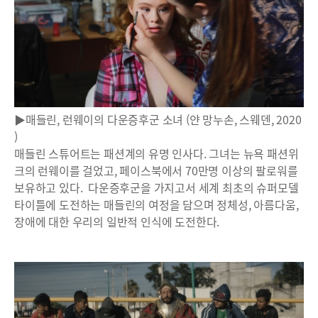
▶매들린, 런웨이의 다운증후군 소녀 (얀 망누손, 스웨덴, 2020
)
매들린 스튜어트는 패션계의 유명 인사다. 그녀는 뉴욕 패션위
크의 런웨이를 걸었고, 페이스북에서 70만명 이상의 팔로워를
보유하고 있다. 다운증후군을 가지고서 세계 최초의 슈퍼모델
타이틀에 도전하는 매들린의 여정을 담으며 정체성, 아름다움,
장애에 대한 우리의 일반적 인식에 도전한다.