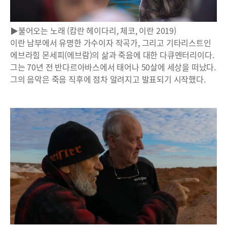
▶불어오는 노래 (캄란 헤이다리, 체코, 이란 2019)
이란 남부에서 유명한 가수이자 작곡가, 그리고 기타리스트인
에브라힘 몬세피(에브람)의 삶과 죽음에 대한 다큐멘터리이다.
그는 70년 전 반다르아바스에서 태어나 50살에 세상을 떠났다.
그의 음악은 죽음 직후에 점차 알려지고 발표되기 시작했다.