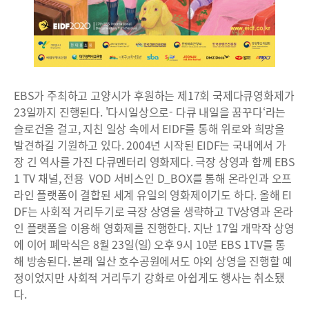
EBS가 주최하고 고양시가 후원하는 제17회 국제다큐영화제가
23일까지 진행된다. '다시일상으로- 다큐 내일을 꿈꾸다‘라는
슬로건을 걸고, 지친 일상 속에서 EIDF를 통해 위로와 희망을
발견하길 기원하고 있다. 2004년 시작된 EIDF는 국내에서 가
장 긴 역사를 가진 다큐멘터리 영화제다. 극장 상영과 함께 EBS
1 TV 채널, 전용 VOD 서비스인 D_BOX를 통해 온라인과 오프
라인 플랫폼이 결합된 세계 유일의 영화제이기도 하다. 올해 EI
DF는 사회적 거리두기로 극장 상영을 생략하고 TV상영과 온라
인 플랫폼을 이용해 영화제를 진행한다. 지난 17일 개막작 상영
에 이어 폐막식은 8월 23일(일) 오후 9시 10분 EBS 1TV를 통
해 방송된다. 본래 일산 호수공원에서도 야외 상영을 진행할 예
정이었지만 사회적 거리두기 강화로 아쉽게도 행사는 취소됐
다.