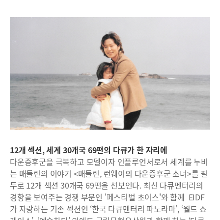
12개 섹션, 세계 30개국 69편의 다큐가 한 자리에
다운증후군을 극복하고 모델이자 인플루언서로서 세계를 누비
는 매들린의 이야기 <매들린, 런웨이의 다운증후군 소녀>를 필
두로 12개 섹션 30개국 69편을 선보인다. 최신 다큐멘터리의
경향을 보여주는 경쟁 부문인 '페스티벌 초이스'와 함께 EIDF
가 자랑하는 기존 섹션인 ‘한국 다큐멘터리 파노라마’, ‘월드 쇼