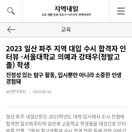
교육
2023 일산 파주 지역 대입 수시 합격자 인
터뷰 -서울대학교 의예과 강태우(정발고
졸) 학생
진정성 있는 탐구 활동, 입시뿐만 아니라 소중한 인생
경험돼
남지연 리포터
2023-09-22
일산 파주 내일신문은 2023학년도 대학 입시에서 수시 전형에
합격한 일산파주지역 일반계 고등학교 학생들을 대상으로 인터
뷰를 진행, 그들의 학교생활과 수시 합격 전략 등에 관한 이야기