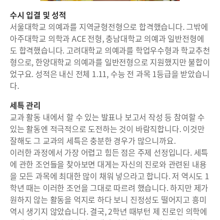
수시 입결 및 성적
서울대학교 의예과를 지역균형전형으로 합격했습니다. 그밖에
아주대학교 의학과 ACE 전형, 충남대학교 의예과 일반전형에
도 합격했습니다. 고려대학교 의예과를 학업우수형과 학교추천
형으로, 한양대학교 의예과를 일반전형으로 지원했지만 불합이
었구요. 성적은 내신 전체 1.11, 수능 전 과목 1등급을 받았습니
다.
세특 관리
교과 활동 내에서 할 수 있는 발표나 보고서 작성 등 참여할 수
있는 활동엔 적극적으로 도전하는 것이 바람직합니다. 이것만
잘해도 그 교과의 세특은 충분한 경우가 많으니까요.
이러한 과정에서 가장 어렵고 힘든 점은 주제 선정입니다. 세특
에 관한 조언들을 찾아보면 대게는 자신의 진로와 관련된 내용
을 모든 과목에 최대한 많이 채워 넣으라고 합니다. 저 역시도 1
학년 때는 이러한 조언을 그대로 따르려 했습니다. 하지만 제가
원하지 않는 활동을 억지로 하다 보니 진정성도 떨어지고 흥미
역시 생기지 않았습니다. 결국, 2학년 때부턴 제 진로인 의학에