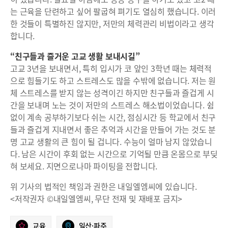
는 근육을 단련하고 싶어 팔굽혀 펴기도 열심히 했습니다. 이러
한 것들이 특별하진 않지만, 저만의 체력관리 비법이라고 생각
합니다.
“친구들과 즐거운 고교 생활 보내시길”
고교 3년을 보내면서, 특히 입시가 코 앞인 3학년 때는 체력적
으로 힘들기도 하고 스트레스도 많을 수밖에 없습니다. 저는 원
체 스트레스를 받지 않는 성격이긴 하지만 친구들과 즐겁게 시
간을 보내며 노는 것이 저만의 스트레스 해소법이었습니다. 쉼
없이 계속 공부하기보다 쉬는 시간, 점심시간 등 학교에서 친구
들과 즐겁게 지내면서 좋은 추억과 시간을 만들어 가는 것도 분
명 고교 생활의 큰 힘이 될 겁니다. 수능이 얼마 남지 않았습니
다. 남은 시간이 후회 없는 시간으로 기억될 만큼 온몸으로 부딪
혀 보세요. 지면으로나마 파이팅을 전합니다.
위 기사의 법적인 책임과 권한은 내일엘엠씨에 있습니다.
<저작권자 ©내일엘엠씨, 무단 전재 및 재배포 금지>
교육
일산·파주