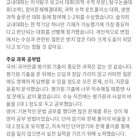
교내대회는 지식탐구 보고서 대회(과학 수학 부문), 탐구논술대
회(수학), 창의문제해결대회, 과학 수학 포트폴리오 대회, 생명
과학 솔루션 대회 등에 참여해 1~2위를 수상했습니다. 솔직히
교내대회는 한 학기당 하나만 기재가 가능했기에 가장 중요하
다고 판단되는 대회를 선별해 참가했습니다. 개인적으로 면접
에서는 수상과 관련된 질문은 받지 않은 터라 크게 도움이 되었
다고 보기는 힘들 것 같아요.
주요 과목 공부법
국어: 국어만큼 평가원 기출이 중요한 과목은 없는 것 같습니다.
평가원 기출을 푼 뒤에는 오답과 정답 가리지 않고 어떠한 질문
에도 명쾌하게 답변할 수 있을 정도로 모든 문제, 선지, 지문을
꼼꼼히 분석했습니다. 평가원 기출에 너무 익숙해질 때쯤엔 사
설 문제도 같이 풀었습니다. 수능 직전에는 평가원과 사설의 비
율을 1대 1 정도로 두고 공부했습니다.
영어: 기본적인 문법 공부를 했다면 많은 문제를 푸는 것이 제
영어 공부 방법이었습니다. 단어 암기와 문제 풀이의 비율을 3
대 2 정도로 유지했고, 지속적인 단어암기와 문제 풀이를 통해
감을 잃지 않으면서 실전 실력을 기르기 위해 노력했습니다.