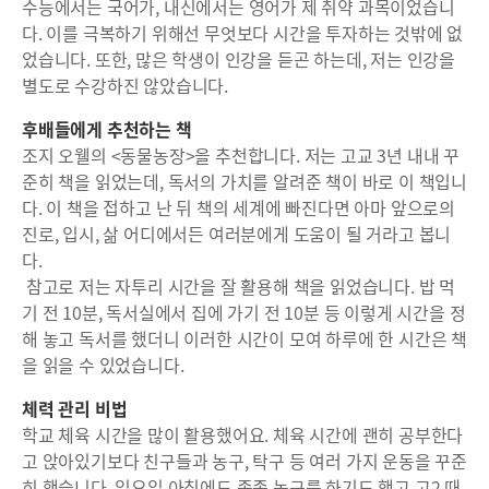
수능에서는 국어가, 내신에서는 영어가 제 취약 과목이었습니
다. 이를 극복하기 위해선 무엇보다 시간을 투자하는 것밖에 없
었습니다. 또한, 많은 학생이 인강을 듣곤 하는데, 저는 인강을
별도로 수강하진 않았습니다.
후배들에게 추천하는 책
조지 오웰의 <동물농장>을 추천합니다. 저는 고교 3년 내내 꾸
준히 책을 읽었는데, 독서의 가치를 알려준 책이 바로 이 책입니
다. 이 책을 접하고 난 뒤 책의 세계에 빠진다면 아마 앞으로의
진로, 입시, 삶 어디에서든 여러분에게 도움이 될 거라고 봅니
다.
참고로 저는 자투리 시간을 잘 활용해 책을 읽었습니다. 밥 먹
기 전 10분, 독서실에서 집에 가기 전 10분 등 이렇게 시간을 정
해 놓고 독서를 했더니 이러한 시간이 모여 하루에 한 시간은 책
을 읽을 수 있었습니다.
체력 관리 비법
학교 체육 시간을 많이 활용했어요. 체육 시간에 괜히 공부한다
고 앉아있기보다 친구들과 농구, 탁구 등 여러 가지 운동을 꾸준
히 했습니다. 일요일 아침에도 종종 농구를 하기도 했고 고2 때