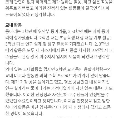
크게 관련이 없다 하더라도 제가 원하는 활동, 하고 싶은 활동을
위주로 진행했고 이러한 진정성 있는 활동들이 결국엔 입시에
도움이 되었다고 생각합니다.
교내 활동
동아리는 1학년 때 위안부 동아리를, 2~3학년 때는 과학 동아
리에 참가했습니다. 2학년 때는 초등학생 대상 재능 기부 활동,
3학년 때는 연구 설계 및 탐구 활동을 기재했습니다. 2, 3학년
때의 활동은 모두 제 자소서에서 큰 비중을 차지했고 면접 시 교
수님들도 관심 있게 봐주셔서 입시에 도움이 되었다고 생각합
니다.
의미 있는 교내활동을 꼽자면 2학년 교과목인 융합과학탐구와
교내 비교과 활동인 과학 수학 프로젝트가 기억에 많이 남습니
다. 제가 가장 공을 들이기도 했고, 평소 궁금했던 내용을 직접
연구 설계하며 풀어나가는 과정이었기에 자신 있는 내용이기도
했습니다. 이러한 진정성과 자신감이 교수님들께 인정받을 수
있었던 주요인이라고 생각합니다. 이처럼 진정성을 갖고 임한
하나의 활동은 비단 입시뿐만 아니라 제 인생에서 값지고 소중
한 경험이 되었습니다.