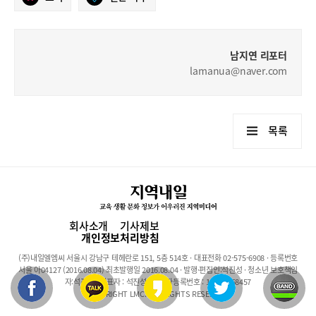
남지연 리포터
lamanua@naver.com
목록
회사소개
기사제보
개인정보처리방침
(주)내일엘엠씨 서울시 강남구 테헤란로 151, 5층 514호 · 대표전화 02-575-6908 · 등록번호
서울 아04127 (2016.08.04) 최초발행일 2016.08.04 · 발행·편집인:석진성 · 청소년 보호책임
자:석진성 · 대표자 : 석진성 · 사업자등록번호 : 101-86-68457
COPYRIGHT LMC. ALL RIGHTS RESERVED.