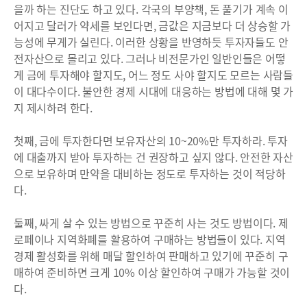
을까 하는 진단도 하고 있다. 각국의 부양책, 돈 풀기가 계속 이
어지고 달러가 약세를 보인다면, 금값은 지금보다 더 상승할 가
능성에 무게가 실린다. 이러한 상황을 반영하듯 투자자들도 안
전자산으로 몰리고 있다. 그러나 비전문가인 일반인들은 어떻
게 금에 투자해야 할지도, 어느 정도 사야 할지도 모르는 사람들
이 대다수이다. 불안한 경제 시대에 대응하는 방법에 대해 몇 가
지 제시하려 한다.
첫째, 금에 투자한다면 보유자산의 10~20%만 투자하라. 투자
에 대출까지 받아 투자하는 건 권장하고 싶지 않다. 안전한 자산
으로 보유하며 만약을 대비하는 정도로 투자하는 것이 적당하
다.
둘째, 싸게 살 수 있는 방법으로 꾸준히 사는 것도 방법이다. 제
로페이나 지역화폐를 활용하여 구매하는 방법들이 있다. 지역
경제 활성화를 위해 매달 할인하여 판매하고 있기에 꾸준히 구
매하여 준비하면 크게 10% 이상 할인하여 구매가 가능할 것이
다.