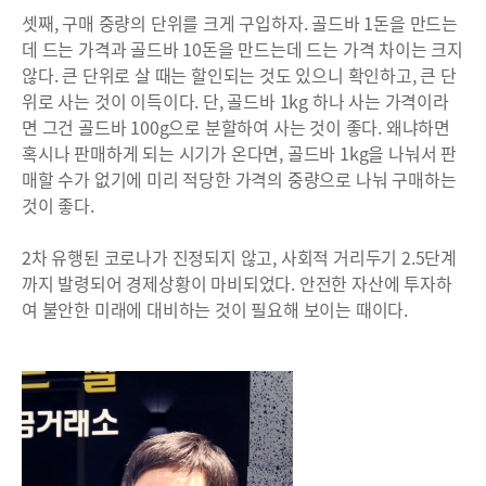
셋째, 구매 중량의 단위를 크게 구입하자. 골드바 1돈을 만드는
데 드는 가격과 골드바 10돈을 만드는데 드는 가격 차이는 크지
않다. 큰 단위로 살 때는 할인되는 것도 있으니 확인하고, 큰 단
위로 사는 것이 이득이다. 단, 골드바 1kg 하나 사는 가격이라
면 그건 골드바 100g으로 분할하여 사는 것이 좋다. 왜냐하면
혹시나 판매하게 되는 시기가 온다면, 골드바 1kg을 나눠서 판
매할 수가 없기에 미리 적당한 가격의 중량으로 나눠 구매하는
것이 좋다.
2차 유행된 코로나가 진정되지 않고, 사회적 거리두기 2.5단계
까지 발령되어 경제상황이 마비되었다. 안전한 자산에 투자하
여 불안한 미래에 대비하는 것이 필요해 보이는 때이다.