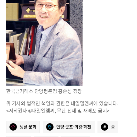
한국금거래소 안양평촌점 홍순성 점장
위 기사의 법적인 책임과 권한은 내일엘엠씨에 있습니다.
<저작권자 ©내일엘엠씨, 무단 전재 및 재배포 금지>
생활·문화
안양·군포·의왕·과천
#
금