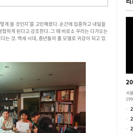
리
 어떻게 쓸 것인지’를 고민해왔다. 순간에 집중하고 내일을
경험하게 된다고 강조한다. 그 때 비로소 우리는 다가오는
다는 것. 백세 시대, 중년들의 롤 모델로 귀감이 되고 있
서울
19
점제
한 
입시
심의
협력