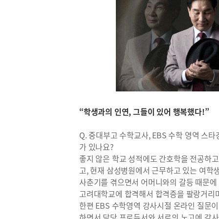
“학생과의 인연, 그들이 있어 행복했다!”
Q. 중대부고 수학교사, EBS 수학 영역 
가 있나요?
좋지 않은 학교 성적에도 간호학을 전공하고
고, 현재 삼성병원에서 근무하고 있는 여학생
사춘기를 겪으면서 어머니와의 갈등 때문에 
고려대학교에 합격해서 합격증을 팔랑거리며
한편 EBS 수학영역 강사시절 온라인 질문이
하면서 담당 프로듀서와 서로의 노고에 감사