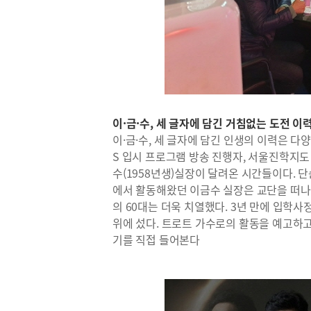
이·금·수, 세 글자에 담긴 거침없는 도전 이
이·금·수, 세 글자에 담긴 인생의 이력은 다양
S 입시 프로그램 방송 진행자, 서울진학지도
수(1958년생)실장이 달려온 시간들이다. 
에서 활동해왔던 이금수 실장은 교단을 떠나
의 60대는 더욱 치열했다. 3년 만에 입학
위에 섰다. 트로트 가수로의 활동을 예고하고
기를 직접 들어본다