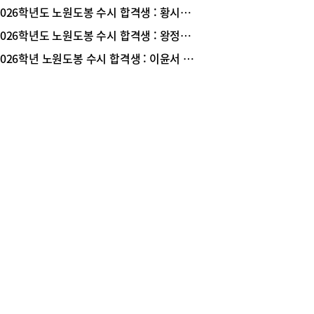
적 소양, 논리적 사고력, 창의적 문제해결 능력을
2026학년도 노원도봉 수시 합격생 : 황시영 학생 (아주대학교 건설시스템공학과 진학/ 서라벌고 졸업)
 글로벌 인재 육성에 주력해오고 있다. 서울외고의
2026학년도 노원도봉 수시 합격생 : 왕정수 학생 (서울시립대학교 건축학부 진학/ 청원고 졸업)
적인 경쟁력을 살펴봤다.2026학년 대입, 재학생
 SKY대학 25명, 서울 주요 대학 141명 합격!서울
2026학년 노원도봉 수시 합격생 : 이윤서 학생 (성균관대학교 사회과학계열 진학/ 서라벌고 졸업)
의 2025년 3학년 재학생들의 주요 대학별 합격자
살펴보면 서울대 4명(2024년. 4명), 연세대(서울) 8
(2024년 7명), 고려대(서울) 13멍(2024년 11명),
대 17명(2024년 18명) 성균관대 14명(2024년
명), 한양대 20명(2024년 14명)으로 최상위권에서
할 만한 성과로 보이며, 한양대의 경우 지난해 대
합격자가 대폭 증가했다. <표1 참조> 이외에도, 중
(서울) 7명, 이화여대 17명, 한국외국어대(서울)
명, 서울시립대 2명, 건국대 7명, 숙명여대 17명으
중상위 대학의 수시전형 합격자 수 역시 주목할 만
.한편 대학 계열별 합격 비율을 살펴보면, 어문계
 40.5%(2024년 37.5%), 상경 계열이 22.7%
24년.19.5.%), 국제계열 16.4% (2024년 11.3%),
전공 7.1%, 사회계열 4.3% 교육 계열 3.3%, 인문
3% 등 지난해에 학생들의 진학 계열의 큰 변화가 있
면, 올해는 어문, 상경 계열, 국제계열로 진학한 학
 비중이 더욱 늘어난 모양새다. <표2 참조>상경·국