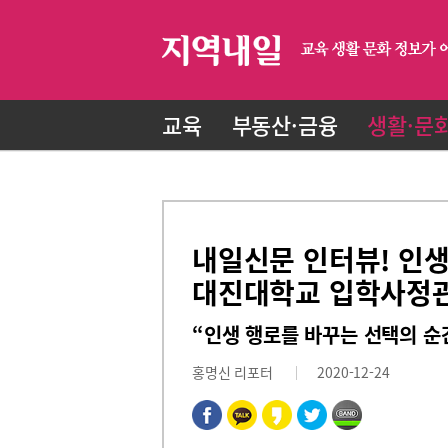
교육
부동산·금융
생활·문
내일신문 인터뷰! 인생
대진대학교 입학사정
“인생 행로를 바꾸는 선택의 순간
홍명신 리포터
2020-12-24