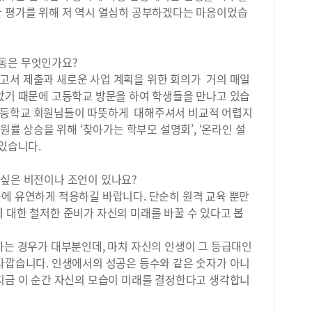
업▶
한 평가를 위해 저 역시 열심히 공부하겠다는 마음이었습
동은 무엇인가요?
고서 제출과 새로운 사업 계획을 위한 회의가 거의 매일
맡았기 때문에 고등학교 방문을 하여 학생들을 만나고 있습
고등학교 회원님들이 따뜻하게 대해주셔서 비교적 어렵지
지원률 상승을 위해 ‘찾아가는 학부모 설명회’, ‘온라인 설
 있습니다.
 싶은 비전이나 조언이 있나요?
화에 유연하게 적응하길 바랍니다. 단순히 원격 교육 뿐만
 대한 철저한 준비가 자신의 미래를 바꿀 수 있다고 봅
하는 경우가 대부분인데, 마치 자신의 인생이 그 등급대인
안타깝습니다. 인생에서의 성공은 등수와 같은 숫자가 아니
 지금 이 순간 자신의 모습이 미래를 결정한다고 생각합니