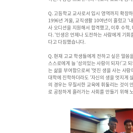
Q. 고등학교 교사로서 입시 영역까지 확장하
1996년 겨울, 교직생활 10여년이 흘렀고 ‘내
사 오디션을 지원해서 합격했고, 이후 수학, 
다. ‘인생은 언제나 도전하는 사람에게 기회
다고 다짐했습니다.
Q. 현재 고교 학생들에게 전하고 싶은 말씀
스스로에게 늘 ‘성의있는 사람이 되자!’고 
는 삶을 부여함으로써 ‘멋진 생을 사는 사람
대학에 진학하더라도 ‘자신의 생을 멋지게 
의 경우는 무질서한 교육에 휘둘리는 것이 
로 공정하게 흘러가는 사회를 만들기 위해 