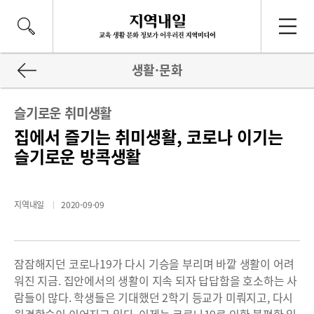
생활·문화
슬기로운 취미생활
집에서 즐기는 취미생활, 코로나 이기는
슬기로운 방콕생활
지역내일
2020-09-09
잠잠해지던 코로나19가 다시 기승을 부리며 바깥 생활이 어려
워진 지금. 집안에서의 생활이 지속 되자 답답함을 호소하는 사
람들이 많다. 학생들은 기대했던 2학기 등교가 미뤄지고, 다시