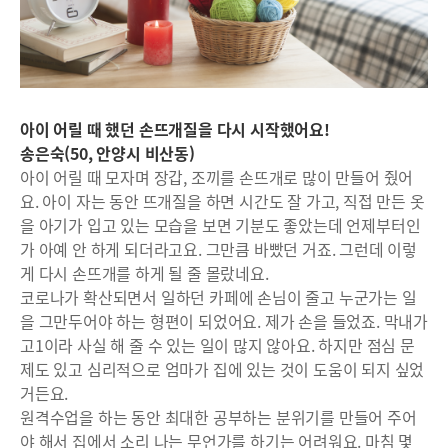
아이 어릴 때 했던 손뜨개질을 다시 시작했어요!
송은숙(50, 안양시 비산동)
아이 어릴 때 모자며 장갑, 조끼를 손뜨개로 많이 만들어 줬어
요. 아이 자는 동안 뜨개질을 하면 시간도 잘 가고, 직접 만든 옷
을 아기가 입고 있는 모습을 보면 기분도 좋았는데 언제부터인
가 아예 안 하게 되더라고요. 그만큼 바빴던 거죠. 그런데 이렇
게 다시 손뜨개를 하게 될 줄 몰랐네요.
코로나가 확산되면서 일하던 카페에 손님이 줄고 누군가는 일
을 그만두어야 하는 형편이 되었어요. 제가 손을 들었죠. 막내가
고1이라 사실 해 줄 수 있는 일이 많지 않아요. 하지만 점심 문
제도 있고 심리적으로 엄마가 집에 있는 것이 도움이 되지 싶었
거든요.
원격수업을 하는 동안 최대한 공부하는 분위기를 만들어 주어
야 해서 집에서 소리 나는 무언가를 하기는 어려워요. 마침 몇