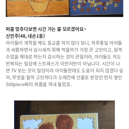
퍼즐 맞추다보면 시간 가는 줄 모르겠어요~
신민주(48, 내손1동)
아이들이 개학을 해도 등교를 하지 않다 보니, 하루종일 아이들
과 씨름하면서 삼시세끼 뭐해 먹을까가 가장 큰 고민이고, 원격
수업을 제대로 하는지 감시하는 것이 큰일이라, 아이들도 저도
반복되는 일상에 스트레스가 이만저만이 아닙니다. 시간이 나
면 TV 보는 것이 일상이라 아이들한테도 도움이 되지 않겠다 싶
어, 무엇을 할까 고민하다가 오래전에 선물로 받았던 먼지 쌓인
500piece짜리 퍼즐을 꺼내 들었죠.