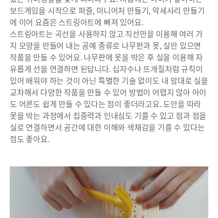
보드게임을 시작으로 퍼즐, 미니어처 만들기, 악세사리 만들기
에 이어 요즘은 스트링아트에 빠져 있어요.
스트링아트는 곡선을 사용하지 않고 직선만을 이용해 여러 가
지 모양을 만들어 내는 공예 종류로 나무판과 못, 실만 있으면
작품을 만들 수 있어요. 나무판에 못을 박은 후 실을 이용해 자
유롭게 선을 연결하면 된답니다. 십자수나 뜨개질처럼 규칙이
있어 배워야 하는 것이 아닌 특별한 기술 없이도 내 맘대로 실을
교차해서 다양한 작품을 만들 수 있어 방법이 어렵지 않아 아이
도 어른도 쉽게 만들 수 있다는 점이 좋더라고요. 도안을 따라
못을 박는 과정에서 집중력과 인내심도 기를 수 있고 점과 점을
실로 연결하면서 공간에 대한 이해와 색채감을 기를 수 있다는
점도 좋아요.