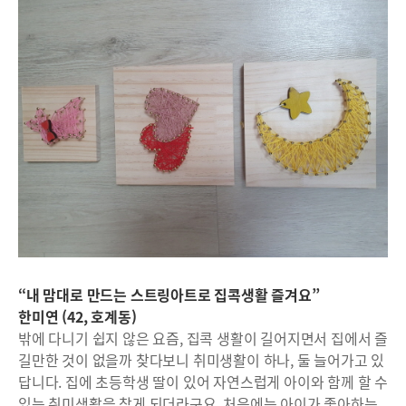
“내 맘대로 만드는 스트링아트로 집콕생활 즐겨요”
한미연 (42, 호계동)
밖에 다니기 쉽지 않은 요즘, 집콕 생활이 길어지면서 집에서 즐
길만한 것이 없을까 찾다보니 취미생활이 하나, 둘 늘어가고 있
답니다. 집에 초등학생 딸이 있어 자연스럽게 아이와 함께 할 수
있는 취미생활을 찾게 되더라구요. 처음에는 아이가 좋아하는