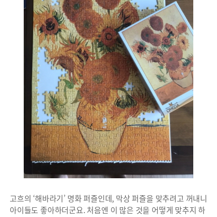
고흐의 ‘해바라기’ 명화 퍼즐인데, 막상 퍼즐을 맞추려고 꺼내니
아이들도 좋아하더군요. 처음엔 이 많은 것을 어떻게 맞추지 하