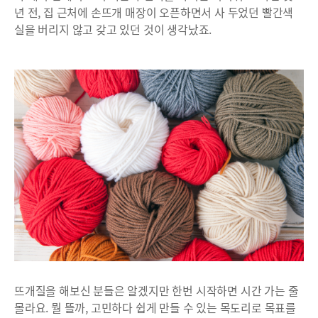
년 전, 집 근처에 손뜨개 매장이 오픈하면서 사 두었던 빨간색
실을 버리지 않고 갖고 있던 것이 생각났죠.
뜨개질을 해보신 분들은 알겠지만 한번 시작하면 시간 가는 줄
몰라요. 뭘 뜰까, 고민하다 쉽게 만들 수 있는 목도리로 목표를