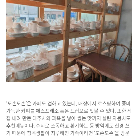
‘도손도손’은 카페도 겸하고 있는데, 매장에서 로스팅하여 풍미
가득한 커피를 에스프레소 혹은 드립으로 맛볼 수 있다. 또한 직
접 내려 만든 대추차와 과육을 넣어 씹는 맛까지 살린 자몽차도
추천메뉴이다. 수시로 소독하고 환기하는 등 방역에도 신경 쓰
기 때문에 집콕생활이 지루해진 가족이라면 ‘도손도손’을 방문