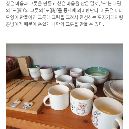
싶은 마음과 그릇을 만들고 싶은 마음을 담은 말로, ‘도’는 그림
의 ‘도(圖)’와 그릇의 ‘도(陶)’를 동시에 의미한단다. 이곳은 이미
모양이 만들어진 그릇에 그림을 그려서 완성하는 도자기페인팅
공방이기 때문에 손쉽게 나만의 그릇을 만들 수 있다.