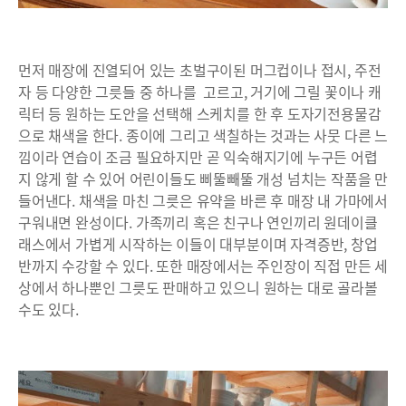
먼저 매장에 진열되어 있는 초벌구이된 머그컵이나 접시, 주전
자 등 다양한 그릇들 중 하나를 고르고, 거기에 그릴 꽃이나 캐
릭터 등 원하는 도안을 선택해 스케치를 한 후 도자기전용물감
으로 채색을 한다. 종이에 그리고 색칠하는 것과는 사뭇 다른 느
낌이라 연습이 조금 필요하지만 곧 익숙해지기에 누구든 어렵
지 않게 할 수 있어 어린이들도 삐뚤빼뚤 개성 넘치는 작품을 만
들어낸다. 채색을 마친 그릇은 유약을 바른 후 매장 내 가마에서
구워내면 완성이다. 가족끼리 혹은 친구나 연인끼리 원데이클
래스에서 가볍게 시작하는 이들이 대부분이며 자격증반, 창업
반까지 수강할 수 있다. 또한 매장에서는 주인장이 직접 만든 세
상에서 하나뿐인 그릇도 판매하고 있으니 원하는 대로 골라볼
수도 있다.