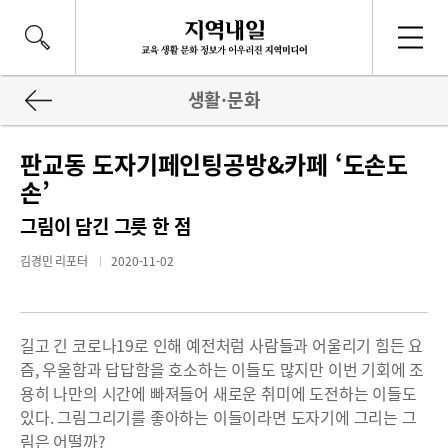
생활·문화
판교동 도자기페인팅공방&카페 ‘도손도
손’
그림이 담긴 그릇 한 점
김경민 리포터
2020-11-02
길고 긴 코로나19로 인해 예전처럼 사람들과 어울리기 힘든 요
즘, 우울함과 답답함을 호소하는 이들도 많지만 이번 기회에 조
용히 나만의 시간에 빠져들어 새로운 취미에 도전하는 이들도
있다. 그림그리기를 좋아하는 이들이라면 도자기에 그리는 그
림은 어떨까?