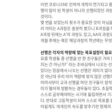
이번 코로나19로 인하여 개학이 연기되고 
행이 많이 된 학생이 아니라 선행되었던 과
것이다.
몇 번을 보았는지 횟수가 중요한 것이 아님을
리 아이는 A과정은 충분히 봤으니 B과정을 
A과정 뒤에는 A’의 과정도 있고, AA의 과정
개월 후에는 혹은 해당과정의 학년에는 무엇
선행은 각자의 역량에 맞는 목표설정이 필요
요즘 학생들 중 선행을 안 한 친구들은 거의 
지는 건 아닌가?’ 라는 조바심에서 나오는 선
있다는 믿음에서 나오는 선행은 의미가 없다
은 아닌데 우리 아이 역량에 맞지 않은 선행
어려서부터 교과 선행을 하던 친구들이 정작
미가 떨어져 방황하는 경우들이 있다. 초등
스스로 공부해야하는 시기에 돌입하면서 기
다. 반대로 고등학생이 되어 스스로 목표를
아쉽게도 개개인의 속도를 맞추기란 현재의