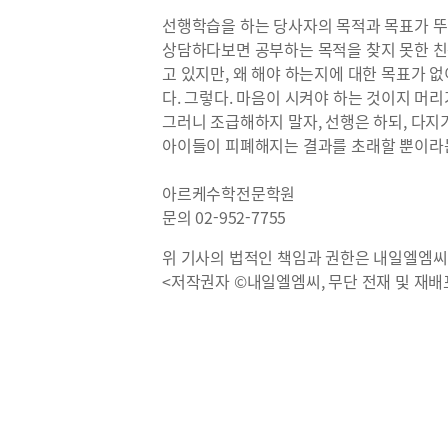
선행학습을 하는 당사자의 목적과 목표가 뚜
상담하다보면 공부하는 목적을 찾지 못한 친구
고 있지만, 왜 해야 하는지에 대한 목표가
다. 그렇다. 마음이 시켜야 하는 것이지 머리
그러니 조급해하지 말자, 선행은 하되, 다지
아이들이 피폐해지는 결과를 초래할 뿐이라는
아르케수학전문학원
문의 02-952-7755
위 기사의 법적인 책임과 권한은 내일엘엠씨
<저작권자 ©내일엘엠씨, 무단 전재 및 재배