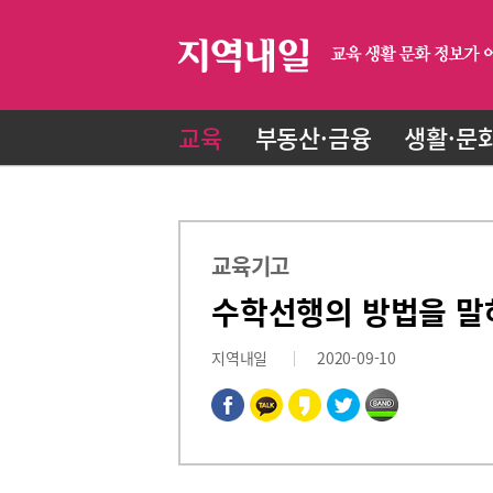
교육
부동산·금융
생활·문
교육기고
수학선행의 방법을 말
지역내일
2020-09-10