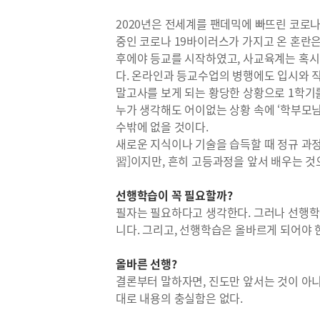
2020년은 전세계를 팬데믹에 빠뜨린 코로나
중인 코로나 19바이러스가 가지고 온 혼란은
후에야 등교를 시작하였고, 사교육계는 혹
다. 온라인과 등교수업의 병행에도 입시와 
말고사를 보게 되는 황당한 상황으로 1학기
누가 생각해도 어이없는 상황 속에 ‘학부모
수밖에 없을 것이다.
새로운 지식이나 기술을 습득할 때 정규 과
習]이지만, 흔히 고등과정을 앞서 배우는 것
선행학습이 꼭 필요할까?
필자는 필요하다고 생각한다. 그러나 선행
니다. 그리고, 선행학습은 올바르게 되어야 
올바른 선행?
결론부터 말하자면, 진도만 앞서는 것이 아
대로 내용의 충실함은 없다.