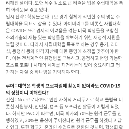
리해진 셈이다. 또한 세수 감소로 큰 타격을 입은 주립대학은 특
히 어려움을 겪고 있다.
입시 전략 : 학생들은 대규모 경기 침체에 직면한 주의 명문 주
립대학을 목표로 삼을 수 있다. 아이비리그를 비롯한 사립대학
은 COVID-19로 경제적 어려움을 겪는 미국 학생들을 포함한
소외계층의 재능 있는 학생들을 확보하기 위한 재정적 지원을
늘릴 것이다. 따라서 사립대학을 목표로 하는 경우 용기, 리더
십, 동정심 등의 인격 자산에 대한 증명에 초점을 맞추어야 한
다. 이는 전세계적인 유행병을 극복하고, 공정하고 번영 가능한
포스트 코로나 시대의 세계를 재건하는데 있어 중요하다고 평
가하는 자질 중 하나임을 기억해야 한다.
루머 : 대학은 학생의 프로파일에 활동이 없더라도 COVID-19
의 상황이니 이해한다?
진실 : No. 코로나19로 인한 사회적 거리두기로 학교 클럽을 비
롯한 자원봉사, 인턴십, 캠프 등 오프라인 활동이 어렵게 되었
다. 하지만 PwC에 따르면, 미국 회사의 70%는 원격 근무를 진
행하였고, 30%는 옵션이 주어진다면 원격 근무를 하겠다고 답
하였다. 또한 학교가 온라인 수업으로 전환된 것처럼, 학생회 활