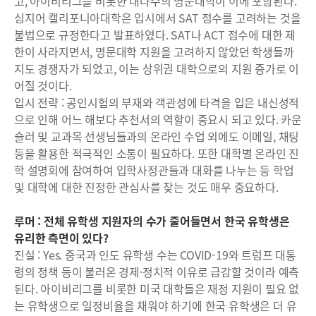
고, 아이비리그를 비롯한 대다수의 명문대학이 이에 포함된다.
심지어 캘리포니아대학은 입시에서 SAT 점수를 고려하는 것을
불법으로 규정한다고 발표하였다. SAT나 ACT 점수에 대한 제
한이 사라지면서, 명문대학 지원을 고려하지 않았던 학생들까
지도 경쟁자가 되었고, 이는 상위권 대학으로의 지원 증가로 이
어질 것이다.
입시 전략 : 공인시험의 부재와 객관성에 타격을 입은 내신성적
으로 인해 어느 해보다 추천서의 역할이 중요시 되고 있다. 카운
슬러 및 교과목 선생님들과의 온라인 수업 외에도 이메일, 채팅
등을 활용한 적극적인 소통이 필요하다. 또한 대학별 온라인 진
학 설명회에 참여하여 입학사정관들과 대화를 나누는 등 학업
및 대학에 대한 진정한 관심사를 찾는 것도 매우 중요하다.
루머 : 전체 유학생 지원자의 수가 줄어들면서 한국 유학생은
유리한 측면이 있다?
진실 : Yes. 중국과 인도 유학생 수는 COVID-19와 트럼프 대통
령의 정책 등이 불러온 경제·정치적 이유로 급감할 것이라 예측
된다. 아이비리그를 비롯한 미국 대학들은 재정 지원이 필요 없
는 유학생으로 일정비율을 채워야 하기에 한국 유학생은 더 유