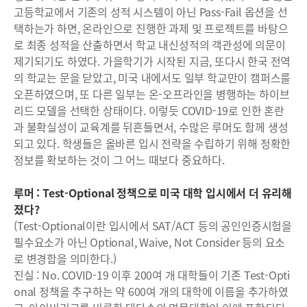
고등학교에서 기존의 성적 시스템이 아닌 Pass-Fail 옵션을 선
택하는가 하면, 온라인으로 진행한 과제 및 프로젝트를 바탕으
로 최종 성적을 산출하면서 학교 내신성적의 객관성에 의문이
제기되기도 하였다. 가을학기가 시작된 지금, 또다시 한국 전역
의 학교는 문을 닫았고, 미국 내에서도 일부 학교만이 캠퍼스를
오픈하였으며, 또 다른 일부는 온-오프라인을 병행하는 하이브
리드 모델을 선택한 상태이다. 이렇듯 COVID-19로 인한 혼란
과 불확실성이 교육계를 뒤흔들면서, 수많은 루머도 함께 생성
되고 있다. 학생들은 올바른 입시 전략을 수립하기 위해 정확한
정보를 확보하는 것이 그 어느 때보다 중요하다.
루머 : Test-Optional 정책으로 미국 대학 입시에서 더 유리해
졌다?
(Test-Optional이란 입시에서 SAT/ACT 등의 공인인증시험을
필수요소가 아닌 Optional, Waive, Not Consider 등의 요소
로 변경함을 의미한다.)
진실 : No. COVID-19 이후 200여 개 대학들이 기존 Test-Opti
onal 정책을 추구하는 약 600여 개의 대학에 이름을 추가하였