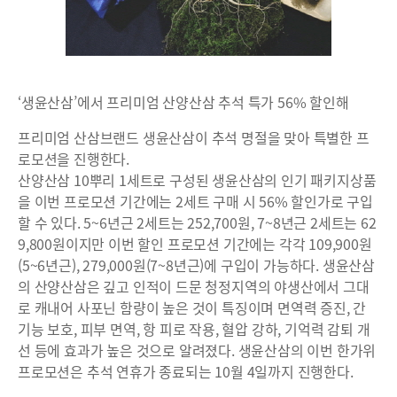
‘생윤산삼’에서 프리미엄 산양산삼 추석 특가 56% 할인해
프리미엄 산삼브랜드 생윤산삼이 추석 명절을 맞아 특별한 프
로모션을 진행한다.
산양산삼 10뿌리 1세트로 구성된 생윤산삼의 인기 패키지상품
을 이번 프로모션 기간에는 2세트 구매 시 56% 할인가로 구입
할 수 있다. 5~6년근 2세트는 252,700원, 7~8년근 2세트는 62
9,800원이지만 이번 할인 프로모션 기간에는 각각 109,900원
(5~6년근), 279,000원(7~8년근)에 구입이 가능하다. 생윤산삼
의 산양산삼은 깊고 인적이 드문 청정지역의 야생산에서 그대
로 캐내어 사포닌 함량이 높은 것이 특징이며 면역력 증진, 간
기능 보호, 피부 면역, 항 피로 작용, 혈압 강하, 기억력 감퇴 개
선 등에 효과가 높은 것으로 알려졌다. 생윤산삼의 이번 한가위
프로모션은 추석 연휴가 종료되는 10월 4일까지 진행한다.