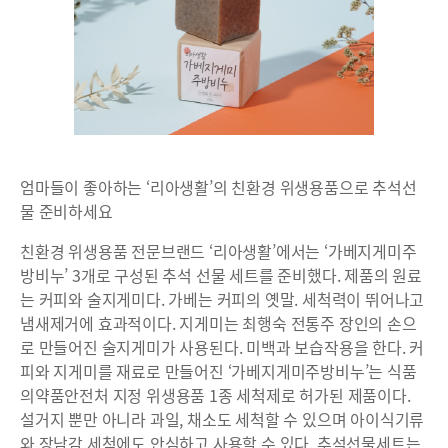
엄마들이 좋아하는 ‘리아생활’의 친환경 위생용품으로 추석선
물 준비하세요
친환경 위생용품 전문브랜드 ‘리아생활’에서는 ‘가베지게미주
방비누’ 3개로 구성된 추석 선물 세트를 준비했다. 제품의 원료
는 커피와 술지게미다. 가베는 커피의 옛말. 세척력이 뛰어나고
냄새제거에 효과적이다. 지게미는 최행숙 전통주 장인의 손으
로 만들어진 술지게미가 사용된다. 미백과 보습작용을 한다. 커
피와 지게미를 재료로 만들어진 ‘가베지게미주방비누’는 식품
의약품안전처 지정 위생용품 1종 세척제로 허가된 제품이다.
설거지 뿐만 아니라 과일, 채소도 세척할 수 있으며 아이식기류
와 장남감 세척에도 안심하고 사용할 수 있다. 추석선물세트는