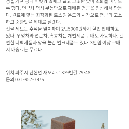
정을 거쳐 콩의 비릿함 없애고 달고 고소한 맛이 조화를 이루도
록 했다. 연근차 역시 무농약으로 재배된 연근을 엄선해서 만든
다. 원료에 맞는 최적화된 로스팅 온도와 시간으로 연근의 고소
하고 순한맛을 제대로 살렸다.
선물 세트는 추석을 맞이하여 2만5000원까지 할인 판매하고
있다. 우엉차와 연근차, 흑콩차는 개별제품 구매도 가능하다. 간
편한 티백제품과 양을 늘린 벌크제품도 있다. 3만원 이상 구매
시 배송료는 무료다.
위치 파주시 탄현면 새오리로 339번길 79-48
문의 031-957-7976