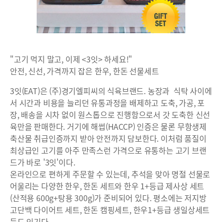
"고기 먹지 말고, 이제 <3잇> 하세요!"
안전, 신선, 가격까지 잡은 한우, 한돈 선물세트
3잇(EAT)은 (주)경기엘피씨의 식육브랜드. 농장과 식탁 사이에
서 시간과 비용을 늘리던 유통과정을 배제하고 도축, 가공, 포
장, 배송을 시차 없이 원스톱으로 진행함으로서 갓 도축한 신선
육만을 판매한다. 거기에 해썹(HACCP) 인증은 물론 무항생제
축산물 취급인증까지 받아 안전까지 담보한다. 이처럼 품질이
최상급인 고기를 아주 만족스런 가격으로 유통하는 고기 브랜
드가 바로 '3잇'이다.
온라인으로 편하게 주문할 수 있는데, 추석을 맞아 명절 선물로
어울리는 다양한 한우, 한돈 세트와 한우 1+등급 제사상 세트
(산적용 600g+탕용 300g)가 준비되어 있다. 평소에는 저지방
고단백 다이어트 세트, 한돈 캠핑세트, 한우1+등급 생일상세트
등도 인기다.