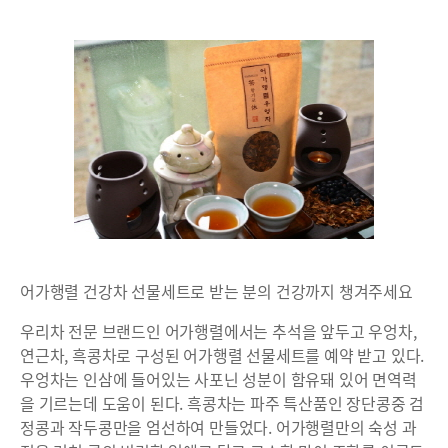
어가행렬 건강차 선물세트로 받는 분의 건강까지 챙겨주세요
우리차 전문 브랜드인 어가행렬에서는 추석을 앞두고 우엉차,
연근차, 흑콩차로 구성된 어가행렬 선물세트를 예약 받고 있다.
우엉차는 인삼에 들어있는 사포닌 성분이 함유돼 있어 면역력
을 기르는데 도움이 된다. 흑콩차는 파주 특산품인 장단콩중 검
정콩과 작두콩만을 엄선하여 만들었다. 어가행렬만의 숙성 과