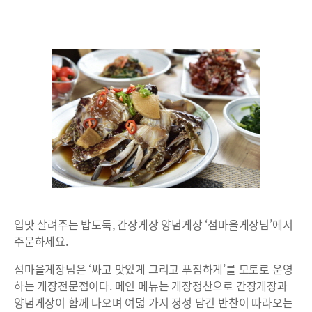
입맛 살려주는 밥도둑, 간장게장 양념게장 ‘섬마을게장님’에서
주문하세요.
섬마을게장님은 ‘싸고 맛있게 그리고 푸짐하게’를 모토로 운영
하는 게장전문점이다. 메인 메뉴는 게장정찬으로 간장게장과
양념게장이 함께 나오며 여덟 가지 정성 담긴 반찬이 따라오는