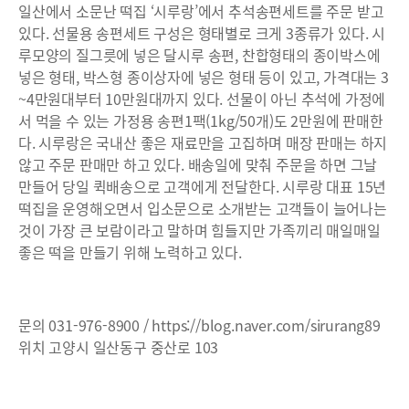
일산에서 소문난 떡집 ‘시루랑’에서 추석송편세트를 주문 받고
있다. 선물용 송편세트 구성은 형태별로 크게 3종류가 있다. 시
루모양의 질그릇에 넣은 달시루 송편, 찬합형태의 종이박스에
넣은 형태, 박스형 종이상자에 넣은 형태 등이 있고, 가격대는 3
~4만원대부터 10만원대까지 있다. 선물이 아닌 추석에 가정에
서 먹을 수 있는 가정용 송편1팩(1kg/50개)도 2만원에 판매한
다. 시루랑은 국내산 좋은 재료만을 고집하며 매장 판매는 하지
않고 주문 판매만 하고 있다. 배송일에 맞춰 주문을 하면 그날
만들어 당일 퀵배송으로 고객에게 전달한다. 시루랑 대표 15년
떡집을 운영해오면서 입소문으로 소개받는 고객들이 늘어나는
것이 가장 큰 보람이라고 말하며 힘들지만 가족끼리 매일매일
좋은 떡을 만들기 위해 노력하고 있다.
문의 031-976-8900 /
https://blog.naver.com/sirurang89
위치 고양시 일산동구 중산로 103