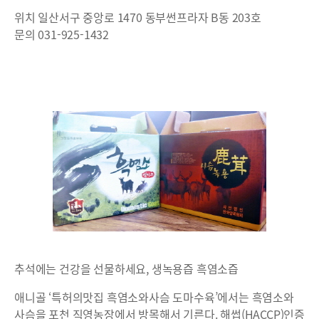
위치 일산서구 중앙로 1470 동부썬프라자 B동 203호
문의 031-925-1432
추석에는 건강을 선물하세요, 생녹용즙 흑염소즙
애니골 ‘특허의맛집 흑염소와사슴 도마수육’에서는 흑염소와
사슴을 포천 직영농장에서 방목해서 기른다. 해썹(HACCP)인증