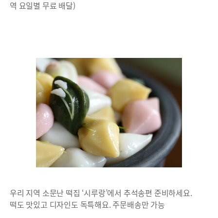
역 요일별 무료 배달)
우리 지역 소문난 떡집 ‘시루랑’에서 추석송편 준비하세요.
떡도 맛있고 디자인도 독특해요. 주문배송만 가능