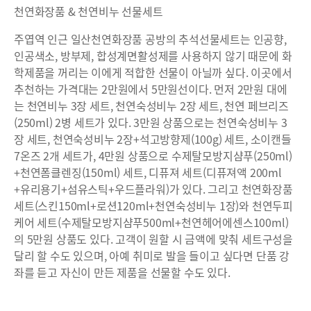
천연화장품 & 천연비누 선물세트
주엽역 인근 일산천연화장품 공방의 추석선물세트는 인공향,
인공색소, 방부제, 합성계면활성제를 사용하지 않기 때문에 화
학제품을 꺼리는 이에게 적합한 선물이 아닐까 싶다. 이곳에서
추천하는 가격대는 2만원에서 5만원선이다. 먼저 2만원 대에
는 천연비누 3장 세트, 천연숙성비누 2장 세트, 천연 페브리즈
(250ml) 2병 세트가 있다. 3만원 상품으로는 천연숙성비누 3
장 세트, 천연숙성비누 2장+석고방향제(100g) 세트, 소이캔들
7온즈 2개 세트가, 4만원 상품으로 수제탈모방지샴푸(250ml)
+천연폼클렌징(150ml) 세트, 디퓨져 세트(디퓨져액 200ml
+유리용기+섬유스틱+우드플라워)가 있다. 그리고 천연화장품
세트(스킨150ml+로션120ml+천연숙성비누 1장)와 천연두피
케어 세트(수제탈모방지샴푸500ml+천연헤어에센스100ml)
의 5만원 상품도 있다. 고객이 원할 시 금액에 맞춰 세트구성을
달리 할 수도 있으며, 아예 취미로 발을 들이고 싶다면 단품 강
좌를 듣고 자신이 만든 제품을 선물할 수도 있다.