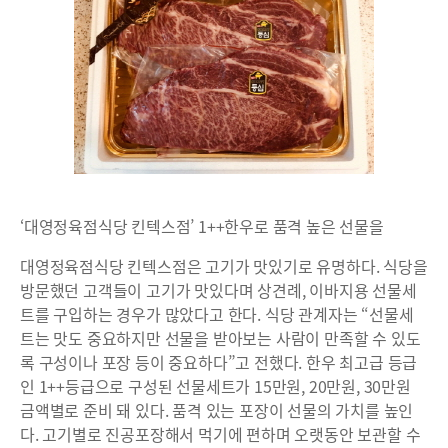
‘대영정육점식당 킨텍스점’ 1++한우로 품격 높은 선물을
대영정육점식당 킨텍스점은 고기가 맛있기로 유명하다. 식당을
방문했던 고객들이 고기가 맛있다며 상견례, 이바지용 선물세
트를 구입하는 경우가 많았다고 한다. 식당 관계자는 “선물세
트는 맛도 중요하지만 선물을 받아보는 사람이 만족할 수 있도
록 구성이나 포장 등이 중요하다”고 전했다. 한우 최고급 등급
인 1++등급으로 구성된 선물세트가 15만원, 20만원, 30만원
금액별로 준비 돼 있다. 품격 있는 포장이 선물의 가치를 높인
다. 고기별로 진공포장해서 먹기에 편하며 오랫동안 보관할 수