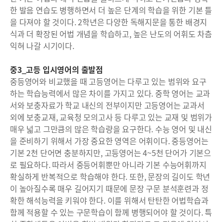
한 발음 연습도 병행하면서 더 높은 단계의 학습을 위한 기본 틀
을 다져야 할 것이다. 2학년은 다양한 독해지문을 통한 배경지
식과 더 확장된 어법 개념을 학습하고, 높은 난도의 어휘도 차츰
익혀 나갈 시기이다.
중3_고등 입시영어의 출발점
중등영어와 비교했을 때 고등영어는 다루고 있는 범위와 요구
하는 학습능력에서 많은 차이를 가지고 있다. 중학 영어는 교과
서와 보충자료가 학교 내신의 전부이지만 고등영어는 교과서
외에 보충교재, 교육청 모의고사 등 다루고 있는 교재 및 범위가
매우 넓고 그만큼의 많은 학습량을 요구한다. 수능 영어 및 내신
을 준비하기 위해서 가장 중요한 영역은 어휘이다. 중등영어는
기본 2천 단어면 충분하지만, 고등영어는 4~5천 단어가 기본으
로 필요하다. 따라서 중등어휘뿐만 아니라 기본 수능어휘까지
확실하게 반복적으로 학습해야 한다. 또한, 문장의 길이도 학년
이 높아질수록 매우 길어지기 때문에 문장 구문 분석훈련과 정
확한 해석능력을 키워야 한다. 이를 위해서 탄탄한 어법학습과
함께 적용할 수 있는 구문학습이 함께 병행되어야 할 것이다. 특