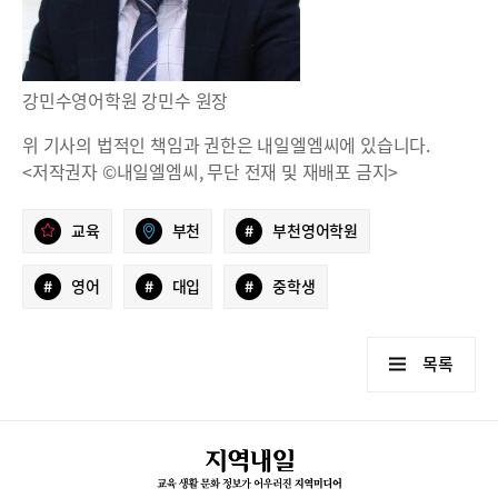
강민수영어학원 강민수 원장
위 기사의 법적인 책임과 권한은 내일엘엠씨에 있습니다.
<저작권자 ©내일엘엠씨, 무단 전재 및 재배포 금지>
교육
부천
#
부천영어학원
#
영어
#
대입
#
중학생
목록