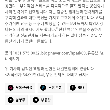
공한다. “부가적인 서비스를 적극적으로 할지 말지는 공인중개
사의 전략이고 선택입니다. 저는 검증된 업체들과 협력체계를
구축해 결과에 대한 확신을 가지고 고객에게 소개합니다. AS나
추가적인 요구 등 추후에 발생할 수 있는 문제들까지 책임지겠
다는 의지의 표시이기도 합니다.” 한번 맺은 인연을 소중하게
생각하고 신뢰관계를 지속시키고자 하는 별내 상록 리슈빌 부
동산의 장기 플랜이 돋보였다.
문의 : 031-575-0032, blog.naver.com/hpark69, 유튜브 ‘별
내바라기’
위 기사의 법적인 책임과 권한은 내일엘엠씨에 있습니다.
<저작권자 ©내일엘엠씨, 무단 전재 및 재배포 금지>
부동산·금융
노원·도봉
#
별내
#
남양주
#
부동산