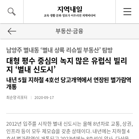
부동산·금융
남양주 별내동 ‘별내 상록 리슈빌 부동산’ 탐방
대형 평수 중심의 녹지 많은 유럽식 빌리
지 ‘별내 신도시’
내년 5월 지하철 4호선 당고개역에서 연장된 별가람역
개통
최순양 리포터
2020-09-17
2012년 입주를 시작한 별내 신도시는 올해 8년차로 교통, 상권,
인프라 등이 모두 제모습을 갖춘 상태이다. 내년에는 지하철 4
호선 별가람역이 개통되고 2023년에는 8호선이 암사, 다산을