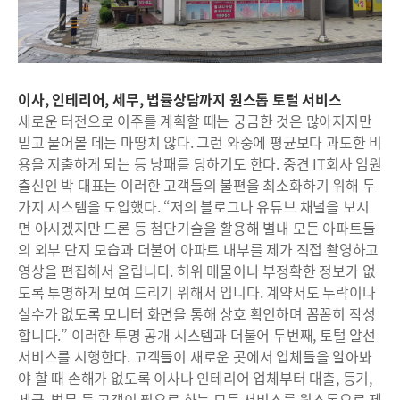
이사, 인테리어, 세무, 법률상담까지 원스톱 토털 서비스
새로운 터전으로 이주를 계획할 때는 궁금한 것은 많아지지만
믿고 물어볼 데는 마땅치 않다. 그런 와중에 평균보다 과도한 비
용을 지출하게 되는 등 낭패를 당하기도 한다. 중견 IT회사 임원
출신인 박 대표는 이러한 고객들의 불편을 최소화하기 위해 두
가지 시스템을 도입했다. “저의 블로그나 유튜브 채널을 보시
면 아시겠지만 드론 등 첨단기술을 활용해 별내 모든 아파트들
의 외부 단지 모습과 더불어 아파트 내부를 제가 직접 촬영하고
영상을 편집해서 올립니다. 허위 매물이나 부정확한 정보가 없
도록 투명하게 보여 드리기 위해서 입니다. 계약서도 누락이나
실수가 없도록 모니터 화면을 통해 상호 확인하며 꼼꼼히 작성
합니다.” 이러한 투명 공개 시스템과 더불어 두번째, 토털 알선
서비스를 시행한다. 고객들이 새로운 곳에서 업체들을 알아봐
야 할 때 손해가 없도록 이사나 인테리어 업체부터 대출, 등기,
세금, 법무 등 고객이 필요로 하는 모든 서비스를 원스톱으로 제