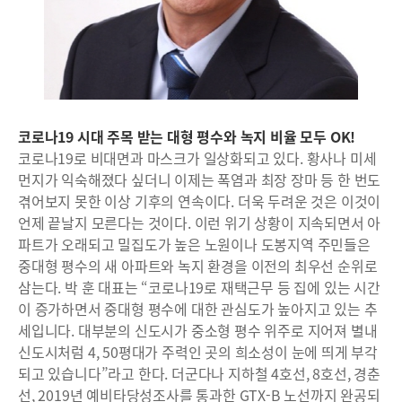
코로나19 시대 주목 받는 대형 평수와 녹지 비율 모두 OK!
코로나19로 비대면과 마스크가 일상화되고 있다. 황사나 미세
먼지가 익숙해졌다 싶더니 이제는 폭염과 최장 장마 등 한 번도
겪어보지 못한 이상 기후의 연속이다. 더욱 두려운 것은 이것이
언제 끝날지 모른다는 것이다. 이런 위기 상황이 지속되면서 아
파트가 오래되고 밀집도가 높은 노원이나 도봉지역 주민들은
중대형 평수의 새 아파트와 녹지 환경을 이전의 최우선 순위로
삼는다. 박 훈 대표는 “코로나19로 재택근무 등 집에 있는 시간
이 증가하면서 중대형 평수에 대한 관심도가 높아지고 있는 추
세입니다. 대부분의 신도시가 중소형 평수 위주로 지어져 별내
신도시처럼 4, 50평대가 주력인 곳의 희소성이 눈에 띄게 부각
되고 있습니다”라고 한다. 더군다나 지하철 4호선, 8호선, 경춘
선, 2019년 예비타당성조사를 통과한 GTX-B 노선까지 완공되