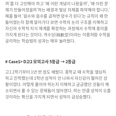
까’를 더 고민해야 하고 ‘왜 이런 개념이 나왔을까’, ‘왜 이런 문
제가 만들어졌을까’하는 배경과 발상 자체를 파악해야 합니다.’
예를 들어 ‘음수와 음수를 곱하면 양수가 된다’는 규칙이 왜 만
들어졌는지 함께 알아가다 보면 수학의 논리 구조를 이해하고
자신의 수학적 지식 체계를 확장하는 과정에서 수학에 흥미를
가지게 된다는 것이다. 격수당(格數堂)이라는 이름처럼 수학을
궁리하는 학습법의 성과는 매우 놀라웠다.
# Case1> D고2 모의고사 5등급 → 2등급
고1 2학기부터 1년 반 정도 배웠다. 중학교 때 수학을 열심히
하고 진학했는데 1학년 성적이 안 나와서 자신감이 떨어진 상
황이었다. 어떻게 풀어야 하는지 이해하고 궁금했던 것들이 해
소되면서 풀 수 있는 문제들이 많아졌다. 하는 만큼 성적이 오를
것이라는 확신을 가지게 되면서 성적이 급상승했다.