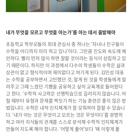
내가 무엇을 모르고 무엇을 아는가’를 아는 데서 출발해야
초등학교 학부모들의 최대 관심사 중 하나는 ‘자녀나 친구들이
수학을 어디까지 미리 하고 있나’이다. 그만큼 진도와 속도에 예
민하다. 빨리 먼저 많이 하면 잘할 것이라는 등식이 성립하고 있
기 때문이다. 하지만 이 과정에서 다수의 학생들이 수학은 삶과
상관이 없고 형식적이며 재미없다고 여기게 된다. 김민성 대표
는 수학을 공부하면서 고민했던 것, 알게 된 것을 학생들에게 알
려주고 그때 느꼈던 기쁨을 공유하고 싶어 교육계로 들어왔다
고 한다. ‘수학적 사고력은 선행학습으로 길러지지 않습니다. 어
릴 때부터 유형과 문제를 짝짓기 하는 기능 훈련은 좋지 않은 방
법입니다. 수학은 내적 인지체계가 잘 갖춰져야 잘할 수 있습니
다. ‘내가 아는 것은 무엇이고 모르는 것은 무엇이다’를 분명히
하고 여러 지식들의 관계를 스스로 분석해 수학적 인지체계가
만들어 지도록 해야 합니다. ‘어떻게 풀어’보다 ‘왜 이렇게 풀