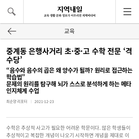
교육
중계동 은행사거리 초·중·고 수학 전문 ‘격
수당’
“음수와 음수의 곱은 왜 양수가 될까? 원리로 접근하는
학습법”
문제의 원리를 탐구해 뇌가 스스로 분석하게 하는 메타
인지체계 수업
최순양 리포터
2021-12-23
수학은 추상적 사고가 필요한 어려운 학문이다. 많은 학생들이
추상적이고 복잡한 개념이 나오기 시작하면 개념을 제대로 이