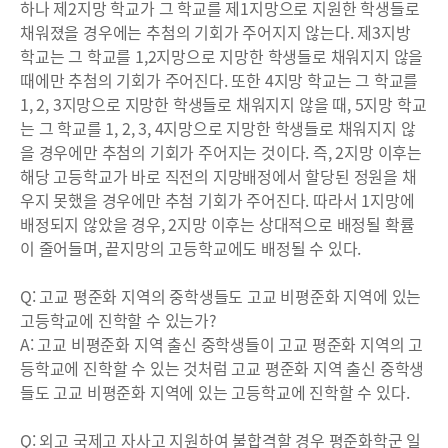
하나 제2지망 학교가 그 학교를 제1지망으로 지원한 학생들로
채워졌을 경우에는 추첨의 기회가 주어지지 않는다. 제3지방
학교는 그 학교를 1,2지망으로 지망한 학생들로 채워지지 않을
때에만 추첨의 기회가 주어진다. 또한 4지망 학교는 그 학교를
1, 2, 3지망으로 지망한 학생들로 채워지지 않을 때, 5지망 학교
는 그 학교를 1, 2, 3, 4지망으로 지망한 학생들로 채워지지 않
을 경우에만 추첨의 기회가 주어지는 것이다. 즉, 2지망 이후는
해당 고등학교가 바로 직전의 지망배정에서 할당된 정원을 채
우지 못했을 경우에만 추첨 기회가 주어진다. 따라서 1지망에
배정되지 않았을 경우, 2지망 이후는 상대적으로 배정될 확률
이 줄어들며, 끝지망의 고등학교에도 배정될 수 있다.
Q: 고교 평준화 지역의 중학생들도 고교 비평준화 지역에 있는
고등학교에 진학할 수 있는가?
A: 고교 비평준화 지역 출신 중학생들이 고교 평준화 지역의 고
등학교에 진학할 수 있는 것처럼 고교 평준화 지역 출신 중학생
들도 고교 비평준화 지역에 있는 고등학교에 진학할 수 있다.
Q: 외고 국제고 자사고 지원하여 불합격할 경우 평준화학군 일