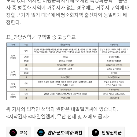
도록 했다. 하지만 비평준화지역에 소재한 특성화중학교 출신
자 중 평준화 지역에 거주지가 없는 경우에는 거주지 구역에 배
정할 근거가 없기 때문에 비평준화지역 출신자와 동일하게 배
정한다.
표_안양권학군 구역별 중·고등학교
위 기사의 법적인 책임과 권한은 내일엘엠씨에 있습니다.
<저작권자 ©내일엘엠씨, 무단 전재 및 재배포 금지>
교육
안양·군포·의왕·과천
#
안양권학군