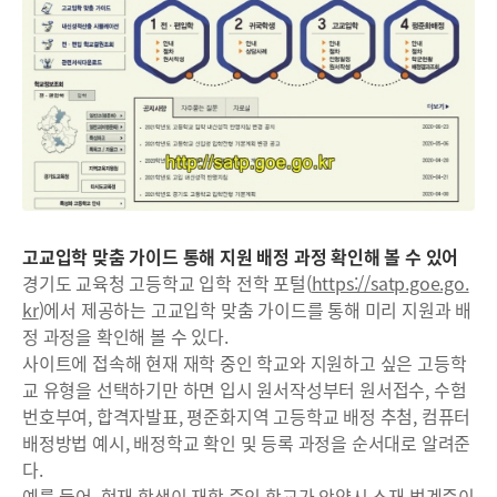
고교입학 맞춤 가이드 통해 지원 배정 과정 확인해 볼 수 있어
경기도 교육청 고등학교 입학 전학 포털(
https://satp.goe.go.
kr
)에서 제공하는 고교입학 맞춤 가이드를 통해 미리 지원과 배
정 과정을 확인해 볼 수 있다.
사이트에 접속해 현재 재학 중인 학교와 지원하고 싶은 고등학
교 유형을 선택하기만 하면 입시 원서작성부터 원서접수, 수험
번호부여, 합격자발표, 평준화지역 고등학교 배정 추첨, 컴퓨터
배정방법 예시, 배정학교 확인 및 등록 과정을 순서대로 알려준
다.
예를 들어, 현재 학생이 재학 중인 학교가 안양시 소재 범계중이