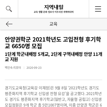
교육
안양권학군 2021학년도 고입전형 후기학
교 6650명 모집
1단계 학군내배정 5개교, 2단계 구역내배정 안양 11개
교 지원
백인숙 리포터
2020-09-23
경기도교육청(교육감 이재정)은 9월 8일 ‘2021학년도 경기도
평준화지역 후기학교 신입생 전형 요강’을 공고했다. 2021학년
도 경기도 평준화지역 후기학교(일반고, 자율형 공립고) 신입생
모집정원은 9개 학군 총 5만1007명이며, 이중 안양권 학군은 6