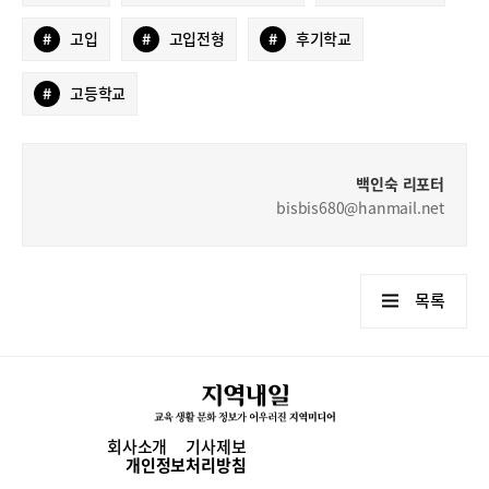
#
고입
#
고입전형
#
후기학교
#
고등학교
백인숙 리포터
bisbis680@hanmail.net
목록
회사소개
기사제보
개인정보처리방침