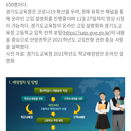
650명이다.
경기도교육청은 코로나19 확산을 우려, 현재 유튜브 채널을 통
해 온라인 고입 설명회를 진행중이며 11월 27일까지 영상 시청
이 가능하다. 경기도교육청의 온라인 고입 설명회와 경기도교
육청 고등학교 입학 전학 포털(
https://satp.goe.go.kr
)의 내용
을 중심으로 안양권학군 2021학년도 고입전형 관련 중요 사항
을 살펴봤다.
사진 자료: 경기도교육청 2021학년도 학교배정방안 온라인 설
명회