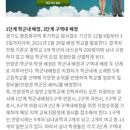
1단계 학군내 배정, 2단계 구역내 배정
경기도 평준화지역 후기학교 원서접수 기간은 12월 9일부터 1
5일까지이며, 2021년 1월 29일 배정 학교를 발표한다. 합격자
전형 기준은 중학교 3개 학년의 내신성적 200점이며 남녀 구분
하지 않고 해당 학군의 모집 정원만큼 선발하게 된다.
안양권 학군의 학생 배정은 학군내 배정과 구역내 배정 두 단계
로 이루어진다. 학군내배정은 지원자가 학군내에 소재한 5개
고등학교를 선택해 지망한 순위를 반영하여 학교별 정원의 일
정비율(안양권 학군은 40%)를 배정한다.
즉, 안양권학군 일반고등학교에 진학하려는 모든 지원자는 원
서에 1단계 학군내배정(1구역 안양시, 2구역 과천시, 3구역 군
포시, 4구역 의왕시)과 2단계 구역내배정을 위한 지망순위를 기
재하여 해당 지역 교육지원청에 원서를 접수해야 한다. 1구역
인 안양시에는 9개의 남녀공학과 2개의 남고, 2개의 여고 총 13
개의 일반고가 있다. 따라서 남녀 학생들은 각각 2단계 구역내