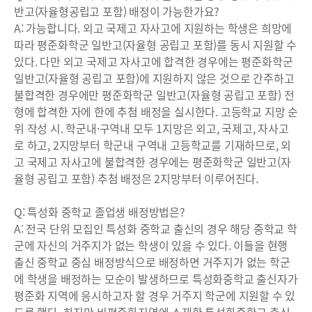
반고(자율형공립고 포함) 배정이 가능한가요?
A: 가능합니다. 외고 국제고 자사고에 지원하는 학생은 희망에
따라 평준화학군 일반고(자율형 공립고 포함)를 동시 지원할 수
있다. 다만 외고 국제고 자사고에 합격한 경우에는 평준화학군
일반고(자율형 공립고 포함)에 지원하지 않은 것으로 간주하고
불합격한 경우에만 평준화학군 일반고(자율형 공립고 포함) 전
형에 합격한 자에 한에 추첨 배정을 실시한다. 고등학교 지망 순
위 작성 시. 학군내·구역내 모두 1지망은 외고, 국제고, 자사고
로 하고, 2지망부터 학군내 구역내 고등학교를 기재하므로, 외
고 국제고 자사고에 불합격한 경우에는 평준화학군 일반고(자
율형 공립고 포함) 추첨 배정은 2지망부터 이루어진다.
Q: 특성화 중학교 졸업생 배정방법은?
A: 전국 단위 모집인 특성화 중학교 출신의 경우 해당 중학교 학
군에 자신의 거주지가 없는 학생이 있을 수 있다. 이들을 현행
출신 중학교 중심 배정방식으로 배정하면 거주지가 없는 학군
에 학생을 배정하는 모순이 발생하므로 특성화중학교 출신자가
평준화 지역에 응시하고자 할 경우 거주지 학군에 지원할 수 있