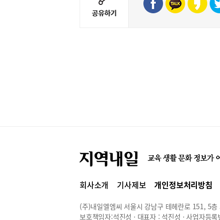
회사소개
기사제보
개인정보처리방침
(주)내일엘엠씨 서울시 강남구 테헤란로 151, 5층 514
보호책임자:석진성 · 대표자 : 석진성 · 사업자등록번호 