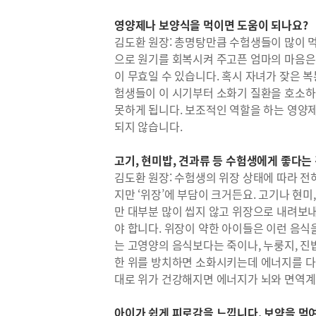
영양제나 보양식을 먹이면 도움이 되나요?
김도환 원장: 총명탕만큼 수험생들이 많이 먹
으로 원기를 회복시켜 주고픈 엄마의 마음은 
이 무효일 수 있습니다. 혹시 자녀가 잦은 
험생들이 이 시기부터 소화기 질환을 호소하
못하게 됩니다. 보조적인 역할을 하는 영양
되지 않습니다.
고기, 현미밥, 견과류 등 수험생에게 좋다는
김도환 원장: 수험생의 위장 상태에 따라 전
지만 ‘위장’에 부담이 크거든요. 고기나 현미
만 대부분 많이 씹지 않고 위장으로 내려보내
야 합니다. 위장이 약한 아이들은 이런 음식
는 고영양의 음식보다는 죽이나, 누룽지, 진
한 위를 방치하면 소화시키는데 에너지를 다
대로 위가 건강해지면 에너지가 뇌와 면역계
아이가 쉽게 피로감을 느낍니다. 보약을 먹