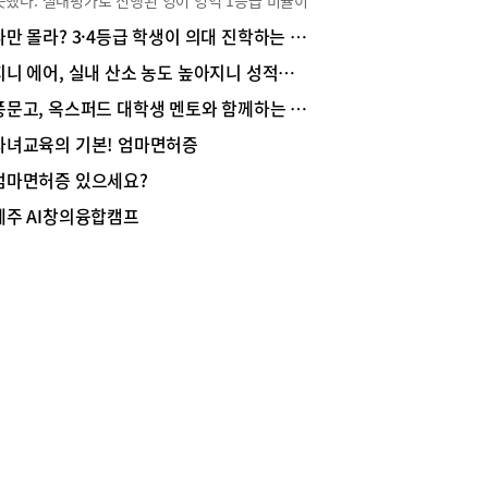
못했다. 절대평가로 진행된 영어 영역 1등급 비율이
 자칫 시간 낭비를 초래할 수 있다. 두청위편한의
47%로 나타난 것이다. 2018 수능 영어가 절대평가
 김도환 원장은 이와 관련해 위장과 관련되어 생기
나만 몰라? 3·4등급 학생이 의대 진학하는 방법!
치러진 이후 모의평가와 수능을 통틀어 1등급이
두통을 수험생의 집중력을 방해하는 가장 큰 저해
 이하로 떨어진 것은 이번 6월 모평이 처음이었다.
지니 에어, 실내 산소 농도 높아지니 성적도 쑥쑥
이라고 말했다.김 원장은 수험생 시절 당시의 자신
 올해 수능을 준비해야 하는 수험생들은 큰 혼란을
예를 들면서 신경을 쓰면 항상 체하고 머리가 아파
풍문고, 옥스퍼드 대학생 멘토와 함께하는 2024 옥스브리지 진로-문화 국제교류 행사 열려
야 했다. 2025학년도 수능 영어의 난이도를 예측
공부에 집중력이 떨어졌다고 했다. 당시에는 그 이
 어려울 뿐만 아니라, 갑자기 몇 개월 만에 고난이
자녀교육의 기본! 엄마면허증
 모르고 두통약을 먹고 버티었는데 한의학 공부를
영어 영역을 대비할 학습 자료를 구할 곳이 마땅치
서 위장이 약하고 체기가 있는 등 위장에 문제가
엄마면허증 있으세요?
 때문이다. 맞춤식 영어 교육으로 수능 영어 만점
면 머리가 아플 수 있다는 것을 나중에서야 알게
 무수히 배출해온 델포이 영어의 배창현 원장을 만
다고 한다.소화가 안 되고 자주 체한다면 흰 쌀죽
제주 AI창의융합캠프
2025학년도 수능 영어 대비 학습법에 대해 들어봤
로 위를 쉬게 해줘야집중력을 높이기 위해서 위장
수능 영어 난이도 상승 예상“평가원에서 6월 모평
관련된 문제를 해결해야 한다면 어떻게 해야 바람직
 영역의 난이도를 2024학년도(작년) 수능보다 약
 김 원장의 이야기를 들어봤다. 위장과 관련된 두
더 어렵게 출제한다는 것이 과하게 어려워진 원인이
 해결하기 위해서 가장 중요한 사항은 우리 아이의
것 같습니다. 실제 2025학년도 수능 영어가 6월 모
 잘 관찰해보는 것이다.위장은 연약한 점막으로 덮
큼 어렵게 출제되지는 않을 것으로 보이지만, 그래
있으며 피부와는 달리 통각신경이 없어서 아프다는
난이도 있게 출제하겠다는 것이 평가원의 의도인 것
 쉽게 느끼기 힘들다. 대신 소화가 안 된다든지 머
니다. 6월 모평의 문제들을 살펴보면 아주 새로운
 아픈 증상이 나타날 수 있다. 평소와 달리 음식을
의 문제들이 출제된 것은 아닙니다. 다만 함정 선
 입맛이 없고 때가 되도 배가 고프지 않은 데다 식
 많고, 정확한 분석을 해야만 정답을 찾을 수 있는
 더부룩하거나 가스가 차는 것 같은 느낌이 있는지
가 많았습니다” 배창현 원장의 분석이다. 그렇다
관찰해봐야 한다. 또한, 동시에 어지럽거나 머리가
현재 평가원의 출제 방향에 맞는 문제들을 많이 풀