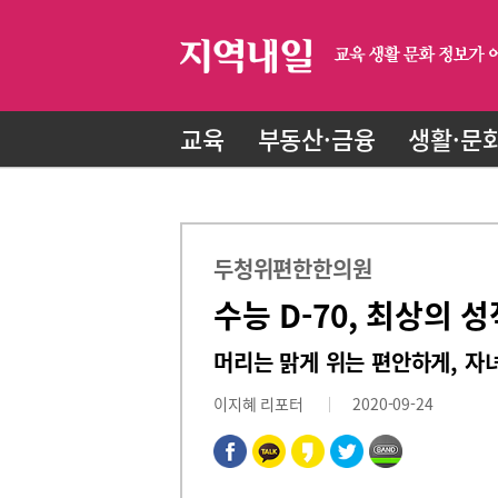
교육
부동산·금융
생활·문
두청위편한한의원
수능 D-70, 최상의 
머리는 맑게 위는 편안하게, 자
이지혜 리포터
2020-09-24