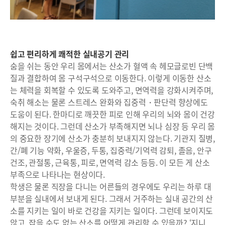
쉽고 편리하게 쾌적한 실내공기 관리
숨을 쉬는 동안 우리 몸에서는 산소가 혈액 속 헤모글로빈 단백
질과 결합하여 몸 구석구석으로 이동한다. 이렇게 이동한 산소
는 체력을 회복할 수 있도록 도와주고, 면역력을 강화시켜주며,
숙취 해소는 물론 스트레스 완화와 집중력・판단력 향상에도
도움이 된다. 한마디로 깨끗한 피로 인해 우리의 뇌와 몸이 건강
해지는 것이다. 그런데 산소가 부족해지면 뇌나 심장 등 우리 몸
의 중요한 장기에 산소가 충분히 보내지지 않는다. 기관지 질병,
간/폐 기능 약화, 우울증, 두통, 집중력/기억력 감퇴, 졸음, 안구
건조, 관절통, 근육통, 피로, 면역력 감소 등등. 이 모든 게 산소
부족으로 나타나는 현상이다.
학생은 물론 직장을 다니는 어른들의 경우에도 우리는 하루 대
부분을 실내에서 보내게 된다. 그래서 거주하는 실내 공간의 산
소를 지키는 일이 바로 건강을 지키는 일이다. 그런데 보이지도
않고, 잡을 수도 없는 산소를 어떻게 관리할 수 있을까? ‘지니