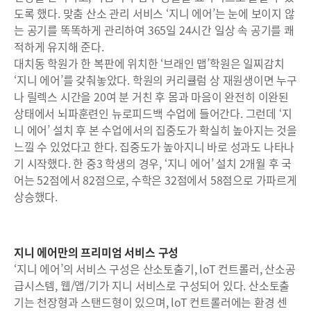
도록 했다. 맞춤 산소 관리 서비스 ‘지니 에어’는 눈에 보이지 않
는 공기를 똑똑하게 관리하여 365일 24시간 일상 속 공기를 쾌
적하게 유지해 준다.
대치동 학원가 한 복판에 위치한 ‘브래인 맵’학원은 일찌감치
‘지니 에어’를 갖춰놓았다. 학원의 커리큘럼 상 재원생이면 누구
나 릴렉스 시간을 20여 분 거친 후 몸과 마음이 완전히 이완된
상태에서 뇌파훈련인 뉴로피드백 수업에 들어간다. 그런데 ‘지
니 에어’ 설치 후 본 수업에서의 집중도가 확실히 높아지는 것을
느낄 수 있었다고 한다. 집중도가 높아지니 바로 성과도 나타나
기 시작했다. 한 중3 학생의 경우, ‘지니 에어’ 설치 2개월 후 국
어는 52점에서 82점으로, 수학은 32점에서 58점으로 가파르게
상승했다.
지니 에어만의 프리미엄 서비스 구성
‘지니 에어’의 서비스 구성은 산소토출기, loT 컨트롤러, 산소공
급시스템, 웹/앱/기가 지니 서비스로 구성되어 있다. 산소토출
기는 천장형과 스탠드형이 있으며, loT 컨트롤러에는 환경 센