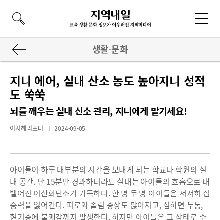
생활·문화
지니 에어, 실내 산소 농도 높아지니 성적
도 쑥쑥
뇌를 깨우는 실내 산소 관리, 지니에게 맡기세요!
이지혜 리포터
2024-09-05
아이들이 하루 대부분의 시간을 보내게 되는 학교나 학원의 실
내 공간. 단 15분만 경과하더라도 실내는 아이들의 호흡으로 내
뱉어진 이산화탄소가 가득하다. 한 명 두 명 아이들은 서서히 집
중력을 잃어간다. 피로와 졸림 증상도 많아지고, 심하면 두통,
현기증에 불쾌감까지 발생한다. 하지만 아이들은 그 상태로 수