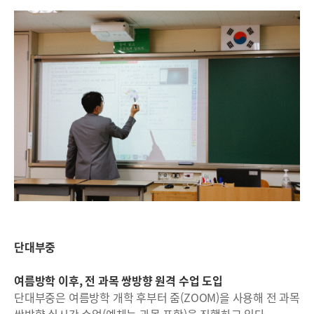
단대부중
여름방학 이후, 전 과목 쌍방향 원격 수업 도입
단대부중은 여름방학 개학 후부터 줌(ZOOM)을 사용해 전 과목