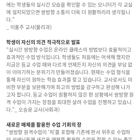
에는 학생들의 실시간 모습을 확인할 수 있는 모니터가 각 교실
에 설치되었으면 쌍방향 소통이 더욱 더 원활하리라 생각됩니
다.”
_ 이홍주 교사(물리과)
학생이 자신의 의견 적극적으로 발표
“실시간 쌍방향 수업은 온라인 클래스의 방법보다 효율적이고
효과적인 수업 방식입니다. 학생들도 처음에는 어색해 했지만
지금은 등교 수업 때와 다르게 언제든지 자신의 의견을 부담 없
이 이야기하는 분위기가 만들어졌습니다. 현재는 수업 형식을
통해 자신이 원하는 학습 효과를 찾고 있습니다. 교사로서도 미
비한 부분을 보완해가며 최고의 방법을 강구하고 완성해 나가
고자 합니다. 등교 수업이 원활하지 않은 현 상황에서 쌍방향 원
격 수업이 가지는 장점을 최대한 살려 수업을 진행하고 있습니
다.”_ 오승윤 교사(사회과)
새로운 매체를 활용한 수업 기회의 장
“쌍방향 원격수업이 ‘저’를 포함해 기존에 판서 위주로 수업하
던 선생님들께 새로운 매체를 활용한 수업을 접할 수 있는 좋은