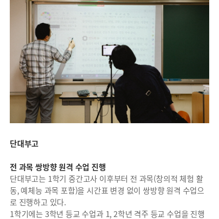
단대부고
전 과목 쌍방향 원격 수업 진행
단대부고는 1학기 중간고사 이후부터 전 과목(창의적 체험 활
동, 예체능 과목 포함)을 시간표 변경 없이 쌍방향 원격 수업으
로 진행하고 있다.
1학기에는 3학년 등교 수업과 1, 2학년 격주 등교 수업을 진행