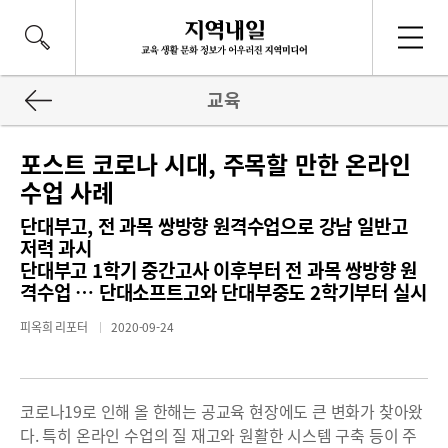
교육
포스트 코로나 시대, 주목할 만한 온라인
수업 사례
단대부고, 전 과목 쌍방향 원격수업으로 강남 일반고
저력 과시
단대부고 1학기 중간고사 이후부터 전 과목 쌍방향 원
격수업 … 단대소프트고와 단대부중도 2학기부터 실시
피옥희 리포터
2020-09-24
코로나19로 인해 올 한해는 공교육 현장에도 큰 변화가 찾아왔
다. 특히 온라인 수업의 질 재고와 원활한 시스템 구축 등이 주