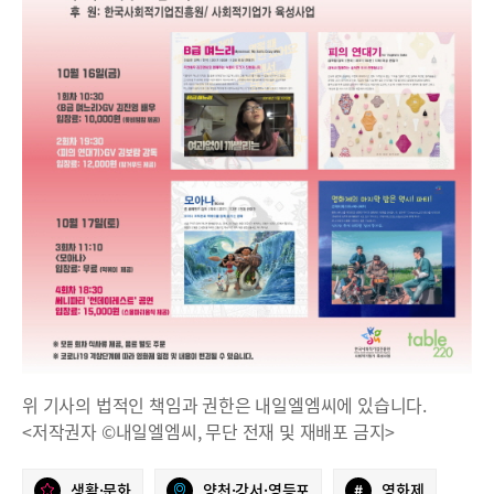
위 기사의 법적인 책임과 권한은 내일엘엠씨에 있습니다.
<저작권자 ©내일엘엠씨, 무단 전재 및 재배포 금지>
생활·문화
양천·강서·영등포
#
영화제