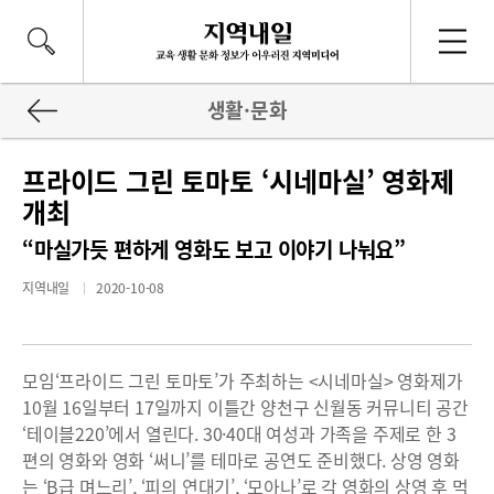
생활·문화
프라이드 그린 토마토 ‘시네마실’ 영화제
개최
“마실가듯 편하게 영화도 보고 이야기 나눠요”
지역내일
2020-10-08
모임‘프라이드 그린 토마토’가 주최하는 <시네마실> 영화제가
10월 16일부터 17일까지 이틀간 양천구 신월동 커뮤니티 공간
‘테이블220’에서 열린다. 30·40대 여성과 가족을 주제로 한 3
편의 영화와 영화 ‘써니’를 테마로 공연도 준비했다. 상영 영화
는 ‘B급 며느리’, ‘피의 연대기’, ‘모아나’로 각 영화의 상영 후 먹