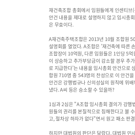
재건축조합 총회에서 임원들에게 인센티브(
안건 내용을 제대로 설명하지 않고 임시총회
은 무효이다.
A재건축주택조합은 2013년 10월 조합원 
설명회를 열었다. A조합은 '재건축에 따른 
조합장이 10억원, 다른 임원들은 1인당 5
이 상승하고 추가부담금이 감소할 경우 추가
로 지급한다'는 내용을 임시총회 안건으로 상
합원 710명 중 543명의 찬성으로 이 안건을
안건은 강행법규나 신의성실의 원칙에 위배
냈다. A씨 등은 승소할 수 있을까?
1심과 2심은 "A조합 임시총회 결의가 강
원들의 권리를 본질적으로 침해한다고 볼 수
고, 절차상 하자가 없다"면서 원고 패소 판
하지만 대법원의 판단은 달랐다. 대법원 민