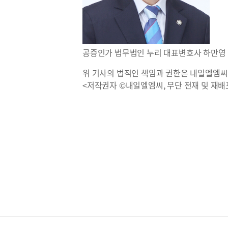
공증인가 법무법인 누리 대표변호사 하만영
위 기사의 법적인 책임과 권한은 내일엘엠씨
<저작권자 ©내일엘엠씨, 무단 전재 및 재배