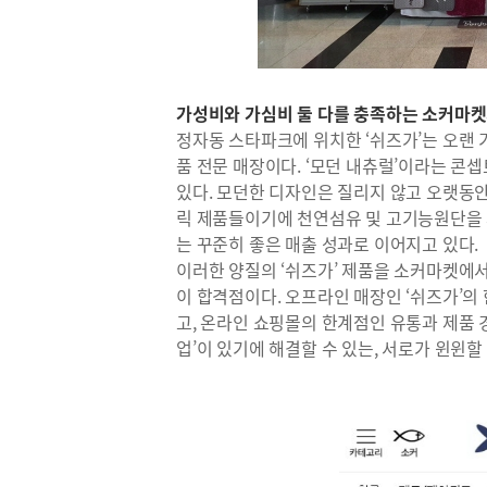
가성비와 가심비 둘 다를 충족하는 소커마켓의
정자동 스타파크에 위치한 ‘쉬즈가’는 오랜
품 전문 매장이다. ‘모던 내츄럴’이라는 콘
있다. 모던한 디자인은 질리지 않고 오랫동안
릭 제품들이기에 천연섬유 및 고기능원단을 
는 꾸준히 좋은 매출 성과로 이어지고 있다.
이러한 양질의 ‘쉬즈가’ 제품을 소커마켓에
이 합격점이다. 오프라인 매장인 ‘쉬즈가’의
고, 온라인 쇼핑몰의 한계점인 유통과 제품 
업’이 있기에 해결할 수 있는, 서로가 윈윈할