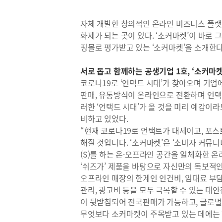
자체 개발한 창의적인 온라인 비즈니스 플랫
화제가 되는 곳이 있다. ‘소커마켓’이 바로 
핑몰로 평가받고 있는 ‘소커마켓’을 소개한다
서로 돕고 함께하는 공생기업 1호, ‘소커마켓
코로나19로 ‘언택트 시대’가 찾아오며 기업
판매, 유통방식이 온라인으로 전환하며 언택트
러한 ‘언택드 시대’가 올 것을 미리 예감이
비하고 있었다.
“현재 코로나19로 언택트가 대세이고, 포스
해질 것입니다. ‘소커마켓’은 ‘소비자 커뮤니티
(S)를 하는 온·오프라인 공간을 일체화한 
‘쉬즈가’ 제품을 바탕으로 자신만의 독보적
오프라인 매장의 한계인 인건비, 임대료 부담
관리, 광고비 등을 모두 극복할 수 있는 대
이 뒷받침되어 전국판매가 가능하고, 글로벌시
무엇보다 소커마켓이 주목받고 있는 데에는 