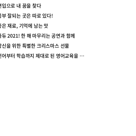
의 10대는 대부분 디지털 키즈로 성장해왔고, 코
편입으로 내 꿈을 찾다
로 인한 팬데믹 상황으로 비대면 수업의 장기화를
며 독서 능력과 문해력 저하는 가속화되고 있다.
공부 잘되는 곳은 따로 있다!
로 된 독서 방법으로 책을 읽어야 문해력과 어휘력
좋은 재료, 기억에 남는 맛
쌓이고, 경쟁력 있는 국어 실력을 갖출 수 있다. 올
 독서 교육으로 국어 경쟁력을 키우고 있는 사단법
아듀 2021! 한 해 마무리는 공연과 함께
‘대한논리정독·속독학원 미금교육원’의 공혜란 부원
당신을 위한 특별한 크리스마스 선물
게서 독서 능력을 키울 수 있는 방법에 대해 들어
다.독서는‘독후활동’보다 ‘독서활동’이 중요하
언어부터 학습까지 제대로 된 영어교육을 하는 곳
대한논리정독·속독학원 미금교육원’의 공혜란 부원
 초등학교 때 독서활동을 통해 문해력과 어휘력을
야 한다고 말한다. “초등 시기에는 무엇보다 언어
 향상에 집중해야 하는 시기이므로 독서와 글쓰기
통해 어휘력과 사고력을 향상시켜야 합니다. 특히
 3,4학년은 문해력과 어휘력을 쌓아야 하는 시기
 코로나로 인해 영상 수업이 이뤄졌고, 주로 짧은
 접하다 보니 교과서조차 읽기 힘들어하는 아이들
많습니다. 교과서가 어렵게 느껴지면 학습에 대한
와 자신감도 떨어지기 때문에 이로 인한 학력 저하
우려되는 상황입니다.”공 부원장은 정확한 독서활
 있어야 문해력 향상을 비롯해 사고력도 길러진다
강조한다. “독서에서 중요한 것은 읽은 글을 정확히