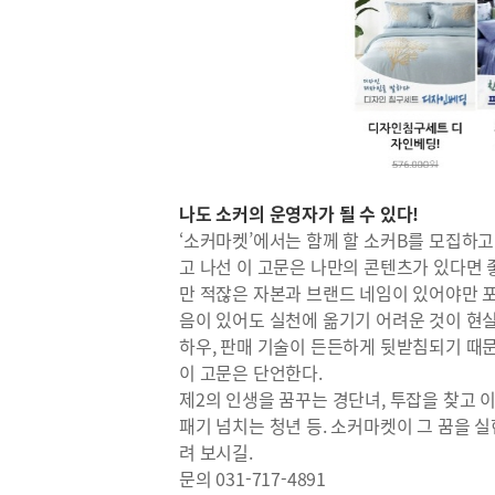
나도 소커의 운영자가 될 수 있다!
‘소커마켓’에서는 함께 할 소커B를 모집하고
고 나선 이 고문은 나만의 콘텐츠가 있다면 좋
만 적잖은 자본과 브랜드 네임이 있어야만 포
음이 있어도 실천에 옮기기 어려운 것이 현
하우, 판매 기술이 든든하게 뒷받침되기 때
이 고문은 단언한다.
제2의 인생을 꿈꾸는 경단녀, 투잡을 찾고 
패기 넘치는 청년 등. 소커마켓이 그 꿈을 실
려 보시길.
문의 031-717-4891