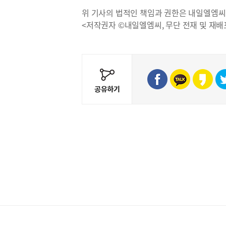
위 기사의 법적인 책임과 권한은 내일엘엠씨
<저작권자 ©내일엘엠씨, 무단 전재 및 재배