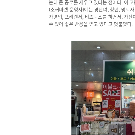
는데 큰 공로를 세우고 있다는 점이다. 이
(소커마켓 운영자)에는 경단녀, 청년, 명퇴
자영업, 프리랜서, 비즈니스를 하면서, 자
수 있어 좋은 반응을 얻고 있다고 덧붙였다.