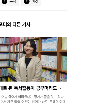
#
공생
#
마켓
포터의 다른 기사
제대로 된 독서활동이 공부머리도 키운다
 수능 국어가 어려웠다는 평가가 줄을 잇고 있다.
면서 자주 들을 수 있는 단어가 바로 ‘문해력’이다.