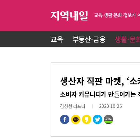
교육
부동산·금융
생활·문
생산자 직판 마켓, ‘소
소비자 커뮤니티가 만들어가는 
김성현 리포터
2020-10-26