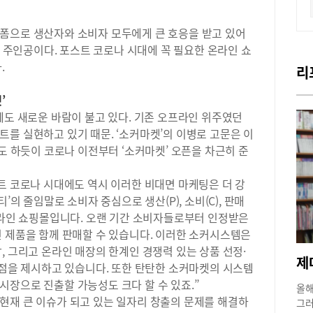
폼으로 생산자와 소비자 모두에게 큰 호응을 받고 있어
그 주인공이다. 포스트 코로나 시대에 꼭 필요한 온라인 쇼
.
리
’
에도 새로운 바람이 불고 있다. 기존 오프라인 위주였던
를 실현하고 있기 때문. ‘소커마켓’의 이병로 고문은 이
라도 하듯이 코로나 이전부터 ‘소커마켓’ 오픈을 차근히 준
트 코로나 시대에도 역시 이러한 비대면 마케팅은 더 강
’의 줄임말로 소비자 중심으로 생산(P), 소비(C), 판매
온라인 쇼핑몰입니다. 오랜 기간 소비자들로부터 인정받은
인 제품을 함께 판매할 수 있습니다. 이러한 소커시스템은
, 그리고 온라인 매장의 한계인 경쟁력 있는 상품 선정·
안점을 제시하고 있습니다. 또한 탄탄한 소커마켓의 시스템
장으로 진출할 가능성도 크다 할 수 있죠.”
올해
현재 큰 이슈가 되고 있는 일자리 창출의 문제를 해결하
그러