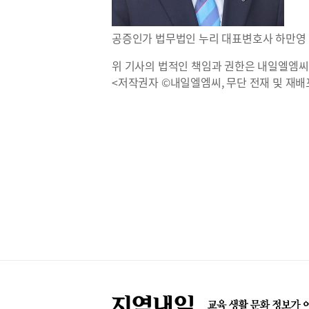
공증인가 법무법인 누리 대표변호사 하만영
위 기사의 법적인 책임과 권한은 내일엘엠씨
<저작권자 ©내일엘엠씨, 무단 전재 및 재배