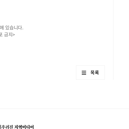
않고
로 
증인
에 있습니다.
포 금지>
목록