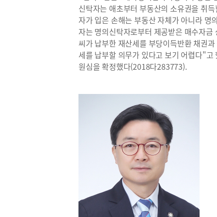
신탁자는 애초부터 부동산의 소유권을 취득
자가 입은 손해는 부동산 자체가 아니라 명
자는 명의신탁자로부터 제공받은 매수자금 상
씨가 납부한 재산세를 부당이득반환 채권과 
세를 납부할 의무가 있다고 보기 어렵다"고
원심을 확정했다(2018다283773).