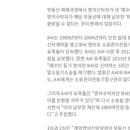
부동산 매매과정에서 명의신탁자가 낸 ‘매수
명의수탁자가 해당 부동산에 대해 납부한 ‘
환받을 수 없다는 것이 판례의 입장이다.
A씨는 1989년부터 2004년까지 인천 일대
신탁계약을 맺고 B씨 명의로 소유권이전등기를
유족들이 상속했다. B씨는 A씨 사망 후 20
원을 납부했다. 한편 A씨 유족들은 2013년
"매수인 등기 명의만 B씨로 신탁하는 3자
말소등기소송을 제기했다. 법원은 A씨와 
도, A씨에게는 소유권이전등기청구권이 없다
그러자 A씨의 유족들은 "명의수탁자인 B씨
이를 반환할 의무가 있다"며 다시 소송을 냈
서면서 "이미 납부한 재산세 2800여만원 
다"고 주장했다.
1심과 2심은 "계약명의신탁약정이 부동산 