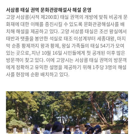
서삼릉 태실 권역 문화관광해설사 해설 운영
고양 서삼릉(사적 제200호) 태실 권역의 개방에 맞춰 비공개 문
화재에 대한 이해를 증진시킬 수 있도록 문화관광해설사를 배
치해 해설을 제공하고 있다. 고양 서삼릉 태실은 조선 왕실에서
태반과 탯줄을 봉안한 석실로 태조 이성계부터 세종대왕, 마지
막 순종 황제까지 왕과 황제, 왕실 가족들의 태실 54기가 모여
있는 곳으로, 지난 10월 16일 시민들에게 첫 공개된 이후 많은
방문객이 찾고 있다. 이에 고양시는 서삼릉 태실 권역의 방문객
에게 정확하고 유익한 설명을 제공하기 위해 1주당 3명의 해설
사를 현장에 순환 배치하고 있다.