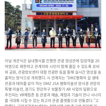
이날 개관식은 실내행사를 진행한 관광 영상관에 입장객을 20
여명으로 제한하고 관계자와 시민이 함께 즐길 수 있도록 로비
와 공원, 관광정보센터 대형 전광판 등을 통해 실시간 영상을 송
출하는 방식으로 개최했다. 시 관계자는 “DMZ평화의 길 생태
관광과 테마를 같이 하는 DMZ JSA 평화미술관 양서경 관장의
특별 미술전, 경기도 한강하구 보물찾기 AR 사업의 일환으로
추진되는 VR체험존 등 관광과 예술, 체험과 기술이 만나 시너지
를 극대화 시킬 수 있는 최고의 관광 플랫폼으로 만들겠다.”고
말했다. 고양관광정보센터는 정발산역 2번 출구에 위치해 있