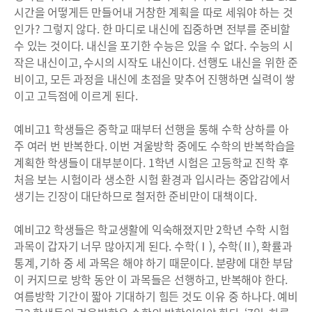
시간을 어떻게든 만들어내 거창한 계획을 따로 세워야 하는 것
인가? 그렇지 않다. 한 마디로 내신에 집중하면 전부를 준비할
수 있는 것이다. 내신을 포기한 수능은 있을 수 없다. 수능의 시
작은 내신이고, 수시의 시작도 내신이다. 선행도 내신을 위한 준
비이고, 모든 과정을 내신에 초점을 맞추어 진행하면 실력이 쌓
이고 고득점에 이르게 된다.
예비고1 학생들은 중학교 때부터 선행을 통해 수학 상하를 아
주 여러 번 반복한다. 이번 겨울방학 중에도 수학의 반복학습을
계획한 학생들이 대부분이다. 1학년 시험은 고등학교 진학 후
처음 보는 시험이라 생소한 시험 환경과 입시라는 중압감에서
생기는 긴장이 대단하므로 철저한 준비만이 대책이다.
예비고2 학생들은 학교생활에 익숙해졌지만 2학년 수학 시험
과목이 갑자기 너무 많아지게 된다. 수학(Ⅰ), 수학(Ⅱ), 확률과
통계, 기하 중 세 과목은 해야 하기 때문이다. 분량에 대한 부담
이 커지므로 방학 동안 이 과목들은 선행하고, 반복해야 한다.
여름방학 기간이 짧아 기대하기 힘든 것도 이유 중 하나다. 예비