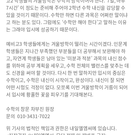
고2 학생들의 겨울방학은 수학의 방학이어야 한다. ‘7일, 하루
7시간’ 이 정도는 준비해 주어야 2학년 수학 내신을 감당할 수
있을 것이기 때문이다. 수학만 하면 다른 과목은 어쩌란 말이냐
고 하는 분도 있다. 그럼에도 ‘수학만 해야 한다’고 말하는 이유
는 그래야 입시에 성공하기 때문이다.
예비고3 학생들에게는 겨울방학이 떨리는 시간이겠다. 인문계
학생들은 지나간 부족했던 부분들을 더 공부해서 보완해야 하
고, 자연계 학생들은 남아 있는 ‘미분과 적분’ 과목의 내신 점수
를 위하여 공부 계획을 세우고, 수학 전체의 밸런스를 맞추는 데
도 신경을 써야 할 것이다. 다시 한 번 말하지만 입시의 중심은
수학이고, 수학은 내신이 시작이고, 완성이다. 내신이 잘 되면
어떤 시험도 걱정이 없다. 모쪼록 이번 겨울방학이 거름이 되어
서 입시에 황홀한 꽃을 피우기를 기대해본다.
수학의 창문 차부진 원장
문의 010-3431-7022
위 기사의 법적인 책임과 권한은 내일엘엠씨에 있습니다.