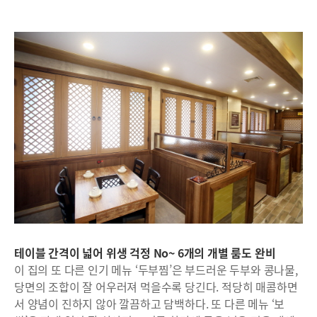
테이블 간격이 넓어 위생 걱정 No~ 6개의 개별 룸도 완비
이 집의 또 다른 인기 메뉴 ‘두부찜’은 부드러운 두부와 콩나물,
당면의 조합이 잘 어우러져 먹을수록 당긴다. 적당히 매콤하면
서 양념이 진하지 않아 깔끔하고 담백하다. 또 다른 메뉴 ‘보