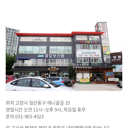
위치 고양시 일산동구 애니골길 15
영업시간 오전 11시~오후 9시, 목요일 휴무
문의 031-903-4523
위 기사의 법적인 책임과 권한은 내일엘엠씨에 있습니다.