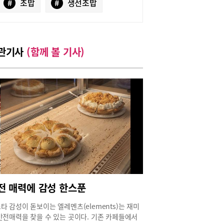
#
초밥
#
생선초밥
관기사
(함께 볼 기사)
전 매력에 감성 한스푼
타 감성이 돋보이는 엘레멘츠(elements)는 재미
반전매력을 찾을 수 있는 곳이다. 기존 카페들에서