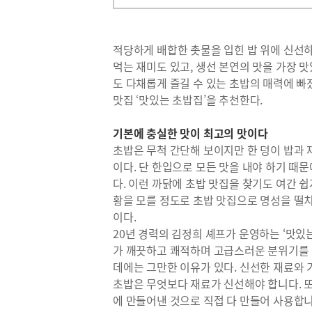
적당하게 배합한 촛물을 입힌 밥 위에 신선하
먹는 재미도 있고, 생선 본연의 맛을 가장 
도 다채롭게 즐길 수 있는 초밥의 매력에 빠
맛집 ‘맛있는 초밥집’을 추천한다.
기본에 충실한 맛이 최고의 맛이다
초밥은 무척 간단해 보이지만 한 덩이 밥과 
이다. 단 한입으로 모든 맛을 내야 하기 때
다. 이런 까닭에 초밥 맛집을 찾기도 여간 쉽
황을 모를 정도로 초밥 맛집으로 명성을 떨치
이다.
20년 경력의 김정희 셰프가 운영하는 ‘맛있는
가 깨끗하고 쾌적하며 고급스러운 분위기를 
데에는 그만한 이유가 있다. 신선한 재료와 
초밥은 무엇보다 재료가 신선해야 합니다. 또
에 만들어낸 것으로 직접 다 만들어 사용합니다