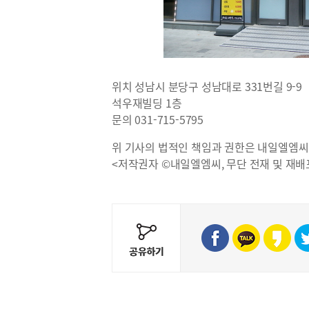
위치 성남시 분당구 성남대로 331번길 9-9
석우재빌딩 1층
문의 031-715-5795
위 기사의 법적인 책임과 권한은 내일엘엠씨
<저작권자 ©내일엘엠씨, 무단 전재 및 재배