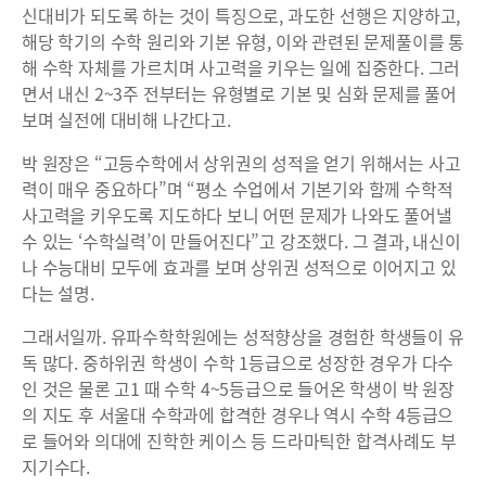
신대비가 되도록 하는 것이 특징으로, 과도한 선행은 지양하고,
해당 학기의 수학 원리와 기본 유형, 이와 관련된 문제풀이를 통
해 수학 자체를 가르치며 사고력을 키우는 일에 집중한다. 그러
면서 내신 2~3주 전부터는 유형별로 기본 및 심화 문제를 풀어
보며 실전에 대비해 나간다고.
박 원장은 “고등수학에서 상위권의 성적을 얻기 위해서는 사고
력이 매우 중요하다”며 “평소 수업에서 기본기와 함께 수학적
사고력을 키우도록 지도하다 보니 어떤 문제가 나와도 풀어낼
수 있는 ‘수학실력’이 만들어진다”고 강조했다. 그 결과, 내신이
나 수능대비 모두에 효과를 보며 상위권 성적으로 이어지고 있
다는 설명.
그래서일까. 유파수학학원에는 성적향상을 경험한 학생들이 유
독 많다. 중하위권 학생이 수학 1등급으로 성장한 경우가 다수
인 것은 물론 고1 때 수학 4~5등급으로 들어온 학생이 박 원장
의 지도 후 서울대 수학과에 합격한 경우나 역시 수학 4등급으
로 들어와 의대에 진학한 케이스 등 드라마틱한 합격사례도 부
지기수다.