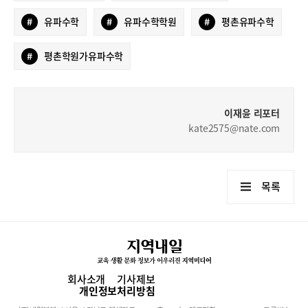
#
유파수학
#
유파수학학원
#
평촌유파수학
#
평촌학원가유파수학
이재윤 리포터
kate2575@nate.com
목록
회사소개
기사제보
개인정보처리방침