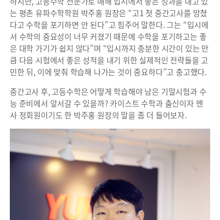
하지만, 고등수학 전문가로 매해 입시에서 좋은 성과를 내고 있
는 평촌 유파수학학원 박주홍 원장은 “고1 첫 중간고사를 망쳤
다고 수학을 포기하면 안 된다”고 힘주어 말한다. 그는 “입시에
서 수학의 중요성이 너무 커졌기 때문에 수학을 포기하고는 좋
은 대학 가기가 쉽지 않다”며 “입시까지 충분한 시간이 있는 만
큼 다음 시험에서 좋은 성적을 내기 위한 실제적인 전략들을 고
민한 뒤, 이에 맞춰 학습해 나가는 것이 중요하다”고 충고했다.
중간고사 후, 고등수학은 어떻게 학습해야 남은 기말시험과 수
능 준비에서 앞서갈 수 있을까? 카이스트 수학과 출신이자 멘
사 정회원이기도 한 박주홍 원장의 말을 좀 더 들어보자.