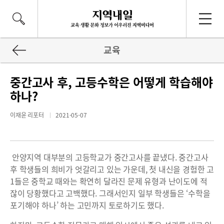
교육
중간고사 후, 고등수학은 어떻게 학습해야
하나?
이재윤 리포터
2021-05-07
안양지역 대부분의 고등학교가 중간고사를 끝냈다. 중간고사
후 학생들의 희비가 엇갈리고 있는 가운데, 첫 내신을 경험한 고
1들은 중학교 때와는 확연히 달라진 문제 유형과 난이도에 적
잖이 당황했다고 고백했다. 그래서인지 일부 학생들은 ‘수학을
포기해야 하나’ 하는 고민까지 토로하기도 했다.