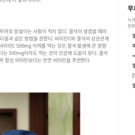
에도
과 
합니
노년
건강
란트
있는
우려로 망설이는 사람이 적지 않다. 결석이 생겼을 때의
분틀
을 
다음과 같은 방법을 권한다. 비타민C와 결석의 상관관계
하지
다.
게다
비타민C 500mg 이하를 먹는 것은 결석 발생에 큰 영향
2개
가 
다는 500mg이라도 먹는 것이 건강에 도움이 된다. 결석
면서
추세
 경우 합성 비타민보다는 천연 비타민을 추천한다
란트
점에
태와
현철
가한
빙웰
시지
및 
진과
의 
구 
로 
오래
진다
합니
먹을
강 
지하
으로
무치
도 
도다
진은
플란