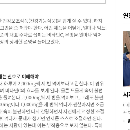
연
 건강보조식품(건강기능식품)을 쉽게 살 수 있다. 하지
 고민을 좀 해봐야 한다. 어떤 제품을 어떻게, 얼마나 먹느
품의 대표 주자로 꼽히는 비타민C, 무엇을 얼마나 먹어
장의 상세한 설명을 들어보았다.
보내는 신호로 이해해야
하루에 2,000mg씩 세 번 먹어보라고 권한다. 이 경우
 비타민C의 효과를 보게 된다. 물론 드물게 속이 불편
 줄여본다. 1,000mg씩 세 번을 먹어보고, 그래도 불편
500mg이나 1,000mg을 세 번씩 먹다가 괜찮아지면 조금
나이
거나 속이 불편하면 다시 감량하면서 자신에게 적정한 조절
고 
양 
 후 먹다가 문제가 생기면 언제든 스스로 조절하면 된다.
지하
하는 사람이 있는데 이는 부작용으로 보지 않는다. 특히
음식