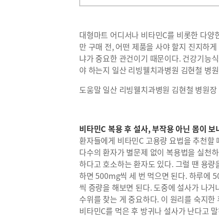
대형마트 어디서나 비타민C를 비롯한 다양한
만 구매 전, 어떤 제품을 사야 할지 진지하게
냐가 중요한 관건이기 때문이다. 건강기능식
야 하는지 일산 리빙웰치과병원 김현철 병원
도움말 일산 리빙웰치과병원 김현철 병원장
비타민C 복용 후 설사, 부작용 아닌 몸이 
환자들에게 비타민C 고용량 요법을 추천할 때 
다수의 환자가 별문제 없이 복용법을 실천하며
하다고 호소하는 환자도 있다. 그럴 땐 용량을
하면 500mg씩 세 번 먹으면 된다. 하루에 
씩 증량을 해보면 된다. 도중에 설사가 나
수위를 찾는 게 중요하다. 이 원리를 숙지한
비타민C를 먹은 후 방귀나 설사가 난다고 말