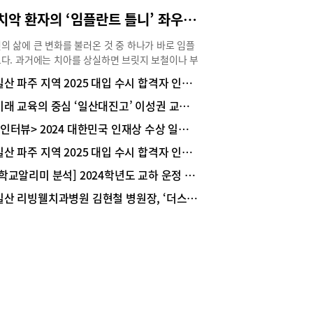
 긍정적인 기반을 마련할 수 있으며, 안모의 균형
무치악 환자의 ‘임플란트 틀니’ 좌우 균형 잘 맞춰 심는 것이 중요
발음의 안정성을 유지하는 데에도 의미 있는 역할을
다.어르신분들께서 질문 하시는 부분 중 임플란트
의 삶에 큰 변화를 불러온 것 중 하나가 바로 임플
보험 적용 시기 대상 나이 등을 물으시는 경우가
다. 과거에는 치아를 상실하면 브릿지 보철이나 부
데요. 만 65세 이상 건강보험 가입자는 일정 기준
니를 거쳐 완전틀니를 하는 경우가 대부분이었다.
일산 파주 지역 2025 대입 수시 합격자 인터뷰 - 한양대 경영학부 우승화(대화고 졸) 학생
충족하면 건강보험 임플란트 혜택을 받을 수 있습니
만 지금은 임플란트 시술을 받는 경우가 많아졌다.
 현재 임플란트에 건강보험 갯수 적용 혜택은 평생
가 합리적인 가격의 임플란트가 등장하면서 치아
미래 교육의 중심 ‘일산대진고’ 이성권 교장 인터뷰
로 본인부담금을 줄일 수 있어 경제적인 부담을 덜
전혀 없는 무치악 환자 또한 임플란트 시술을 받는
 저작 기능 회복을 기대할 수 있습니다. 다만 임플
<인터뷰> 2024 대한민국 인재상 수상 일산대진고 김재윤 학생
다. 무치악 환자의 임플란트 시술 시 고려해야 할
 건강보험 적용 확대 여부는 남아 있는 치아의 상
 대해 고양시 일산서구 주엽동 리빙웰치과병원 김
일산 파주 지역 2025 대입 수시 합격자 인터뷰 - 대구경북과학기술원(DGIST) 기초학부 송민준(일산동고 졸) 학생
 잇몸뼈의 양, 전신질환 여부 등을 종합적으로 평
 병원장의 상세한 설명을 정리해 보았다.도움말 리
 뒤 결정되므로 바쁘시더라도 반드시 대구 수성구
[학교알리미 분석] 2024학년도 교하 운정 지역 중학교 졸업생 진학 현황
치과병원 김현철(치의학 박사) 병원장환자의 구강
 임플란트 신매동 야간진료 치과 등에서 정확한 검
건강 상태, 경제적 상황 등 고려해 선택무치악 환자
일산 리빙웰치과병원 김현철 병원장, ‘더스마일치과의원’ 재능기부 감사장 받아
 상담을 먼저 받아보시는 것이 좋습니다.대구 수성
큰 어려움은 영양이다. 치아가 없어 잘 먹지 못하므
신매동 시지치과 엠치과에서도 자연치아를 최대한
전신적인 영양 상태가 나빠지면 만성질환으로 이어
 보존하는 것을 치료의 가장 중요한 원칙으로 생각
. 이런 무치악 환자에게 틀니는 우선은 환자가 잘
다. 그러나 불가피하게 치아를 상실한 경우에는 구
 수 있도록 도와줘서 건강과 영양 면역 상태를 유
상태와 전신 건강, 건강보험 적용 여부까지 종합적
게끔 하는 데 일조한다.임플란트가 대중화되면서
 검토한 맞춤형 임플란트 치료 계획을 수립하는 것
악 환자가 선택할 수 있는 시술은 크게 세 가지 정
도움이 될 수 있습니다. 무엇보다 정기적인 치과검
. 임플란트를 심은 다음 그 위에 틀니를 올리는 임
 충치와 치주질환을 초기 단계에서 선별하고 관리
트 틀니와 임플란트를 전체적으로 하나하나 심는