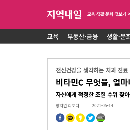
교육
부동산·금융
생활·문
전신건강을 생각하는 치과 진료
비타민C 무엇을, 얼마
자신에게 적정한 조절 수위 찾아
양지연 리포터
2021-05-14