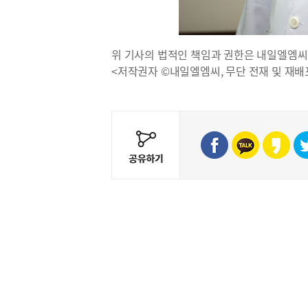
위 기사의 법적인 책임과 권한은 내일엘엠씨
<저작권자 ©내일엘엠씨, 무단 전재 및 재배