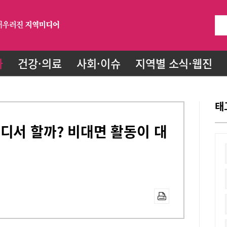
화
건강·의료
사회·이슈
지역별 소식·웹진
태
디서 할까? 비대면 활동이 대