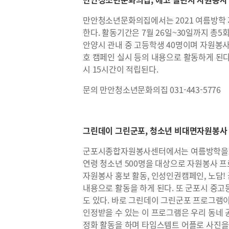
만안청소년문화의집에서는 2021 여름방학
한다. 활동기간은 7월 26일~30일까지 총
안양시 관내 중 고등학생 40명이며 자원봉사 
호 캠페인 실시 등의 내용으로 활동하게 된다.
시 15시간이 적립된다.
문의 만안청소년문화의집 031-443-5776
그린데이 그린군포, 청소년 비대면자원봉사
군포시종합자원봉사센터에서는 여름방학을 맞아
연령 청소년 500명을 대상으로 자원봉사 
자원봉사 홍보 활동, 인성인권캠페인, 노담!
내용으로 활동을 하게 된다. 또 군포시 중
도 있다. 바로 그린데이 그린군포 프로그램이다
인정받을 수 있는 이 프로그램은 우리 동네
정화 활동을 하며 타임스템트 어플로 사진