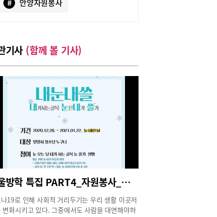
#
안양자원봉사
관기사
(함께 볼 기사)
겨울방학 특집 PART4_자원봉사_코로나시대, 겨울방학 자원봉사는 온택트로~
나19로 인해 사회적 거리두기는 우리 생활 이곳저
 변화시키고 있다. 그중에서도 사람을 대면해야하