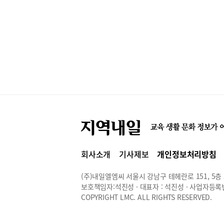
회사소개
기사제보
개인정보처리방침
(주)내일엘엠씨 서울시 강남구 테헤란로 151, 5층 514
보호책임자:석진성 · 대표자 : 석진성 · 사업자등록번호 
COPYRIGHT LMC. ALL RIGHTS RESERVED.