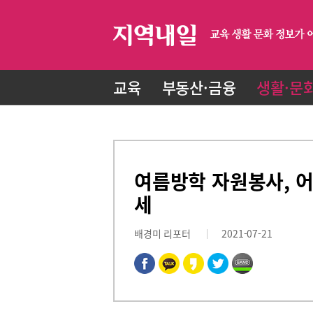
교육
부동산·금융
생활·문
여름방학 자원봉사, 어
세
배경미 리포터
2021-07-21