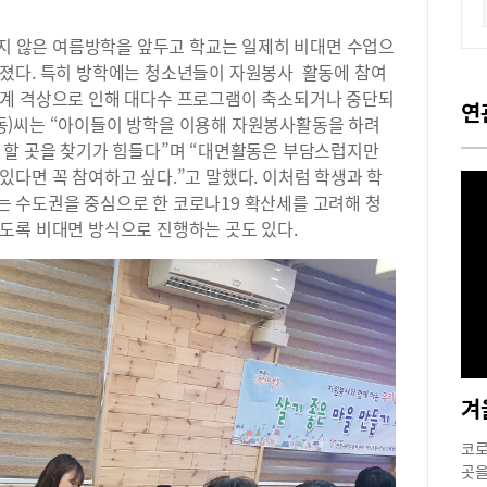
남지 않은 여름방학을 앞두고 학교는 일제히 비대면 수업으
졌다. 특히 방학에는 청소년들이 자원봉사 활동에 참여
단계 격상으로 인해 대다수 프로그램이 축소되거나 중단되
연
귀인동)씨는 “아이들이 방학을 이용해 자원봉사활동을 하려
 할 곳을 찾기가 힘들다”며 “대면활동은 부담스럽지만
다면 꼭 참여하고 싶다.”고 말했다. 이처럼 학생과 학
 수도권을 중심으로 한 코로나19 확산세를 고려해 청
도록 비대면 방식으로 진행하는 곳도 있다.
코로
곳을