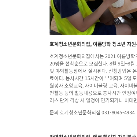
호계청소년문화의집, 여름방학 청소년 자
호계청소년문화의집에서는 2021 여름방학 
20명을 선착순으로 모집한다. 8월 9일~8
및 야외활동장에서 실시된다. 신청방법은 온
료이다. 봉사시간 15시간이 부여되며 5일 
원봉사 소양교육, 사이버불링 교육, 사이버
천활동 등의 활동내용으로 봉사시간 인정여부
러스 단계 격상 시 일정이 연기되거나 비대면
문의 호계청소년문화의집 031-8045-4934
만안청소년문화의집, 에코 챌린지 자원봉사