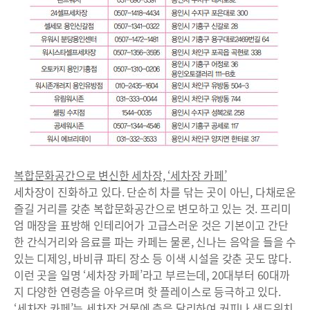
복합문화공간으로 변신한 세차장, ‘세차장 카페’
세차장이 진화하고 있다. 단순히 차를 닦는 곳이 아닌, 다채로운
즐길 거리를 갖춘 복합문화공간으로 변모하고 있는 것. 프리미
엄 매장을 표방해 인테리어가 고급스러운 것은 기본이고 간단
한 간식거리와 음료를 파는 카페는 물론, 신나는 음악을 들을 수
있는 디제잉, 바비큐 파티 장소 등 이색 시설을 갖춘 곳도 많다.
이런 곳을 일명 ‘세차장 카페’라고 부르는데, 20대부터 60대까
지 다양한 연령층을 아우르며 핫 플레이스로 등극하고 있다.
‘세차장 카페’는 세차장 건물에 층을 달리하여 커피나 샌드위치