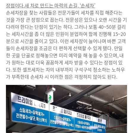
장점이다.새 차로 만드는 마력의 손길, ‘손세차’
손세차장을 찾는 사람들은 전문가들이 세차를 직접 해준다는
것을 가장 큰 장점으로 꼽는다. 전문성은 있으나 오랜 시간을 기
다려야 한다는 단점이 있기는 하다. 그러나 보통 40~50분 걸리
는 세차시간을 좀 더 많은 인원이 분업하여 함께 진행해 15~20
분으로 시간을 줄이고 있다. 이런 세차장이 늘어나며 바쁜 고객
들이 손세차장을 조금은 더 편하게 선택할 수 있게 됐다. 만일
한 곳을 단골로 정해놓으면 미리 예약을 해 놓을 수 있으며, 내
가 원하는 대로 더욱 꼼꼼하게 세차 받을 수 있다는 장점이 있
다. 또한 셀프세차는 차의 내부까지 구석구석 청소하는 노하우
가 부족한데 손세차 시 이러한 점은 걱정하지 않아도 된다.