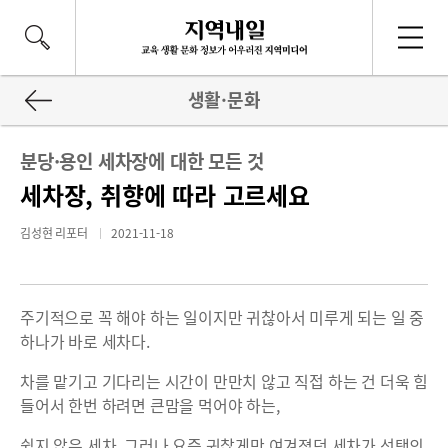
생활·문화
분당·용인 세차장에 대한 모든 것
세차장, 취향에 따라 고르세요
김성현 리포터
2021-11-18
주기적으로 꼭 해야 하는 일이지만 귀찮아서 미루게 되는 일 중
하나가 바로 세차다.
차를 맡기고 기다리는 시간이 만만치 않고 직접 하는 건 더욱 힘
들어서 한번 하려면 큰맘을 먹어야 하는,
쉽지 않은 세차. 그러나 요즘 귀찮게만 여겨졌던 세차가 선택의