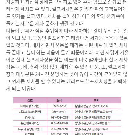
자랑하며 최신식 장비를 구비하고 있어 혼자 힘으로 손쉽고 편
리하게 세차할 수 있다. 셀프세차장은 가족 단위의 고객들에게
도 인기를 끌고 있다. 세차를 놀이 삼아 아이와 함께 온가족이
즐기는 새로운 세차 문화가 생길 정도다.
더불어 날씨가 점점 추워짐에 따라 세차하는 것이 무척 힘든 일
이 되고 있다. 그동안 셀프세차를 해왔다면 세차는 더욱 귀찮은
일일 것이다. 세차하면서 온몸을 때리는 시린 바람에 빨리 세차
를 끝내고 싶어 하는 마음이 들기 때문이리라. 이런 까닭에 겨울
이면 실내 셀프세차장을 찾는 이들이 더욱 많아진다. 실내 세차
장은 눈, 비, 추위 걱정 없이 세차할 수 있기 때문. 또, 셀프세차
장의 대부분은 24시간 운영하는 곳이 많아 시간에 구애받지 않
고 언제든 세차를 할 수 있다는 메리트도 셀프세차장을 선택하
게 되는 이유다.