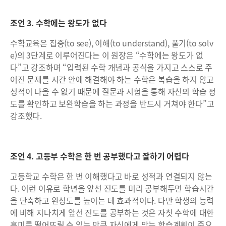
조언 3. 수학에는 왕도가 없다
수학교육은 집중(to see), 이해(to understand), 풀기(to solv
e)의 3단계로 이루어진다는 이 원장은 “수학에는 왕도가 없
다”고 강조하며 “입력된 수학 개념과 공식을 가지고 스스로 주
어진 문제를 시간 안에 해결해야 하는 수학은 복습을 하지 않고
성적이 나올 수 없기 때문에 질문과 시험을 통해 자신의 학습 정
도를 확인하고 보완학습을 하는 과정을 반드시 거쳐야 한다”고
강조했다.
조언 4. 고등부 수학은 한 번 공부했다고 잘하기 어렵다
고등학교 수학은 한 번 이해했다고 바로 성적과 연결되지 않는
다. 이런 이유로 학년을 앞선 진도를 미리 공부해두면 학습시간
을 단축하고 완성도를 높이는 데 효과적이다. 다만 학생의 능력
에 비해 지나치게 앞선 진도를 공부하는 것은 자칫 수학에 대한
흥미를 떨어뜨릴 수 있는 만큼 자신에게 맞는 학습계획이 중요