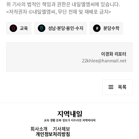
위 기사의 법적인 책임과 권한은 내일엘엠씨에 있습니다.
<저작권자 ©내일엘엠씨, 무단 전재 및 재배포 금지>
교육
성남·분당·용인·수지
#
분당수학
이경화 리포터
22khlee@hanmail.net
목록
회사소개
기사제보
개인정보처리방침