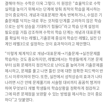
결해야 하는 수학은 더욱 그렇다. 이 원장은 “효율적으로 수학
실력을 높이기 위해서는 단계에 맞춰 최적의 학습을 제시하는
것이 중요하다. 개념과 대표문제만 계속 반복하거나, 수많은 기
출문제를 닥치는 대로 푸는 것처럼 단계를 고려하지 않은 학습
으로는 성적 상승을 기대하기 힘들다”라고 학습 단계 설정의
필요성을 거듭 강조하며 수학의 학습 단계는 개념과 대표문제
를 확실히 아는 레벨1, 기출문제 중심의 학습인 레벨2, 실전 단
계인 레벨3으로 설정하는 것이 효과적이라고 제안했다.
“이렇게 체계적으로 개념+대표문제→기출문제→실전문제를
학습하는 것도 중요하지만, 레벨2에서는 학생들에게 기본 문제
부터 심화 문제까지 점진적으로 난이도를 높여가며 기출문제를
제시하고, 문제를 풀고 나면 틀린 것에 대한 정확한 피드백이 반
드시 이루어져야 한다. 또한, 실전에서 성적상승의 효과가 나타
나려면 시간 안에 문제풀기와 서술형 대비까지 꼼꼼히 챙겨야
하며 무엇보다 개별 학생들의 학습상황을 정확하게 점검하고
그에 따른 문제점을 보완할 수 있는 방법을 제시하는 것이 중요
하다”고 덧붙였다.