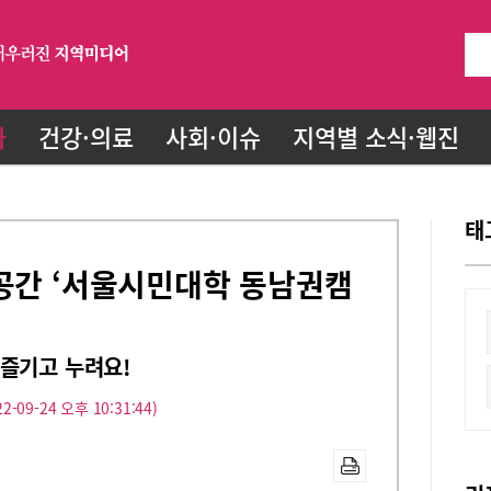
화
건강·의료
사회·이슈
지역별 소식·웹진
태
움공간 ‘서울시민대학 동남권캠
즐기고 누려요!
2-09-24 오후 10:31:44)