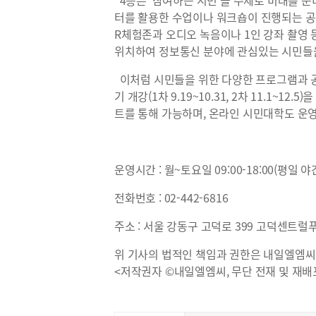
4층은 ‘참여하는 시민’을 주제로 미래를 
터를 활용한 수업이나 워크숍이 진행되는 공간
R체험존과 오디오 녹음이나 1인 강좌 촬영 
위치하여 정보통신 분야에 관심있는 시민들을
이처럼 시민들을 위한 다양한 프로그램과 
기 개강(1차 9.19~10.31, 2차 11.1~
트를 통해 가능하며, 온라인 시민대학도 운
운영시간 : 월~토요일 09:00-18:00(평일 야
전화번호 : 02-442-6816
주소 : 서울 강동구 고덕로 399 고덕센트럴푸
위 기사의 법적인 책임과 권한은 내일엘엠씨
<저작권자 ©내일엘엠씨, 무단 전재 및 재배