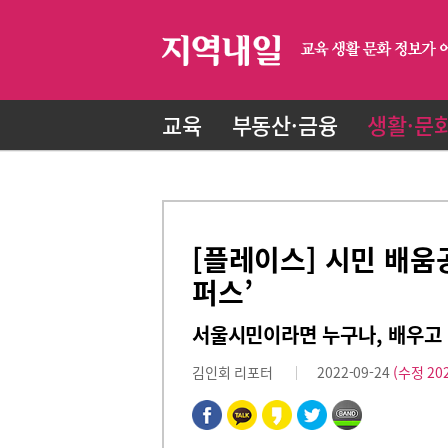
교육
부동산·금융
생활·문
[플레이스] 시민 배
퍼스’
서울시민이라면 누구나, 배우고 
김인회 리포터
2022-09-24
(수정 202