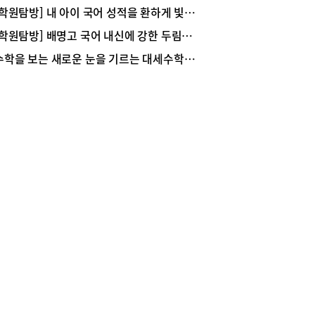
적 화가의 꿈이 그림책 작가로 ‘숲 속 사진관’ 등 4권
[학원탐방] 내 아이 국어 성적을 환하게 빛내줄 밝음학원
그림책을 집필한 이시원 작가는 10여 년간의 작품
[학원탐방] 배명고 국어 내신에 강한 두림학원
을 통해 아름답고 따뜻한 메시지를 전하는 그림책
이자 송파구민이다. “어릴 때부터 화가를 꿈꾸며
수학을 보는 새로운 눈을 기르는 대세수학학원
(시각디자인과)에 진학했습니다. 생계를 위해 직
 다녔지만 작품 활동을 이어가고 싶다는 열망을 가
 품고 살았지요.” 대학 졸업 후 방송국에서 모션 그
 디자이너로 안정적인 삶을 살았지만 마음 한 켠은
 허전했던 그였다. 그러던 중 우연히 관람하게 된
냐 그림책 원화전시회에서 이 작가는 그림책의 매
 흠뻑 빠져버렸다. 그림책이 비단 어린이들만 보는
 아닌, 아름다운 그림을 글과 함께 완성시키는 예
작품이라는 것을 알게 된 후 작가의 꿈을 구체적으
꾸기 시작했다. 퇴근 후 한겨레 그림책 아카데미 수
 들으며 그림책 작업을 해나갔다. “그림책 작가가
 싶다는 꿈이 확고했지만, 눈코 뜰 새 없이 바쁜 방
에서 근무하면서 작품 활동을 병행하기란 어렵다
판단이 들어 과감하게 이직을 결정했습니다. 가족의
와 격려가 있었기에 가능한 일이었지요.” 이 작가
말이다.그림책 작가로 생업을 이어간다면? 아카데
수업 동안 만든 더미북(가제본)이 좋은 평가를 받아