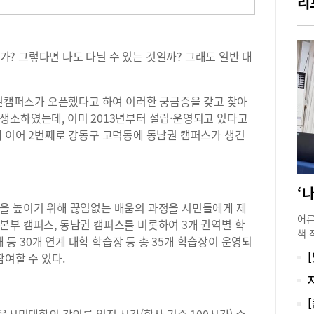
리
? 그렇다면 나도 다닐 수 있는 것일까? 그래도 일반 대
권캠퍼스가 오픈했다고 하여 이러한 궁금증을 갖고 찾아
생소하였는데, 이미 2013년부터 설립·운영되고 있다고
에 이어 2번째로 강동구 고덕동에 동남권 캠퍼스가 생긴
 높이기 위해 끊임없는 배움의 과정을 시민들에게 제
어른
본부 캠퍼스, 동남권 캠퍼스를 비롯하여 3개 권역별 학
책 
대 등 30개 연계 대학 학습장 등 총 35개 학습장이 운영되
구름
참여할 수 있다.
수지
었던
않았
작가