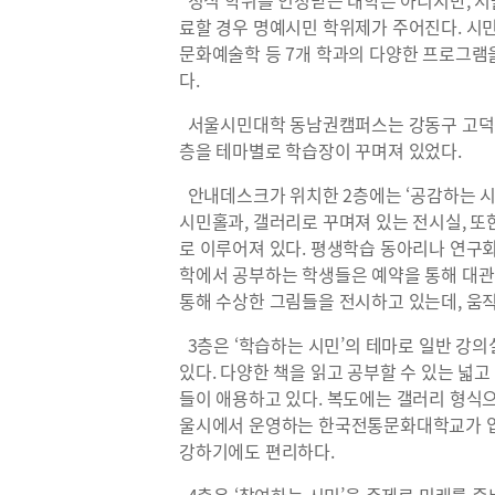
정식 학위를 인정받는 대학은 아니지만, 서울
료할 경우 명예시민 학위제가 주어진다. 시민
문화예술학 등 7개 학과의 다양한 프로그램을
다.
서울시민대학 동남권캠퍼스는 강동구 고덕센트
층을 테마별로 학습장이 꾸며져 있었다.
안내데스크가 위치한 2층에는 ‘공감하는 시
시민홀과, 갤러리로 꾸며져 있는 전시실, 
로 이루어져 있다. 평생학습 동아리나 연구회
학에서 공부하는 학생들은 예약을 통해 대관
통해 수상한 그림들을 전시하고 있는데, 움
3층은 ‘학습하는 시민’의 테마로 일반 강의
있다. 다양한 책을 읽고 공부할 수 있는 
들이 애용하고 있다. 복도에는 갤러리 형식으
울시에서 운영하는 한국전통문화대학교가 
강하기에도 편리하다.