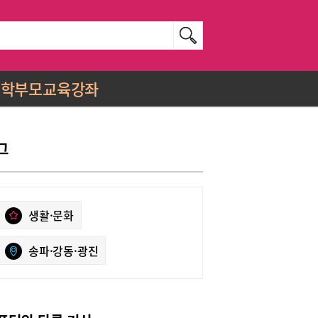
학부모교육강좌
그
생활·문화
송파·강동·광진