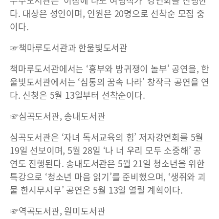
수주도서관은 ‘이참에 나도 여행작가’ 강연회를 진행한
다. 대상은 성인이며, 인원은 20명으로 선착순 모집 중
이다.
☞책마루도서관과 한울빛도서관
책마루도서관에서는 ‘흥부와 방귀쟁이 놀부’ 공연을, 한
울빛도서관에서는 ‘심통의 꿈속 나라’ 창작극 공연을 연
다. 신청은 5월 13일부터 선착순이다.
☞심곡도서관, 송내도서관
심곡도서관은 ‘자녀 독서교육의 힘’ 저자강연회를 5월
19일 선보이며, 5월 28일 ‘나 너 우리 모두 소중해’ 공
연도 진행된다. 송내도서관은 5월 21일 청소년을 위한
특강으로 ‘청소년 마음 읽기’를 준비했으며, ‘생쥐와 괴
물 한시무시무’ 공연은 5월 13일 열릴 계획이다.
☞역곡도서관, 원미도서관