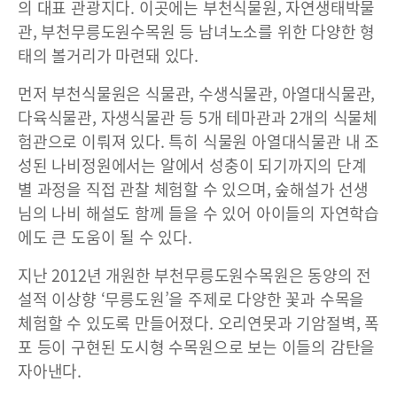
의 대표 관광지다. 이곳에는 부천식물원, 자연생태박물
관, 부천무릉도원수목원 등 남녀노소를 위한 다양한 형
태의 볼거리가 마련돼 있다.
먼저 부천식물원은 식물관, 수생식물관, 아열대식물관,
다육식물관, 자생식물관 등 5개 테마관과 2개의 식물체
험관으로 이뤄져 있다. 특히 식물원 아열대식물관 내 조
성된 나비정원에서는 알에서 성충이 되기까지의 단계
별 과정을 직접 관찰 체험할 수 있으며, 숲해설가 선생
님의 나비 해설도 함께 들을 수 있어 아이들의 자연학습
에도 큰 도움이 될 수 있다.
지난 2012년 개원한 부천무릉도원수목원은 동양의 전
설적 이상향 ‘무릉도원’을 주제로 다양한 꽃과 수목을
체험할 수 있도록 만들어졌다. 오리연못과 기암절벽, 폭
포 등이 구현된 도시형 수목원으로 보는 이들의 감탄을
자아낸다.