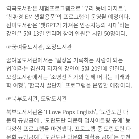
역곡도서관은 체험프로그램으로 ‘우리 동네 아지트’,
‘친환경 EM 생활용품’의 프로그램이 운영될 예정이다.
원미도서관은 ‘챗GPT가 가져온 인공지능의 시대’라는
강연은 5월 13일 열리며 참여 인원은 시민 50명이다.
☞꿈여울도서관, 오정도서관
꿈여울도서관에서는 ‘일상을 기록하는 사람이 되는
법’이라는 김신지 저자의 강연이 5월 20일에 열린다.
오정도서관에서는 ‘조영선 작가와 함께 떠나는 미래과
학 여행’, ‘한국사 꿀단지’ 프로그램을 운영할 예정이다.
☞북부도서관, 도당도서관
북부도서서관은 ‘I Love Pops English’, ‘도란도란 다
문화 규방공예’, ‘도란도란 다문화 업사이클링 공예’ 등
다양한 프로그램을 마련했다. 프로그램 중 도란도란 다
문화 규방공예’, ‘도란도란 다문화 재활용 공예’는 부천