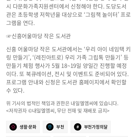
시 다문화가족지원센터에서 신청해야 한다. 도당도서
관은 초등학생 저학년을 대상으로 ‘그림책 놀이터’ 프로
그램을 연다.
☞신흥어울마당 작은 도서관
신흥 어울마당 작은 도서관에서는 ‘우리 아이 네임택 키
링 만들기’, ‘(레진아트로) 우리 가족 그립톡 만들기’ 등
만들기 체험 행사가 5월 18~19일 양일간 진행할 예정
이다. 또 북큐레이션, 전시 및 이벤트도 준비되어 있다.
프로그램 안내와 신청은 도서관 홈페이지에서 확인할
수 있다.
위 기사의 법적인 책임과 권한은 내일엘엠씨에 있습니다.
<저작권자 ©내일엘엠씨, 무단 전재 및 재배포 금지>
생활·문화
부천
#
부천가정의달