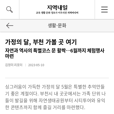
생활·문화
가정의 달, 부천 가볼 곳 여기
자연과 역사의 특별코스 문 활짝…6월까지 체험행사
마련
김정미 리포터
2023-05-10
싱그러움이 가득한 가정의 달 5월은 특별한 추억만들
기 좋은 계절이다. 부천시 내 곳곳에서는 가족 단위 나
들이 발길을 위해 자연생태공원부터 시티투어와 유익
한 콘텐츠까지 함께 즐길 거리를 마련했다.