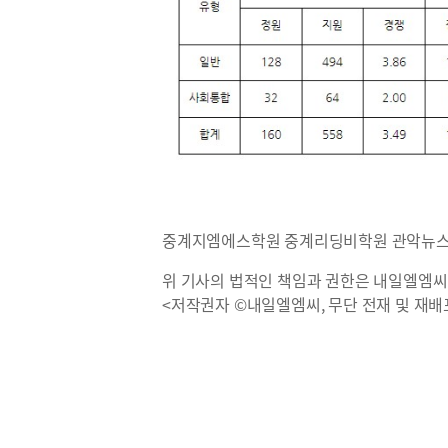
중계지엠에스학원 중계리딩비학원 관악뉴
위 기사의 법적인 책임과 권한은 내일엘엠씨
<저작권자 ©내일엘엠씨, 무단 전재 및 재배