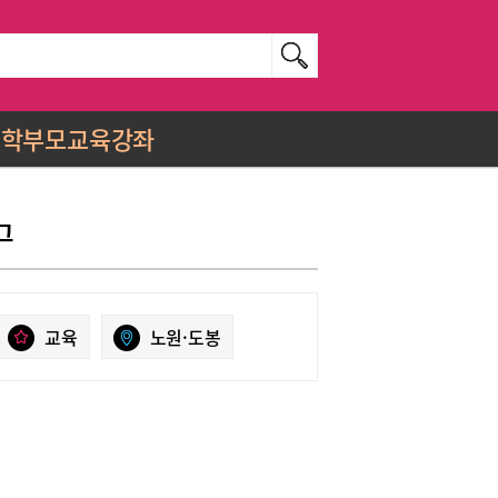
학부모교육강좌
그
교육
노원·도봉