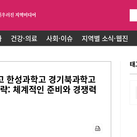
화
건강·의료
사회·이슈
지역별 소식·웹진
태
고 한성과학고 경기북과학고
략: 체계적인 준비와 경쟁력