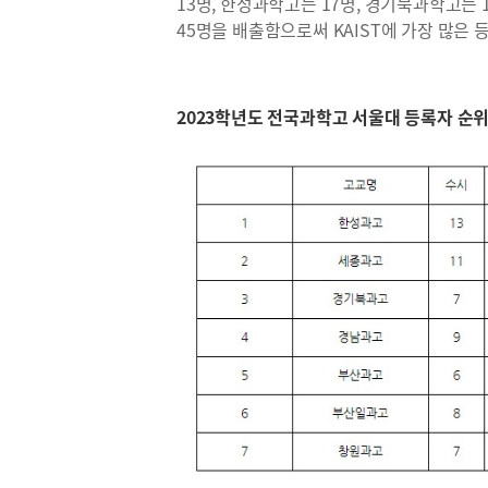
13명, 한성과학고는 17명, 경기북과학고는 
45명을 배출함으로써 KAIST에 가장 많은
2023학년도 전국과학고 서울대 등록자 순