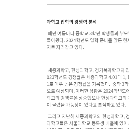
과학고 입학의 경쟁력 분석
매년 여름마다 중학교 3학년 학생들과 부모
돌아왔다. 2024학년도 입학 준비를 앞둔 현
지로 자리잡고 있다.
세종과학고, 한성과학고, 경기북과학고의 입학
023학년도 경쟁률은 세종과학고 4.01대 1, 
1로 매우 높은 경쟁률을 기록했다. 중학 3
으로 예상되며, 이러한 상황은 2024학년도
학고의 경쟁률은 상승했으나 한성과학고의 
이 몰렸을 가능성이 있다고 분석하고 있다.
그리고 지난해 세종과학고와 한성과학고, 경
과학고들은 서울대학교 등록생 배출에 있어