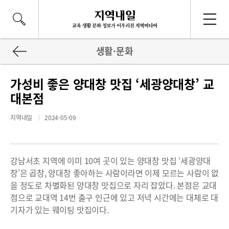
생활·문화
가성비 좋은 양대창 맛집 ‘세광양대창’ 교
대본점
지역내일
2024-05-09
강남서초 지역에 이미 10여 곳이 있는 양대창 맛집 ‘세광양대
창’은 곱창, 양대창 좋아하는 사람이라면 이제 모르는 사람이 없
을 정도로 차별화된 양대창 맛집으로 자리 잡았다. 본점은 교대
점으로 교대역 14번 출구 인근에 있고 저녁 시간에는 대체로 대
기자가 있는 웨이팅 맛집이다.