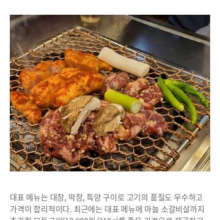
대표 메뉴는 대창, 막창, 특양 구이로 고기의 품질도 우수하고
가격이 합리적이다. 최근에는 대표 메뉴에 마늘 소갈비살까지