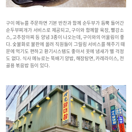
구이 메뉴를 주문하면 기본 반찬과 함께 순두부가 듬뿍 들어간
순두부찌개가 서비스로 제공되고, 구이와 함께할 육장, 빨강소
스, 고추장아찌 등 양념 3종이 나오는데, 구이와의 어울림이 좋
다. 숯불화로 불판에 올려 직원들이 그릴링 서비스를 해주기 때
문에 먹기도 편하고 환기시스템도 좋아서 옷에 냄새가 밸 걱정
도 없다. 식사 메뉴로는 뚝배기 양밥, 해장탕면, 카레라이스, 전
골용 볶음밥 등이 있다.