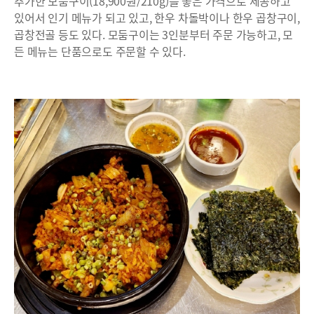
추가한 모둠구이(18,900원/210g)를 좋은 가격으로 제공하고
있어서 인기 메뉴가 되고 있고, 한우 차돌박이나 한우 곱창구이,
곱창전골 등도 있다. 모둠구이는 3인분부터 주문 가능하고, 모
든 메뉴는 단품으로도 주문할 수 있다.