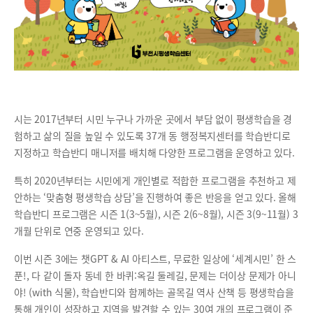
시는 2017년부터 시민 누구나 가까운 곳에서 부담 없이 평생학습을 경
험하고 삶의 질을 높일 수 있도록 37개 동 행정복지센터를 학습반디로
지정하고 학습반디 매니저를 배치해 다양한 프로그램을 운영하고 있다.
특히 2020년부터는 시민에게 개인별로 적합한 프로그램을 추천하고 제
안하는 ‘맞춤형 평생학습 상담’을 진행하여 좋은 반응을 얻고 있다. 올해
학습반디 프로그램은 시즌 1(3~5월), 시즌 2(6~8월), 시즌 3(9~11월) 3
개월 단위로 연중 운영되고 있다.
이번 시즌 3에는 챗GPT & AI 아티스트, 무료한 일상에 ‘세계시민’ 한 스
푼!, 다 같이 돌자 동네 한 바퀴:옥길 둘레길, 문제는 더이상 문제가 아니
야! (with 식물), 학습반디와 함께하는 골목길 역사 산책 등 평생학습을
통해 개인이 성장하고 지역을 발견할 수 있는 30여 개의 프로그램이 준