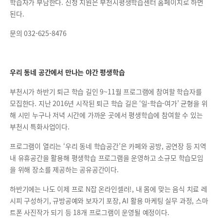
학습자가 부담한다. 신청 지원은 부천시평생학습센터 홈페이지로 하면
된다.
문의 032-625-8476
우리 동네 공간에서 만나는 야간 평생학습
부천시가 하반기 퇴근 학습 길인 9~11월 프로그램에 참여할 학습자를
모집한다. 지난 2016년 시작된 퇴근 학습 길은 ‘일-학습-여가’ 균형을 위
해 시민 누구나 저녁 시간에 가까운 곳에서 평생학습에 참여할 수 있는
부천시 특화사업이다.
프로그램이 열리는 ‘우리 동네 학습공간’은 카페와 공방, 공연장 등 지역
내 유휴공간을 활용해 평생학습 프로그램을 운영하고 소규모 학습모임
을 위해 장소를 제공하는 공유공간이다.
하반기에는 나도 이제 프로 N잡 온라인셀러!, 내 몸에 맞는 음식 치료 레
시피 구성하기, 규방공예와 보자기 포장, AI 활용 마케팅 실무 과정, 스마
트폰 사진작가 되기 등 18개 프로그램이 운영될 예정이다.