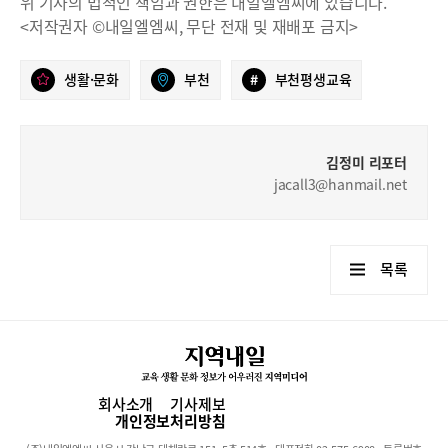
위 기사의 법적인 책임과 권한은 내일엘엠씨에 있습니다.
<저작권자 ©내일엘엠씨, 무단 전재 및 재배포 금지>
생활·문화
부천
#
부천평생교육
김정미 리포터
jacall3@hanmail.net
목록
회사소개
기사제보
개인정보처리방침