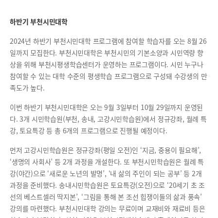
하반기 부천시민대학
2024년 하반기 부천시민대학 프로그램에 참여할 학습자를 오는 8월 26
일까지 모집한다. 부천시민대학은 부천시민의 기본소양과 시민역량 향
상을 위해 부천시평생학습센터가 운영하는 프로그램이다. 시민 누구나
참여할 수 있는 대학 수준의 평생학습 프로그램으로 구성돼 수강생의 만
족도가 높다.
이번 하반기 부천시민대학은 오는 9월 3일부터 10월 29일까지 운영된
다. 3개 시민학습원(부천, 송내, 고강시민학습원)에서 정규강좌, 월례 특
강, 토요특강 등 총 6개의 프로그램으로 진행될 예정이다.
먼저 고강시민학습원은 정규강좌(평일 오전)인 ‘지금, 중용이 필요해’,
‘생명의 사회사’ 등 2개 과정을 개설한다. 또 부천시민학습원은 월례 특
강(야간)으로 ‘새로운 노년의 발명’, ‘내 삶의 주인이 되는 공부’ 등 2개
과정을 준비했다. 송내시민학습원은 토요특강(오전)으로 ‘20세기 초 조
선의 베스트셀러 딱지본’, ‘그림을 통해 본 조선 힙쟁이들의 삶과 풍속’
강의를 마련했다. 부천시민대학 강의는 무료이며 교재비와 재료비 등은