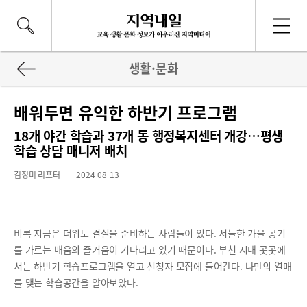
생활·문화
배워두면 유익한 하반기 프로그램
18개 야간 학습과 37개 동 행정복지센터 개강…평생
학습 상담 매니저 배치
김정미 리포터
2024-08-13
비록 지금은 더워도 결실을 준비하는 사람들이 있다. 서늘한 가을 공기
를 가르는 배움의 즐거움이 기다리고 있기 때문이다. 부천 시내 곳곳에
서는 하반기 학습프로그램을 열고 신청자 모집에 들어간다. 나만의 열매
를 맺는 학습공간을 알아보았다.