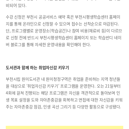
비되어 있다.
수강 신청은 부천시 공공서비스 예약 혹은 부천시평생학습센터 홈페이
지를 통해 온라인으로 신청할 수 있으며 접수는 선착순으로 마감된다.
단, 프로그램별로 운영장소(학습공간)나 참여 비용(재료비 등)이 다르므
로 신청 전에 반드시 부천시평생학습센터 홈페이지 또는 학습반디 네이
버 블로그를 통해 자세한 운영내용을 확인해야 한다.
도서관과 함께 하는 취업자신감 키우기
부천시립 원미도서관 내 원미청정구역은 취업을 준비하는 지역 청년들
을 대상으로 ‘취업자신감 키우기’ 프로그램을 운영한다. 오는 21일부터
4회에 걸쳐 진행되는 해당 프로그램은 자신을 객관적으로 돌아보며 인
생 목표 설정을 도와 자아존중감을 회복하고 면접에 대한 자신감을 키워
주는 자아존중감 점검, 인생 곡선 그리기 등 다양한 활동으로 구성됐다.