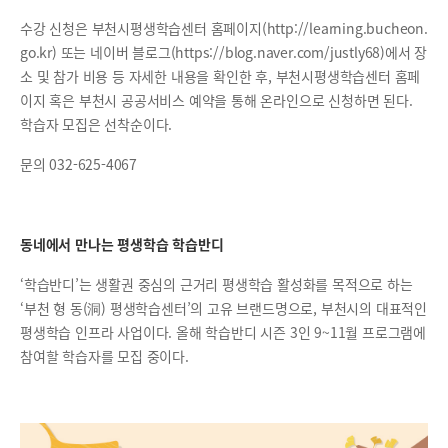
수강 신청은 부천시평생학습센터 홈페이지(http://learning.bucheon.
go.kr) 또는 네이버 블로그(https://blog.naver.com/justly68)에서 장
소 및 참가 비용 등 자세한 내용을 확인한 후, 부천시평생학습센터 홈페
이지 혹은 부천시 공공서비스 예약을 통해 온라인으로 신청하면 된다.
학습자 모집은 선착순이다.
문의 032-625-4067
동네에서 만나는 평생학습 학습반디
‘학습반디’는 생활권 중심의 근거리 평생학습 활성화를 목적으로 하는
‘부천 형 동(洞) 평생학습센터’의 고유 브랜드명으로, 부천시의 대표적인
평생학습 인프라 사업이다. 올해 학습반디 시즌 3인 9~11월 프로그램에
참여할 학습자를 모집 중이다.