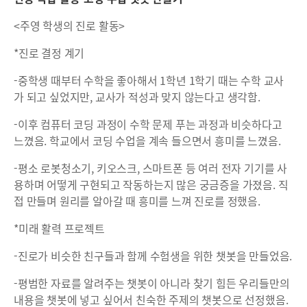
<주영 학생의 진로 활동>
*진로 결정 계기
-중학생 때부터 수학을 좋아해서 1학년 1학기 때는 수학 교사
가 되고 싶었지만, 교사가 적성과 맞지 않는다고 생각함.
-이후 컴퓨터 코딩 과정이 수학 문제 푸는 과정과 비슷하다고
느꼈음. 학교에서 코딩 수업을 계속 들으면서 흥미를 느꼈음.
-평소 로봇청소기, 키오스크, 스마트폰 등 여러 전자 기기를 사
용하며 어떻게 구현되고 작동하는지 많은 궁금증을 가졌음. 직
접 만들며 원리를 알아갈 때 흥미를 느껴 진로를 정했음.
*미래 활력 프로젝트
-진로가 비슷한 친구들과 함께 수험생을 위한 챗봇을 만들었음.
-평범한 자료를 알려주는 챗봇이 아니라 찾기 힘든 우리들만의
내용을 챗봇에 넣고 싶어서 친숙한 주제의 챗봇으로 선정했음.