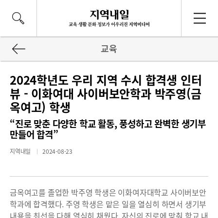
교육
2024학년도 우리 지역 수시 합격생 인터
뷰 - 이화여대 사이버보안학과 박주영(금
옥여고) 학생
“진로 맞춘 다양한 학교 활동, 풍성하고 완벽한 생기부
만들어 합격”
지역내일
2024-08-23
금옥여고를 졸업한 박주영 학생은 이화여자대학교 사이버보안
학과에 합격했다. 주영 학생은 맡은 일을 열심히 하면서 생기부
내용을 최선을 다해 열심히 채웠다. 자신의 진로에 맞춰 학교 내