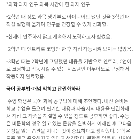
*과학 과제 연구 과목 시간에 한 과제 연구
-2학년 때 정보 과목 생기부로 아이디어만 냈던 것을 3학년 때
직접 실행에 옮기며 연구를 연장할 수 있게 심화함.
-현재에 안주하지 않고 계속해서 노력하고자 힘썼음.
-2학년 때 엔트리로 코딩만 한 후 직접 작동시켜 보지는 않았음.
-3학년 때는 2학년에 코딩했던 내용을 기반으로 엔트리, C언어
로 코딩하고 작동시킬 수 있는 시스템인 아두이노로 구성해서
작동까지 완료했음.
국어 공부법-개념 익히고 단권화하라
주영 학생은 국어 과목 공부법에 대해 조언했다. 내신 준비는
학교 수업을 들으며 필기한 내용과 자습서의 내용을 단권화해
서 직접 그 작품을 해설할 수 있을 정도로 공부하면 좋다. 수능
은 비문학의 경우 읽고 있는 문장을 완벽하게 이해한 후 그다음
문장을 읽는 습관을 지니는 것이 중요하다고 생각했다. 문학은
요즘 매우 중요해지고 있다고 생각했다. 문학을 읽을 때 시인이