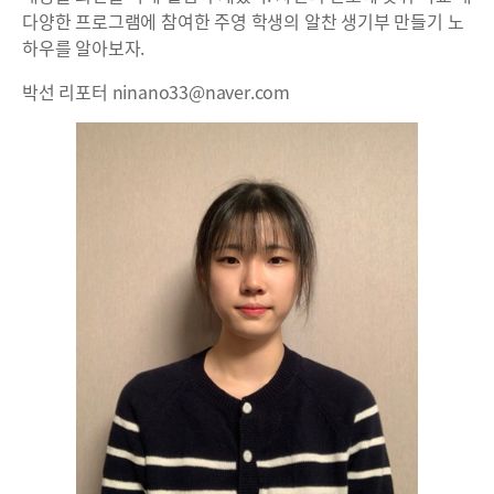
다양한 프로그램에 참여한 주영 학생의 알찬 생기부 만들기 노
하우를 알아보자.
박선 리포터 ninano33@naver.com