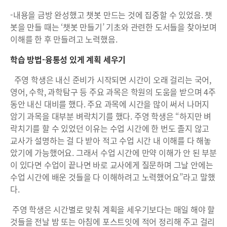
-내용을 금방 완성했고 챗봇 만드는 것에 집중할 수 있었음. 챗
봇을 만들 때는 ‘챗봇 만들기’ 기초와 관련한 도서들을 찾아보며
이해를 한 후 만들려고 노력했음.
학습 방법-융통성 있게 계획 세우기
주영 학생은 내신 준비가 시작되면 시간이 오래 걸리는 국어,
영어, 수학, 과학탐구 등 주요 과목은 학원의 도움을 받으며 4주
동안 내신 대비를 했다. 주요 과목에 시간을 많이 써서 나머지
암기 과목을 대부분 벼락치기를 했다. 주영 학생은 “하지만 벼
락치기를 할 수 있었던 이유는 수업 시간에 한 번도 졸지 않고
교사가 설명하는 걸 다 받아 적고 수업 시간 내 이해를 다 해놓
았기에 가능했어요. 그래서 수업 시간에 만약 이해가 안 된 부분
이 있다면 수업이 끝나면 바로 교사에게 질문하며 그날 안에는
수업 시간에 배운 것들을 다 이해하려고 노력했어요”라고 말했
다.
주영 학생은 시간별로 맞춰 계획을 세우기보다는 매일 해야 할
것들을 전날 밤 또는 아침에 포스트잇에 적어 정리해 주고 걸리