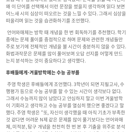
왜 이 단어를 선택해서 이런 문장을 썼을지 생각하며 읽다 보면
어느새 시의 심상이 떠오르는 것을 느낄 수 있다. 그래서 심상을
떠올리며 읽는 것을 습관화하기를 조언했다.
언어와매체는 방학 때 개념을 한 번 회독하기를 추천했다. 학기
중에는 문제 풀이를 중점적으로 하며 문제와 관련한 개념들만
주로 보기에 전체적인 개념을 볼 시간이 충분하지 않을 수 있다.
화법과작문은 문제를 많이 풀어보며 오답 선지를 어떻게 만드
는지 분석하는 것이 중요하다고 생각했다.
후배들에게-겨울방학에는 수능 공부를
주영 학생은 후배들에게 조언했다. 3학년이 되면 지필고사, 수
행평가 등으로 수능 공부를 할 수 있는 시간이 생각보다 없다.
그래서 수능까지 많이 남았다고 안심하지 말고 이번 겨울방학
이 기회라고 생각하고 수능 공부를 열심히 했으면 좋겠다고 말
했다. 주영 학생은 “또, 자신이 생각했을 때 아직 기초가 부족한
것 같다면 어려운 N제 같은 문제를 많이 풀기보다는 언어와매
체, 미적분, 탐구 개념을 천천히 한 번 본 후 기출을 위주로 분석