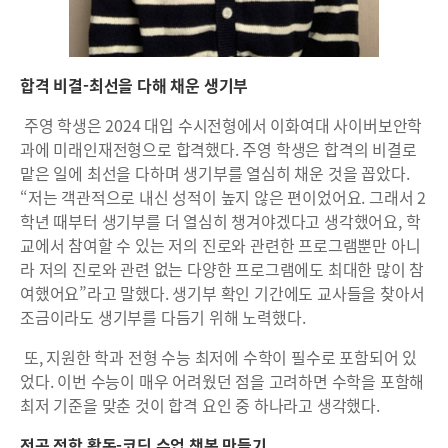
합격 비결-최선을 다해 채운 생기부
주영 학생은 2024 대입 수시전형에서 이화여대 사이버보안학
과에 미래인재전형으로 합격했다. 주영 학생은 합격의 비결로
맡은 일에 최선을 다하며 생기부를 열심히 채운 것을 꼽았다.
“저는 객관적으로 내신 성적이 높지 않은 편이었어요. 그래서 2
학년 때부터 생기부를 더 열심히 챙겨야겠다고 생각했어요, 학
교에서 참여할 수 있는 저의 진로와 관련한 프로그램뿐만 아니
라 저의 진로와 관련 없는 다양한 프로그램에도 최대한 많이 참
여했어요”라고 말했다. 생기부 확인 기간에도 교사들을 찾아서
조금이라도 생기부를 다듬기 위해 노력했다.
또, 지원한 학과 전형 수능 최저에 수학이 필수로 포함되어 있
었다. 이번 수능이 매우 어려웠던 점을 고려하면 수학을 포함해
최저 기준을 맞춘 것이 합격 요인 중 하나라고 생각했다.
전공 적합 활동-코딩 수업 챗봇 만들기