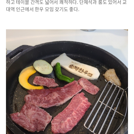
하고 테이블 간격도 넓어서 쾌적하다. 단체석과 룸도 있어서 교
대역 인근에서 한우 모임 갖기도 좋다.