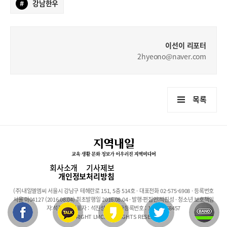
#
강남한우
이선이 리포터
2hyeono@naver.com
목록
회사소개
기사제보
개인정보처리방침
(주)내일엘엠씨 서울시 강남구 테헤란로 151, 5층 514호 · 대표전화 02-575-6908 · 등록번호
서울 아04127 (2016.08.04) 최초발행일 2016.08.04 · 발행·편집인:석진성 · 청소년 보호책임
자:석진성 · 대표자 : 석진성 · 사업자등록번호 : 101-86-68457
COPYRIGHT LMC. ALL RIGHTS RESERVED.