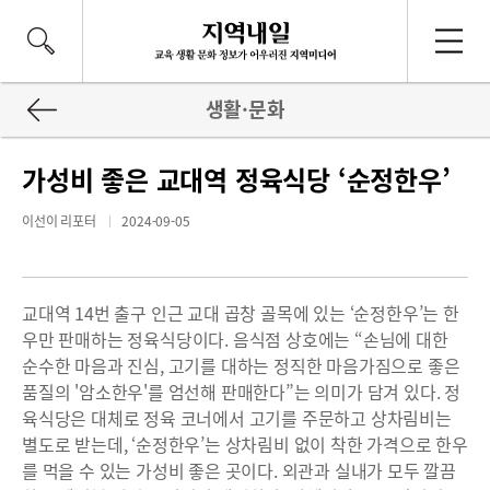
생활·문화
가성비 좋은 교대역 정육식당 ‘순정한우’
이선이 리포터
2024-09-05
교대역 14번 출구 인근 교대 곱창 골목에 있는 ‘순정한우’는 한
우만 판매하는 정육식당이다. 음식점 상호에는 “손님에 대한
순수한 마음과 진심, 고기를 대하는 정직한 마음가짐으로 좋은
품질의 '암소한우'를 엄선해 판매한다”는 의미가 담겨 있다. 정
육식당은 대체로 정육 코너에서 고기를 주문하고 상차림비는
별도로 받는데, ‘순정한우’는 상차림비 없이 착한 가격으로 한우
를 먹을 수 있는 가성비 좋은 곳이다. 외관과 실내가 모두 깔끔