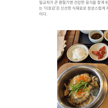
일교차가 큰 환절기엔 건강한 음식을 찾게 된
는 ‘더호감’은 신선한 식재료로 정성스럽게 
이다.