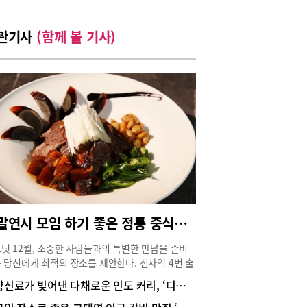
관기사
(함께 볼 기사)
연말연시 모임 하기 좋은 정통 중식당, 신사역 ‘공리’
덧 12월, 소중한 사람들과의 특별한 만남을 준비
 당신에게 최적의 장소를 제안한다. 신사역 4번 출
서 단 3분 거리에 위치한 정통 중식당 ‘공리’는 3층
향신료가 빚어낸 다채로운 인도 커리, ‘디얄로’
 전체를 사용하여, 다양한 규모의 프라이빗 룸을
하게 갖추고 있다. 게다가 24시간 운영되는 시스