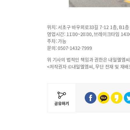
위치: 서초구 바우뫼로33길 7-12 1층, B1층
영업시간: 11:00~20:00, 브레이크타임 14:00
주차: 가능
문의: 0507-1432-7999
위 기사의 법적인 책임과 권한은 내일엘엠씨
<저작권자 ©내일엘엠씨, 무단 전재 및 재배