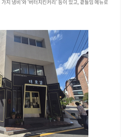
 가지 냄비’와 ‘버터치킨커리’ 등이 있고, 곁들임 메뉴로
다.
는 
짬뽕
영역
험할
탐구
시간
국어
5시 
영역
비율
었다
통계
<2
현황
택한
가장
Ⅰ을
택한
중 
만 
시한
(9
과목
황>
현황