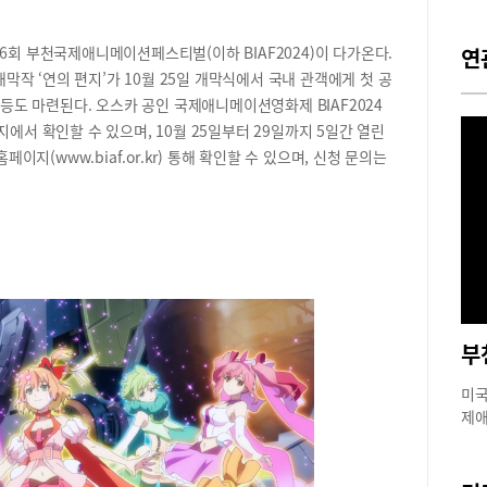
6회 부천국제애니메이션페스티벌(이하 BIAF2024)이 다가온다.
연
개막작 ‘연의 편지’가 10월 25일 개막식에서 국내 관객에게 첫 공
 등도 마련된다. 오스카 공인 국제애니메이션영화제 BIAF2024
에서 확인할 수 있으며, 10월 25일부터 29일까지 5일간 열린
페이지(www.biaf.or.kr) 통해 확인할 수 있으며, 신청 문의는
미국
제애
부터
대표
이다