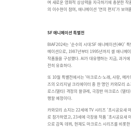
며 새로운 영화적 상상력을 자극하기에 충분한 작품으
의 이수현이 참여, 애니메이션 ‘연의 편지’가 보여
SF 애니메이션 특별전
BIAF2024는 ‘순수의 시대:SF 애니메이션(4K
메이션으로, 1987년부터 1995년까지 셀 애니메
작품들을 구성했다. AI가 대유행하는 지금, 과거에
전히 유효하다.
또 10월 특별전에서는 ‘마크로스-노래, 사랑, 메카의
즈의 오리지널 크리에이터 중 한 명인 카와모리 쇼
로스(델타) 격정의 왈큐레, 극장판 마크로스 (델타
행할 예정이다.
카와모리 쇼지는 22세에 TV 시리즈 ‘초시공요새 
로 참가하였고, 23세에 극장용 작품 ‘초시공요새
으로 감독 데뷔, 현재도 마크로스 시리즈를 비롯한 