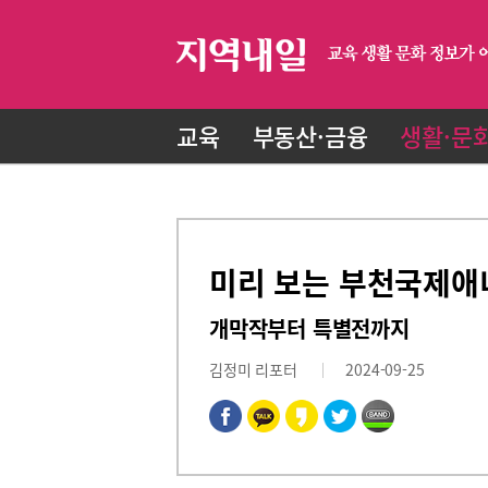
교육
부동산·금융
생활·문
미리 보는 부천국제애
개막작부터 특별전까지
김정미 리포터
2024-09-25