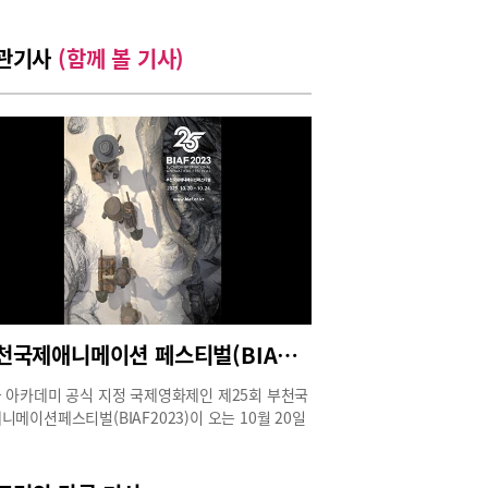
관기사
(함께 볼 기사)
부천국제애니메이션 페스티벌(BIAF2023) 20일부터
 아카데미 공식 지정 국제영화제인 제25회 부천국
니메이션페스티벌(BIAF2023)이 오는 10월 20일
 24일까지 열린다. 해마다 열리는 BIAF는 부천의
 축제이자 부천 문화 수준을 보여주는 흥겨운 마당
. 올해 축제에서 보면 좋을 추천작과 특별전이 궁