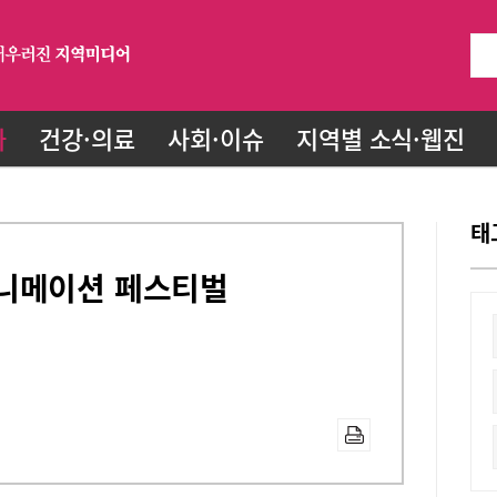
화
건강·의료
사회·이슈
지역별 소식·웹진
태
니메이션 페스티벌