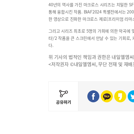
40년의 역사를 가진 마크로스 시리즈는 치밀한 S
통해 융합시킨 작품. BIAF2024 특별전에서는 20
한 영상으로 진화한 마크로스 제로(프리미엄 리마
그리고 시리즈 최초로 5명의 가희에 의한 악곡에 맞
타)’2 작품을 큰 스크린에서 만날 수 있는 기회로,
다.
위 기사의 법적인 책임과 권한은 내일엘엠씨
<저작권자 ©내일엘엠씨, 무단 전재 및 재배