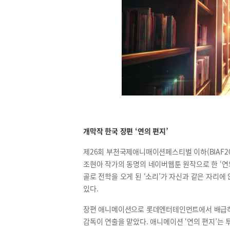
개막작 한국 장편 ‘연의 편지’
제26회 부천국제애니매이션페스티벌 이하(BIAF20
조현아 작가의 동명의 네이버웹툰 원작으로 한 ‘연
골로 전학을 오게 된 ‘소리’가 자신과 같은 자리에
있다.
장편 애니메이션으로 롯데엔터테인먼트에서 배급하
감독이 연출을 맡았다. 애니메이션 ‘연의 편지’는