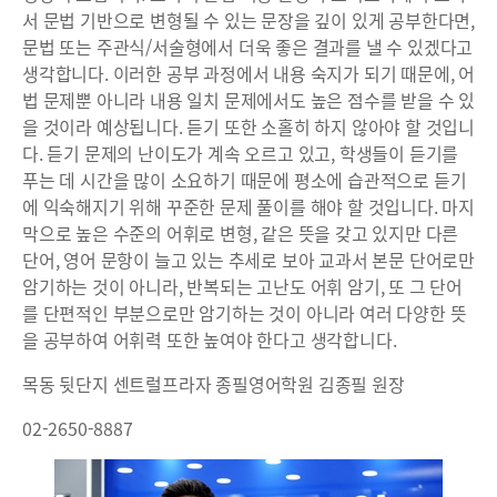
서 문법 기반으로 변형될 수 있는 문장을 깊이 있게 공부한다면,
문법 또는 주관식/서술형에서 더욱 좋은 결과를 낼 수 있겠다고
생각합니다. 이러한 공부 과정에서 내용 숙지가 되기 때문에, 어
법 문제뿐 아니라 내용 일치 문제에서도 높은 점수를 받을 수 있
을 것이라 예상됩니다. 듣기 또한 소홀히 하지 않아야 할 것입니
다. 듣기 문제의 난이도가 계속 오르고 있고, 학생들이 듣기를
푸는 데 시간을 많이 소요하기 때문에 평소에 습관적으로 듣기
에 익숙해지기 위해 꾸준한 문제 풀이를 해야 할 것입니다. 마지
막으로 높은 수준의 어휘로 변형, 같은 뜻을 갖고 있지만 다른
단어, 영어 문항이 늘고 있는 추세로 보아 교과서 본문 단어로만
암기하는 것이 아니라, 반복되는 고난도 어휘 암기, 또 그 단어
를 단편적인 부분으로만 암기하는 것이 아니라 여러 다양한 뜻
을 공부하여 어휘력 또한 높여야 한다고 생각합니다.
목동 뒷단지 센트럴프라자 종필영어학원 김종필 원장
02-2650-8887