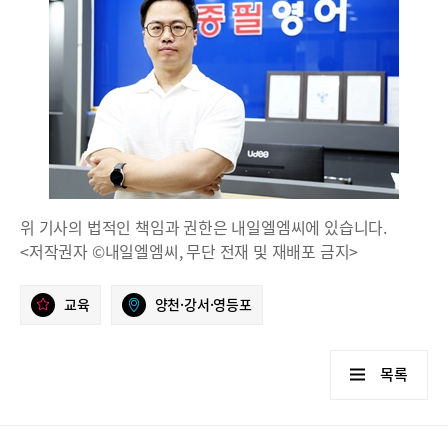
위 기사의 법적인 책임과 권한은 내일엘엠씨에 있습니다.
<저작권자 ©내일엘엠씨, 무단 전재 및 재배포 금지>
교육
양천·강서·영등포
목록