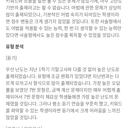
키워드와 흐름을 알면 풀 수 있는 문제가 많았기에, 아주 고난도
기반의 출제라고는 할 수 없습니다. 어법에 관한 문제가 상당히
많이 출제되었으나, 기본적인 어법 숙지가 되어있는 학생이라
면 점수 변동은 크게 생기지 않았을 것입니다. 또한 서술형에서
도 어법을 적용할 수 있는 능력, 한 번 더 생각할 수 있는 능력만
있다면 서술형에서도 높은 점수를 획득할 수 있었을 것입니다.
유형 분석
[듣기]
우선 난도는 지난 1학기 기말고사와 다를 것 없이 높은 난도로
출제되었습니다. 유형에 조금 변화가 있었다면 지난번과는 다
르게 모의고사 형식으로 많이 출제되었습니다. 가장 높은 오답
률을 보였던 7번 문항은, 금액 계산 문제이지만 매우 어렵게 출
제되어서 7번 문항이 체감상 학생들에겐 가장 높은 난도의 문
제였을 것입니다. 그러나 평소 듣기 연습을 꾸준히 했고, 키워드
를 파악할 수 있는 학생이라면 듣기에서 크게 어려움을 느끼진
않았을 것입니다.