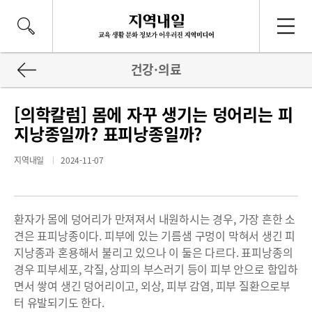
건강·의료
[의학칼럼] 몸에 자꾸 생기는 덩어리는 피
지낭종일까? 표피낭종일까?
지역내일
2024-11-07
환자가 몸에 덩어리가 만져져서 내원하시는 경우, 가장 흔한 소
견은 표피낭종이다. 피부에 있는 기름샘 구멍이 막혀서 생긴 피
지낭종과 혼용해서 불리고 있으나 이 둘은 다르다. 표피낭종의
경우 피부세포, 각질, 상피의 부스러기 등이 피부 안으로 함입하
면서 쌓여 생긴 덩어리이고, 외상, 피부 감염, 피부 질환으로부
터 유발되기도 한다.