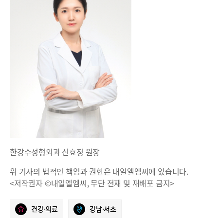
한강수성형외과 신효정 원장
위 기사의 법적인 책임과 권한은 내일엘엠씨에 있습니다.
<저작권자 ©내일엘엠씨, 무단 전재 및 재배포 금지>
건강·의료
강남·서초