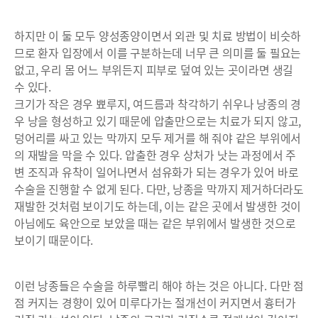
하지만 이 둘 모두 양성종양이면서 외관 및 치료 방법이 비슷하
므로 환자 입장에서 이를 구분하는데 너무 큰 의미를 둘 필요는
없고, 우리 몸 어느 부위든지 피부로 덮여 있는 곳이라면 생길
수 있다.
크기가 작은 경우 뾰루지, 여드름과 착각하기 쉬우나 낭종의 경
우 낭을 형성하고 있기 때문에 압출만으로는 치료가 되지 않고,
덩어리를 싸고 있는 막까지 모두 제거를 해 줘야 같은 부위에서
의 재발을 막을 수 있다. 압출한 경우 상처가 낫는 과정에서 주
변 조직과 유착이 일어나면서 섬유화가 되는 경우가 있어 바로
수술을 진행할 수 없게 된다. 다만, 낭종을 막까지 제거하더라도
재발한 것처럼 보이기도 하는데, 이는 같은 곳에서 발생한 것이
아님에도 육안으로 보았을 때는 같은 부위에서 발생한 것으로
보이기 때문이다.
이런 낭종들은 수술을 하루빨리 해야 하는 것은 아니다. 다만 점
점 커지는 경향이 있어 미루다가는 절개선이 커지면서 흉터가