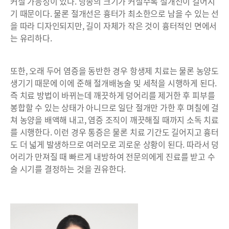
커질 가능성이 있다. 낭종의 크기가 커질수록 절개선이 길어지
기 때문이다. 물론 절개선은 흉터가 최소한으로 남을 수 있는 선
을 따라 디자인되지만, 길이 자체가 작은 것이 흉터적인 면에서
는 유리하다.
또한, 오래 두어 염증을 동반한 경우 항생제 치료는 물론 농양도
생기기 때문에 이에 준해 절개배농술 및 세척을 시행하게 된다.
즉 치료 방법이 바뀌는데 깨끗하게 덩어리를 제거한 후 피부를
봉합할 수 있는 상태가 아니므로 일단 절개만 가한 후 며칠에 걸
쳐 농양을 배액해 내고, 염증 조직이 깨끗해질 때까지 소독 치료
를 시행한다. 이런 경우 통증은 물론 치료 기간도 길어지고 흉터
도 더 넓게 발생하므로 여러모로 괴로운 상황이 된다. 따라서 덩
어리가 만져질 때 빠르게 내방하여 전문의에게 진료를 받고 수
술 시기를 결정하는 것을 권유한다.