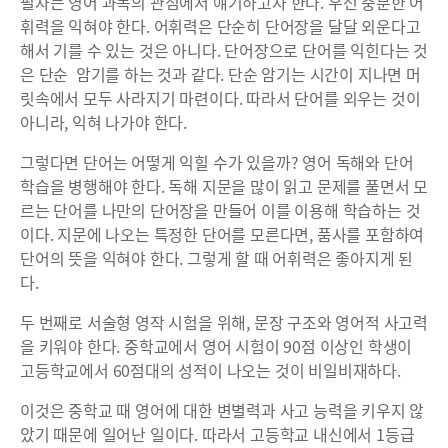
필자는 영어 과목의 관점에서 얘기하고자 한다. 우선 충분한 어
휘력을 익혀야 한다. 어휘력은 단순히 단어장을 달달 외운다고
해서 기를 수 있는 것은 아니다. 단어장으로 단어를 익힌다는 것
은 단순 암기를 하는 것과 같다. 단순 암기는 시간이 지나면 머
릿속에서 모두 사라지기 마련이다. 따라서 단어를 외우는 것이
아니라, 익혀 나가야 한다.
그렇다면 단어는 어떻게 익힐 수가 있을까? 영어 독해와 단어
학습을 병행해야 한다. 독해 지문을 많이 읽고 문제를 풀면서 모
르는 단어를 나만의 단어장을 만들어 이를 이용해 학습하는 것
이다. 지문에 나오는 특정한 단어를 모른다면, 품사를 포함하여
단어의 뜻을 익혀야 한다. 그렇게 할 때 어휘력은 좋아지게 된
다.
두 번째로 서술형 영작 시험을 위해, 문장 구조와 영어적 사고력
을 키워야 한다. 중학교에서 영어 시험이 90점 이상인 학생이
고등학교에서 60점대의 성적이 나오는 것이 비일비재하다.
이것은 중학교 때 영어에 대한 변별력과 사고 능력을 키우지 않
았기 때문에 일어난 일이다. 따라서 고등학교 내신에서 1등급