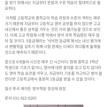
을 받기 위해서는 지금부터 문법과 구문 학습이 절대적으로 필
요하다.
이처럼 고등학교와 중학교의 학습 과정과 수준의 격차는 매우
크기 때문에 지금부터 고등학교 영어 공부를 하지 않으면 고교
내신에서 좋은 성적을 거두는 것은 거의 불가능할 것으로 보인
다. 이제 고교 학점제 시행 하에서 영어 과목 학습량은 매우 많
아 질 것이다. 5등급제라는 ‘넉넉한 등급제’에서는 내신 평가에
서 변별력을 갖추기 위해 시험 문제는 더욱더 까다롭게 출제될
것으로 예측되기 때문이다.
앞으로 6개월의 시간은 매우 긴 시간이다. 현재 중학교 3학년
학생으로 기초가 없거나, 영어에 대한 흥미를 갖고 있지 않더라
도 영어 학습 습관을 키우고, 지금부터 기초를 차근차근 쌓아 올
린다면 고등학교에서 충분히 1등급을 받을 수 있을 것이다.
일산 후곡 에이든 영어학원 정성태 원장
문의 031-922-8205