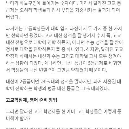
낙타가 바늘구멍에 들어가는 숫자이다. 따라서 달라진 고교 등
급제는 오히려 학생들의 입시 부담을 가중시키는 결과가 되어
버렸다.
과거에는 고등학생들이 대학 입시 과정에서 두 가지 중 한 가지
만 선택하면 됐었다. 고교 내신 성적을 잘 챙겨서 수시 즉, 고교
내신 전형으로 대학에 진학 하든지, 아니면 수능 성적을 잘 받아
정시로 대학을 진학하든지 둘 중 하나였다. 하지만, 달라진 고교
학점제 하에서는 내신과 수능 그리고 대학별 고사 모두 챙겨야
하는 상황이 되었다. 왜냐하면, 내신 등급이 5등급제로 바뀌면
서 학생들의 내신 변별력이 그만큼 약해졌기 때문이다.
내신이 2등급이면 24% 내의 성적을 말하지만, 과거 서울권 대
학에 진학하는 학생의 평균 내신 등급은 11% 내외였다.
고교학점제, 영어 준비 방법
그러면 달라진 고교 학점제를 현 예비 고1 학생들은 어떻게 준
비해야 할까?