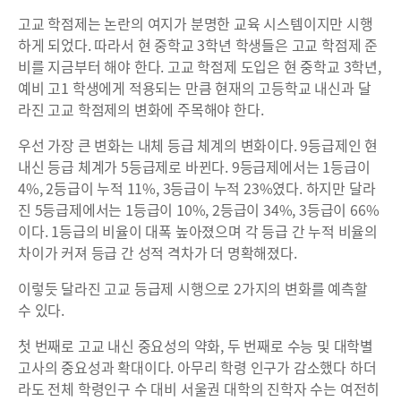
고교 학점제는 논란의 여지가 분명한 교육 시스템이지만 시행
하게 되었다. 따라서 현 중학교 3학년 학생들은 고교 학점제 준
비를 지금부터 해야 한다. 고교 학점제 도입은 현 중학교 3학년,
예비 고1 학생에게 적용되는 만큼 현재의 고등학교 내신과 달
라진 고교 학점제의 변화에 주목해야 한다.
우선 가장 큰 변화는 내체 등급 체계의 변화이다. 9등급제인 현
내신 등급 체계가 5등급제로 바뀐다. 9등급제에서는 1등급이
4%, 2등급이 누적 11%, 3등급이 누적 23%였다. 하지만 달라
진 5등급제에서는 1등급이 10%, 2등급이 34%, 3등급이 66%
이다. 1등급의 비율이 대폭 높아졌으며 각 등급 간 누적 비율의
차이가 커져 등급 간 성적 격차가 더 명확해졌다.
이렇듯 달라진 고교 등급제 시행으로 2가지의 변화를 예측할
수 있다.
첫 번째로 고교 내신 중요성의 약화, 두 번째로 수능 및 대학별
고사의 중요성과 확대이다. 아무리 학령 인구가 감소했다 하더
라도 전체 학령인구 수 대비 서울권 대학의 진학자 수는 여전히