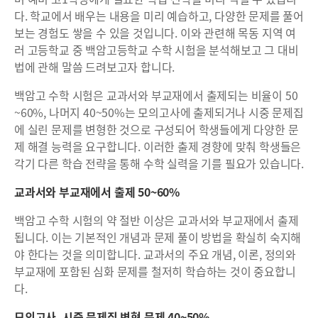
다. 학교에서 배우는 내용을 미리 예습하고, 다양한 문제를 풀어
보는 경험도 쌓을 수 있을 것입니다. 이와 관련해 목동 지역 여
러 고등학교 중 백암고등학교 수학 시험을 분석해보고 그 대비
법에 관해 말씀 드려보고자 합니다.
백암고 수학 시험은 교과서와 부교재에서 출제되는 비율이 50
~60%, 나머지 40~50%는 모의고사에 출제되거나 시중 문제집
에 실린 문제를 변형한 것으로 구성되어 학생들에게 다양한 문
제 해결 능력을 요구합니다. 이러한 출제 경향에 맞춰 학생들은
각기 다른 학습 전략을 통해 수학 실력을 기를 필요가 있습니다.
교과서와 부교재에서 출제 50~60%
백암고 수학 시험의 약 절반 이상은 교과서와 부교재에서 출제
됩니다. 이는 기본적인 개념과 문제 풀이 방법을 확실히 숙지해
야 한다는 것을 의미합니다. 교과서의 주요 개념, 이론, 정의와
부교재에 포함된 심화 문제를 철저히 학습하는 것이 중요합니
다.
모의고사, 시중 문제집 변형 문제 40~50%