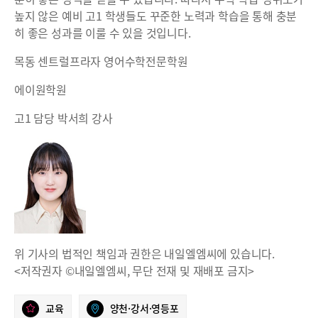
높지 않은 예비 고1 학생들도 꾸준한 노력과 학습을 통해 충분
히 좋은 성과를 이룰 수 있을 것입니다.
목동 센트럴프라자 영어수학전문학원
에이원학원
고1 담당 박서희 강사
위 기사의 법적인 책임과 권한은 내일엘엠씨에 있습니다.
<저작권자 ©내일엘엠씨, 무단 전재 및 재배포 금지>
교육
양천·강서·영등포