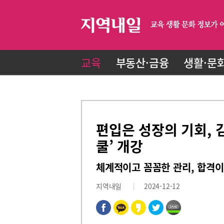
교육
부동산·금융
생활·문
편입은 성장의 기회, 
쿨’ 개강
체계적이고 꼼꼼한 관리, 합격이
지역내일
2024-12-12