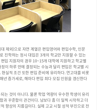
의대 제외)으로 자연 계열은 편입영어와 편입수학, 인문
로 진학하는 정시 대입은 3개의 학교만 지원할 수 있는
. 편입 지원자의 경우 10~15개 대학에 지원하고 학교별
 과정이 하루 만에 결정되는 수능과 달리 편입은 학교별 시
 현실적 조건 또한 편입 준비에 유리하다. 연고대를 비롯
은 매년 증가세로, 해마다 편입 최다 모집 인원을 갱신한다
되는 것이 아니다. 물론 학업 역량이 우수한 학생이 유리
함과 꾸준함이 관건이다. 남보다 좀 더 일찍 시작하고 더
적 향상의 지름길이다. 실제 고교 시절 성적 부진으로 전