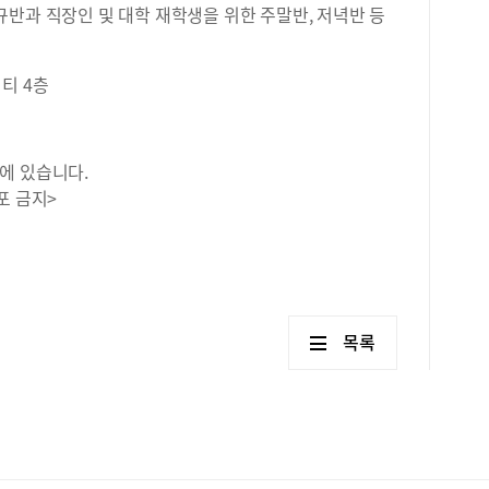
반과 직장인 및 대학 재학생을 위한 주말반, 저녁반 등
티 4층
에 있습니다.
포 금지>
목록