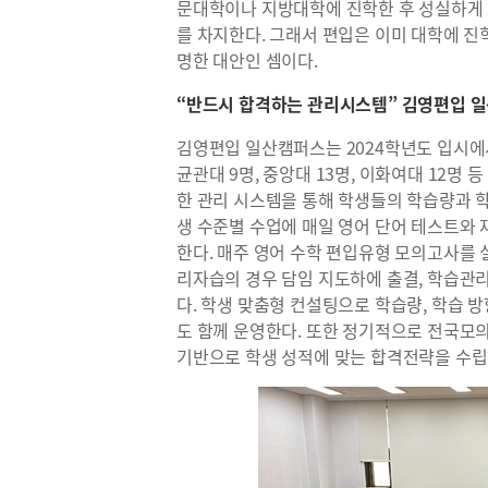
문대학이나 지방대학에 진학한 후 성실하게
를 차지한다. 그래서 편입은 이미 대학에 진
명한 대안인 셈이다.
“반드시 합격하는 관리시스템” 김영편입 
김영편입 일산캠퍼스는 2024학년도 입시에서 
균관대 9명, 중앙대 13명, 이화여대 12명
한 관리 시스템을 통해 학생들의 학습량과 
생 수준별 수업에 매일 영어 단어 테스트와 
한다. 매주 영어 수학 편입유형 모의고사를 
리자습의 경우 담임 지도하에 출결, 학습관
다. 학생 맞춤형 컨설팅으로 학습량, 학습 
도 함께 운영한다. 또한 정기적으로 전국
기반으로 학생 성적에 맞는 합격전략을 수립