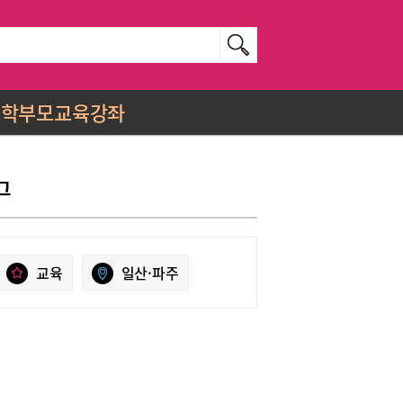
학부모교육강좌
그
교육
일산·파주