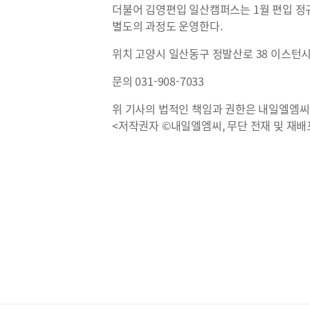
더불어 김영편입 일산캠퍼스는 1월 편입 정규
별도의 과정도 운영한다.
위치 고양시 일산동구 정발산로 38 이스턴시
문의 031-908-7033
위 기사의 법적인 책임과 권한은 내일엘엠씨
<저작권자 ©내일엘엠씨, 무단 전재 및 재배