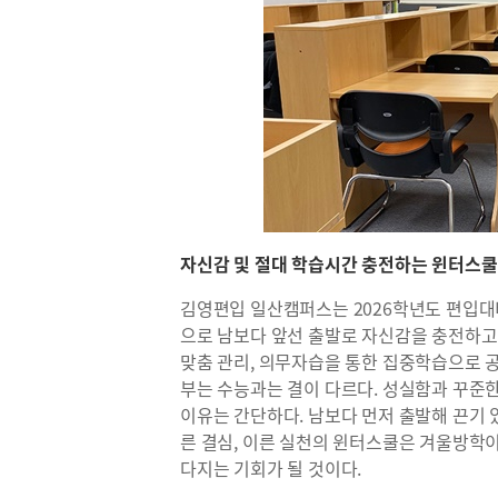
자신감 및 절대 학습시간 충전하는 윈터스쿨
김영편입 일산캠퍼스는 2026학년도 편입대비
으로 남보다 앞선 출발로 자신감을 충전하고
맞춤 관리, 의무자습을 통한 집중학습으로 공
부는 수능과는 결이 다르다. 성실함과 꾸준
이유는 간단하다. 남보다 먼저 출발해 끈기 
른 결심, 이른 실천의 윈터스쿨은 겨울방학이
다지는 기회가 될 것이다.