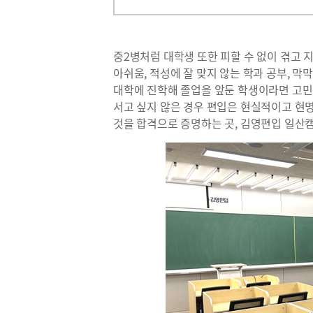
중2병처럼 대학생 또한 피할 수 없이 겪고 지
아쉬움, 적성에 잘 맞지 않는 학과 공부, 막
대학에 진학해 졸업을 앞둔 학생이라면 고민
서고 싶지 않은 경우 편입은 현실적이고 현명
것을 합격으로 증명하는 곳, 김영편입 일산