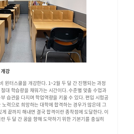
 개강
 윈터스쿨을 개강한다. 1~2월 두 달 간 진행되는 과정
 절대 학습량을 채워가는 시간이다. 수준별 맞춤 수업과
부 습관을 다지며 학업역량을 키울 수 있다. 편입 시험공
한 노력으로 희망하는 대학에 합격하는 경우가 많은데 그
있게 끝까지 해내면 결국 합격이란 종착점에 도달한다. 이
란 두 달 간 꿈을 향해 도약하기 위한 기본기를 충실히