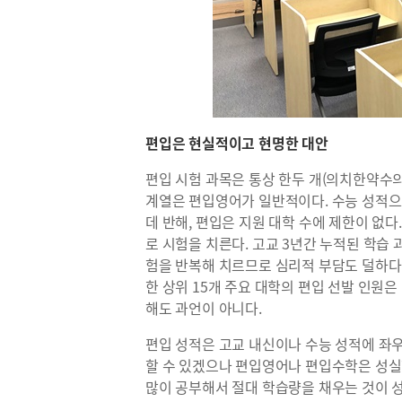
편입은 현실적이고 현명한 대안
편입 시험 과목은 통상 한두 개(의치한약수
계열은 편입영어가 일반적이다. 수능 성적으
데 반해, 편입은 지원 대학 수에 제한이 없다
로 시험을 치른다. 고교 3년간 누적된 학습
험을 반복해 치르므로 심리적 부담도 덜하다.
한 상위 15개 주요 대학의 편입 선발 인원
해도 과언이 아니다.
편입 성적은 고교 내신이나 수능 성적에 좌우
할 수 있겠으나 편입영어나 편입수학은 성실
많이 공부해서 절대 학습량을 채우는 것이 성