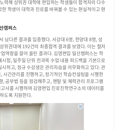
 노력해 상위권 대학에 편입하는 학생들이 합격자의 다수
학한 학생이 대학과 진로를 바꿔볼 수 있는 현실적이고 현
일산캠퍼스
남다른 결과를 입증했다. 서강대 6명, 한양대 8명, 성
 등 상위권대에 192건의 최종합격 결과를 보였다. 이는 철저
학업역량을 끌어 올린 결과다. 김영편입 일산캠퍼스는 학
재시험, 일주일 단위 전과목 수업 내용 피드백을 기본으로
실시하고, 정규 수강생은 관리자습을 의무화하고 있다. 관
리, 시간관리를 진행하고, 정기적인 학습컨설팅을 시행한
방향, 공부법 등을 점검해주고, 멘탈 및 체력관리 프로그램
모의고사를 시행하며 김영편입 진로진학연구소의 데이터를
하도록 지원한다.