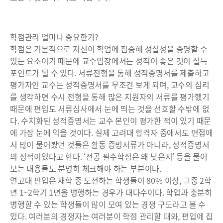
학점관리 얼마나 중요한가?
학점은 기본적으로 자신이 학업에 집중해 성실성을 증명할 수
있는 요소이기 때문에 교수입장에서는 성적이 좋은 것이 설득
포인트가 될 수 있다. 서류전형을 통해 성적증명서를 제출하고
평가자인 교수는 성적증명서를 무조건 보게 되며, 교수의 심리
를 생각하면 수시 전형을 통해 많은 지원자의 서류를 평가했기
때문에 편입도 서류심사에서 눈에 띄는 것을 선호할 수밖에 없
다. 수치화된 성적증명서는 교수 본인이 평가한 적이 있기 때문
에 가장 눈에 익을 것이다. 실제 고려대 합격자 중에서도 면접에
서 많이 물어봤던 것들은 활동 증빙서류가 아니라, 성적증명서
의 성적이었다고 한다. ‘전공 필수학점은 왜 낮은지’ 등을 물어
보는 내용들도 분명히 체크해야 하는 부분이다.
연고대 편입은 재학 중 도전하는 학생들이 80% 이상, 그중 2학
년 1~2학기 1년을 병행하는 경우가 대다수이다. 학업과 충분히
병행할 수 있는 학생들이 많이 모여 있는 경쟁 구도라고 볼 수
있다. 여러분의 경쟁자는 여러분이 학점 관리할 때와, 편입에 집