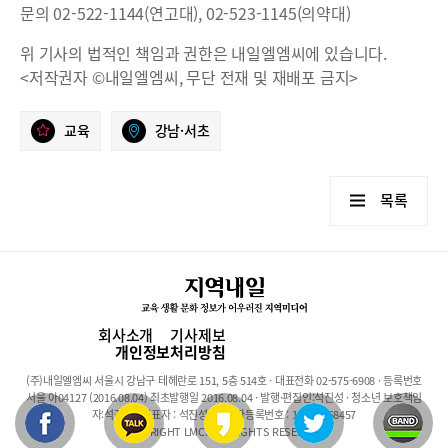
문의 02-522-1144(연고대), 02-523-1145(의약대)
위 기사의 법적인 책임과 권한은 내일엘엠씨에 있습니다.
<저작권자 ©내일엘엠씨, 무단 전재 및 재배포 금지>
교육
강남·서초
목록
회사소개
기사제보
개인정보처리방침
(주)내일엘엠씨 서울시 강남구 테헤란로 151, 5층 514호 · 대표전화 02-575-6908 · 등록번호
서울 아04127 (2016.08.04) 최초발행일 2016.08.04 · 발행·편집인:석진성 · 청소년 보호책임
자:석진성 · 대표자 : 석진성 · 사업자등록번호 : 101-86-68457
COPYRIGHT LMC. ALL RIGHTS RESERVED.