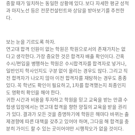
중할 때가 일치하는 동일한 상황에 있다. 보다 자세한 평균 성적
과 마지노선 등은 전문컨설턴트와 상담을 받아보기를 추천한
다.
보는 눈을 기르도록 하자.
연고대 합격 인원이 없는 학원은 학원으로서의 존재가치는 없
다고 생각한다. 가장 중요한 것은 합격자 배출 확인이다. 간혹
수시/편입을 병행하는 학원은 수시합격자를 합격자로 넣거나,
일반인지 학사인지도 구분 없이 올리는 경우도 많다. 그리고 직
전 합격자가 나오지 않아 이전 합격자를 재탕하는 경우도 종종
있다. 꼭 학년도 확인이 필요하고, 1차를 합격했는지 최종인지
도 명확히 확인을 해야 한다.
귀한 시간과 비용을 투자하고 학원을 믿고 교육을 받는 만큼 수
험생 입장에서는 연고대 합격을 향한 양질의 교육을 받을 권리
가 있다. 결과가 모든 것을 증명하기에 학원은 해마다 바뀌는 출
제경향에 따른 대책을 갖추고 있어야 하며, 그다음 해 합격을 충
분히 가이드 할 수 있는 곳이어야만 시행착오가 없을 것이다.