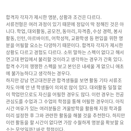
합격자 각자가 제시한 명분, 상황과 조건은 다르다.
서류전형은 여러 과정이 있기 때문에 정답이 딱 정해진 것은 아
니다. 학업, 대외활동, 공모전, 동아리, 자격증, 수상 경력, 봉사
활동, 인턴, 아르바이트, 어학성적, 교환학생 등 편입을 위한 명
분을 어필할 요소는 다양하기 때문이다. 합격자 각자가 제시한
상황도 다르고 경험도 다르다. 소위 말하는 스펙이 없다고 해서
연고대 편입에서 불리할 것이라고 생각하는 경우가 간혹 있다.
합격 수기의 쟁쟁한 스펙을 보고 본인은 내세울 게 없으니 애초
에 불가능하다고 생각하는 경우다.
하지만 강남 연고대전문관 합격생들을 보면 활동 기타 서류조
차도 아예 안 낸 학생들이 의외로 많이 있다. 대외활동 일절 없
이 학업만으로도 자신을 어필한 경우도 많다. 이런 경우는 전공
관심도를 수업과 그 수업의 학점을 통해 어필한 경우이다. 아직
시간 여유가 있는 여러분들은 겨울방학을 활용해 지원 학과를
미리 설정한 후 그와 관련한 활동을 해볼 것을 추천한다. 하지만
이런 활동을 할 시간이 없다면 가장 수월하게 명분을 확보할 요
소는 무엇일까? 바로 학점이다.