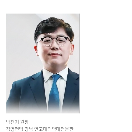
박천기 원장
김영편입 강남 연고대의약대전문관