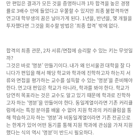
만 편입은 결과가 모든 것을 증명하니까 1차 합격을 높은 경쟁
률로 3배수 안에 들었다고 우쭐할 수 있지만 최종 불합격하면
연고대 학부생의 꿈은 날아가게 된다. 1년을, 반년을, 몇 개월을
투자했다면 그것을 회수할 방법은 ‘최종 합격’ 밖에 없다.
합격의 최종 관문, 2차 서류/면접에 승리할 수 있는 키는 무엇일
까?
그것은 바로 ‘명분’ 만들기이다. 내가 왜 인서울권 대학을 잘 다
니다가 편입을 해서 해당 학교와 학과에 진학하고자 하는지 서
류와 면접을 평가하는 교수를 설득할 수 있는 ‘명분’을 준비해야
한다. 연고대 편입은 학교가 아니라, 학과를 봐야 한다. 학교가
당연히 목표라는 것은 교수도 알고 있기 때문에 학과로 진학하
고자 하는 ‘명분’을 만들어야 한다. 동일계열이라면 기존 커리큘
럼에서는 특정 분야를 배울 수 없어 지원 학과의 커리큘럼을 통
해 학습하고자 하는 ‘명분’과 비동일계열이라면 기존 전공으로
는 한계가 있어 어떤 동기를 통해 지원 학과에 관심을 가져 지원
했다는 식의 역시 ‘명분’이 반드시 필요하다.